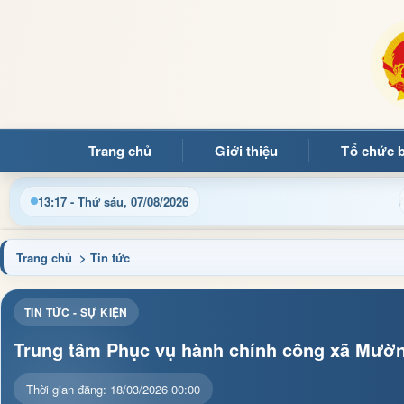
Trang chủ
Giới thiệu
Tổ chức 
ng quý bạn đọc đến với Trang thông tin điện tử xã Mường Ảng
13:17 - Thứ sáu, 07/08/2026
Trang chủ
> Tin tức
TIN TỨC - SỰ KIỆN
Trung tâm Phục vụ hành chính công xã Mườn
Thời gian đăng: 18/03/2026 00:00