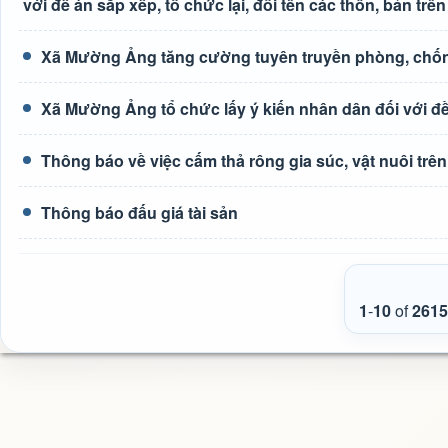
với đề án sắp xếp, tổ chức lại, đổi tên các thôn, bản trên
Xã Mường Ảng tăng cường tuyên truyền phòng, chốn
Xã Mường Ảng tổ chức lấy ý kiến nhân dân đối với đề 
Thông báo về việc cấm thả rông gia súc, vật nuôi tr
Thông báo đấu giá tài sản
1
-
10
of
2615