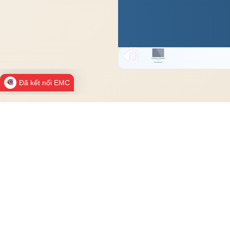
Đã kết nối EMC