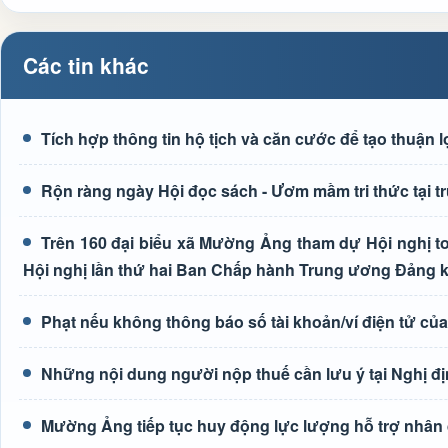
Các tin khác
Tích hợp thông tin hộ tịch và căn cước để tạo thuận 
Rộn ràng ngày Hội đọc sách - Ươm mầm tri thức tại
Trên 160 đại biểu xã Mường Ảng tham dự Hội nghị toà
Hội nghị lần thứ hai Ban Chấp hành Trung ương Đảng 
Phạt nếu không thông báo số tài khoản/ví điện tử củ
Những nội dung người nộp thuế cần lưu ý tại Nghị đ
Mường Ảng tiếp tục huy động lực lượng hỗ trợ nhân 