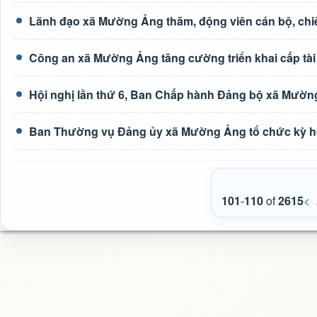
Lãnh đạo xã Mường Ảng thăm, động viên cán bộ, chiế
Công an xã Mường Ảng tăng cường triển khai cấp tài 
Hội nghị lần thứ 6, Ban Chấp hành Đảng bộ xã Mườn
Ban Thường vụ Đảng ủy xã Mường Ảng tổ chức kỳ h
101
-
110
of
2615
<