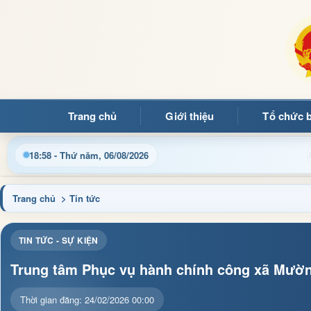
Trang chủ
Giới thiệu
Tổ chức 
quý bạn đọc đến với Trang thông tin điện tử xã Mường Ảng
18:58 - Thứ năm, 06/08/2026
Trang chủ
> Tin tức
TIN TỨC - SỰ KIỆN
Trung tâm Phục vụ hành chính công xã Mườn
Thời gian đăng: 24/02/2026 00:00