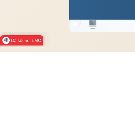
Đã kết nối EMC