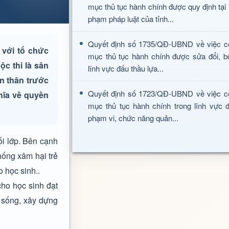
mục thủ tục hành chính được quy định tại
phạm pháp luật của tỉnh...
Quyết định số 1735/QĐ-UBND về việc c
 với tổ chức
mục thủ tục hành chính được sửa đổi, b
ộc thi là sân
lĩnh vực đấu thầu lựa...
ản thân trước
Quyết định số 1723/QĐ-UBND về việc c
hĩa về quyền
mục thủ tục hành chính trong lĩnh vực đ
phạm vi, chức năng quản...
ối lớp. Bên cạnh
hống xâm hại trẻ
o học sinh..
ho học sinh đạt
g sống, xây dựng