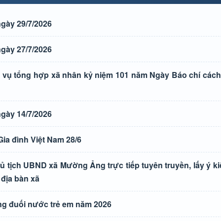
gày 29/7/2026
gày 27/7/2026
vụ tổng hợp xã nhân kỷ niệm 101 năm Ngày Báo chí các
gày 14/7/2026
ia đình Việt Nam 28/6
ủ tịch UBND xã Mường Ảng trực tiếp tuyên truyền, lấy ý k
 địa bàn xã
g đuối nước trẻ em năm 2026