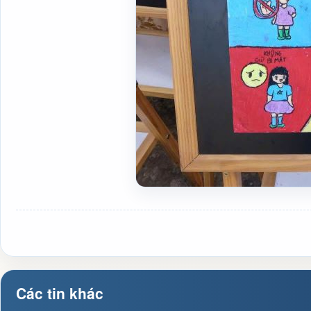
Các tin khác