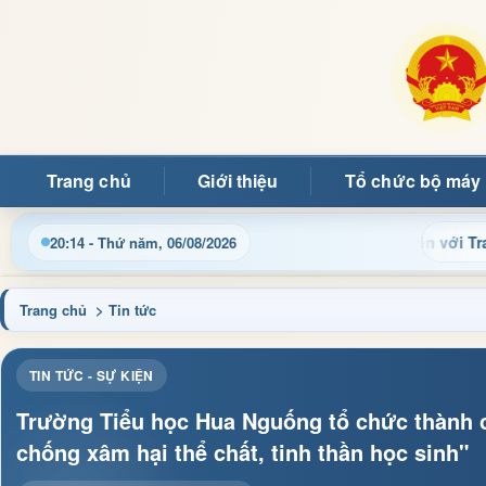
Trang chủ
Giới thiệu
Tổ chức bộ máy
Chào mừng quý bạn đọc đến với Trang thông ti
20:14 - Thứ năm, 06/08/2026
Trang chủ
> Tin tức
TIN TỨC - SỰ KIỆN
Trường Tiểu học Hua Nguống tổ chức thành c
chống xâm hại thể chất, tinh thần học sinh"