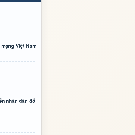
h mạng Việt Nam
iến nhân dân đối