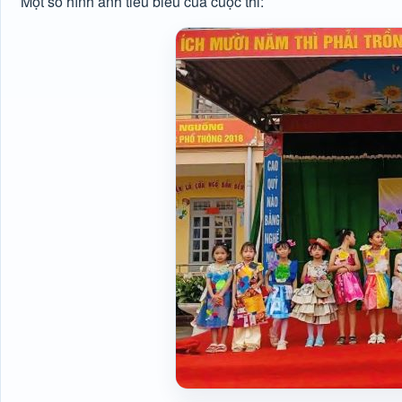
Một số hình ảnh tiêu biểu của cuộc thi: