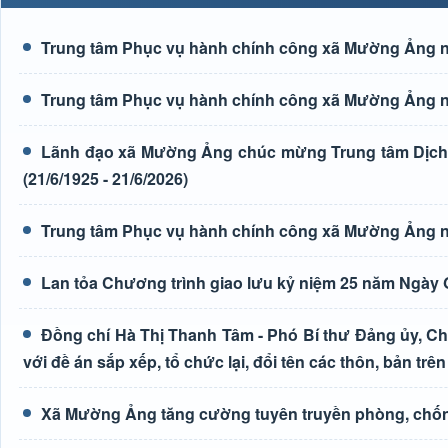
Trung tâm Phục vụ hành chính công xã Mường Ảng n
Trung tâm Phục vụ hành chính công xã Mường Ảng n
Lãnh đạo xã Mường Ảng chúc mừng Trung tâm Dịch 
(21/6/1925 - 21/6/2026)
Trung tâm Phục vụ hành chính công xã Mường Ảng n
Lan tỏa Chương trình giao lưu kỷ niệm 25 năm Ngày G
Đồng chí Hà Thị Thanh Tâm - Phó Bí thư Đảng ủy, Ch
với đề án sắp xếp, tổ chức lại, đổi tên các thôn, bản trên
Xã Mường Ảng tăng cường tuyên truyền phòng, chốn