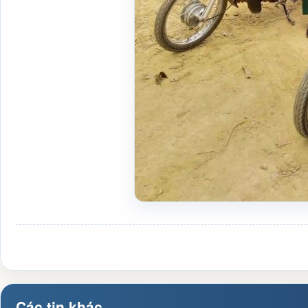
Các tin khác