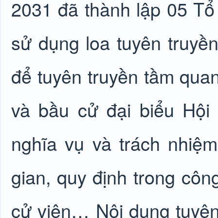
2031 đã thành lập 05 Tổ 
sử dụng loa tuyên truyề
để tuyên truyền tầm qua
và bầu cử đại biểu Hội
nghĩa vụ và trách nhiệm 
gian, quy định trong côn
cử viên… Nội dung tuyên