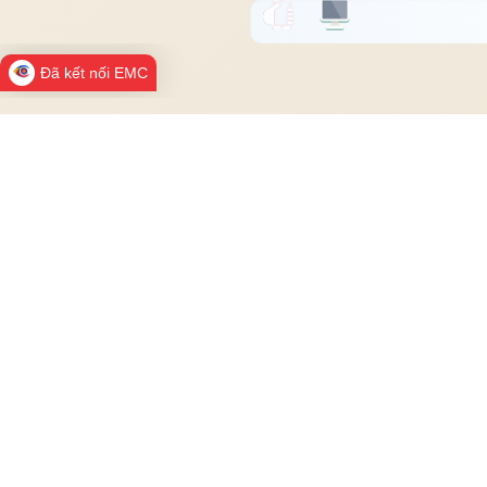
Đã kết nối EMC