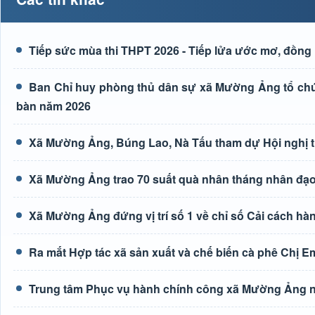
Tiếp sức mùa thi THPT 2026 - Tiếp lửa ước mơ, đồng 
Ban Chỉ huy phòng thủ dân sự xã Mường Ảng tổ chức 
bàn năm 2026
Xã Mường Ảng, Búng Lao, Nà Tấu tham dự Hội nghị tr
Xã Mường Ảng trao 70 suất quà nhân tháng nhân đạ
Xã Mường Ảng đứng vị trí số 1 về chỉ số Cải cách hà
Ra mắt Hợp tác xã sản xuất và chế biến cà phê Chị E
Trung tâm Phục vụ hành chính công xã Mường Ảng n