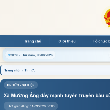
Trang chủ
Giới thiệu
Tổ chức 
Cập nhật thông tin điều hành, thủ tục hành chính và tin tức
20:50 - Thứ năm, 06/08/2026
Trang chủ
> Tin tức
TIN TỨC - SỰ KIỆN
Xã Mường Ảng đẩy mạnh tuyên truyền bầu cử
Thời gian đăng: 11/03/2026 00:00