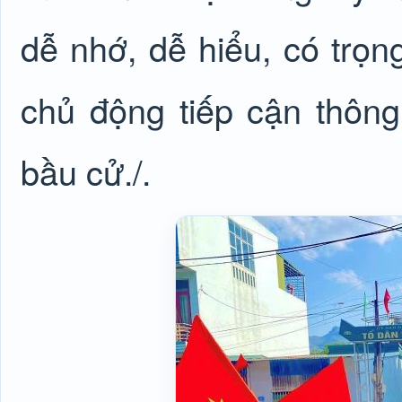
dễ nhớ, dễ hiểu, có trọn
chủ động tiếp cận thông
bầu cử./.