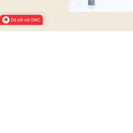
Đã kết nối EMC