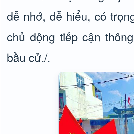
dễ nhớ, dễ hiểu, có trọn
chủ động tiếp cận thông
bầu cử./.