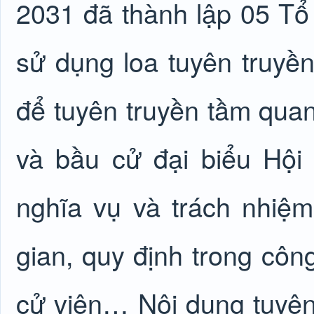
2031 đã thành lập 05 Tổ 
sử dụng loa tuyên truyề
để tuyên truyền tầm qua
và bầu cử đại biểu Hội
nghĩa vụ và trách nhiệm 
gian, quy định trong côn
cử viên… Nội dung tuyên