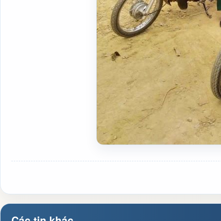
Các tin khác