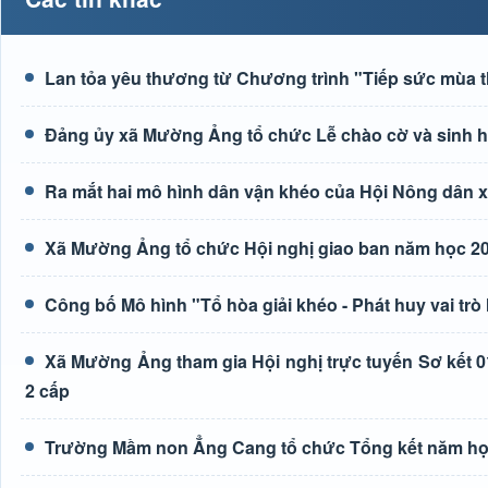
Lan tỏa yêu thương từ Chương trình "Tiếp sức mùa t
Đảng ủy xã Mường Ảng tổ chức Lễ chào cờ và sinh hoạ
Ra mắt hai mô hình dân vận khéo của Hội Nông dân
Xã Mường Ảng tổ chức Hội nghị giao ban năm học 20
Công bố Mô hình "Tổ hòa giải khéo - Phát huy vai trò
Xã Mường Ảng tham gia Hội nghị trực tuyến Sơ kết 0
2 cấp
Trường Mầm non Ẳng Cang tổ chức Tổng kết năm học