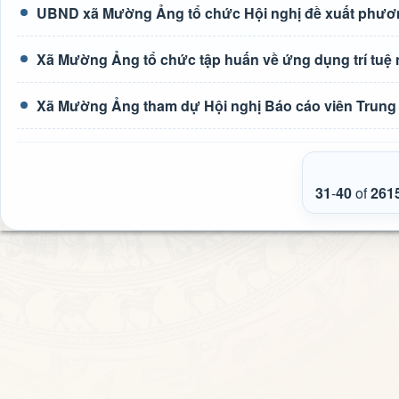
UBND xã Mường Ảng tổ chức Hội nghị đề xuất phươn
Xã Mường Ảng tổ chức tập huấn về ứng dụng trí tuệ n
Xã Mường Ảng tham dự Hội nghị Báo cáo viên Trung 
31
-
40
of
261