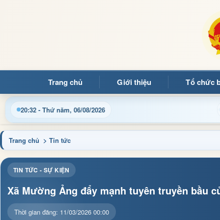
Trang chủ
Giới thiệu
Tổ chức 
Chào mừ
20:32 - Thứ năm, 06/08/2026
Trang chủ
> Tin tức
TIN TỨC - SỰ KIỆN
Xã Mường Ảng đẩy mạnh tuyên truyền bầu cử
Thời gian đăng: 11/03/2026 00:00