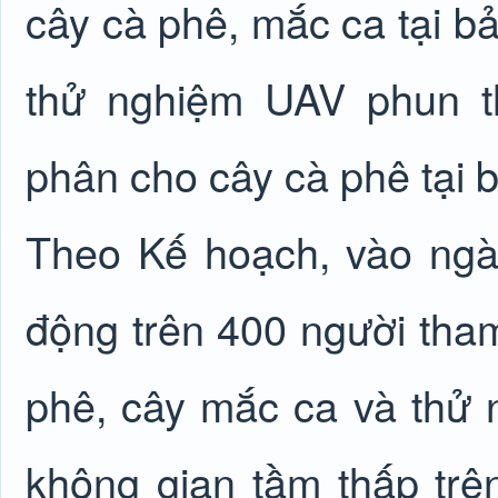
cây cà phê, mắc ca tại bả
thử nghiệm UAV phun t
phân cho cây cà phê tại
Theo Kế hoạch, vào ngà
động trên 400 người tham
phê, cây mắc ca và thử n
không gian tầm thấp trê