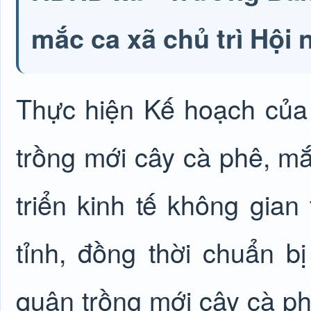
mắc ca xã chủ trì Hội 
Thực hiện Kế hoạch của
trồng mới cây cà phê, m
triển kinh tế không gia
tỉnh, đồng thời chuẩn bị
quân trồng mới cây cà p