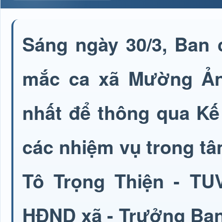
Sáng ngày 30/3, Ban 
mắc ca xã Mường Ản
nhất để thông qua Kế
các nhiệm vụ trong tâm
Tô Trọng Thiện - TUV
HĐND xã - Trưởng Ban 