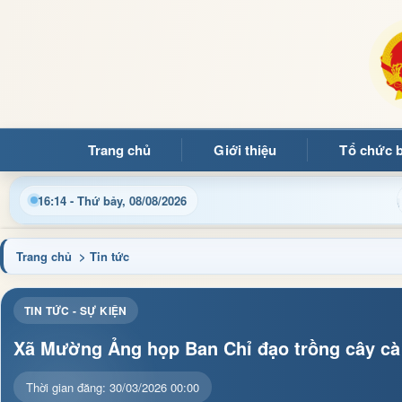
Trang chủ
Giới thiệu
Tổ chức 
in điều hành, thủ tục hành chính và tin tức địa phương nhanh ch
16:14 - Thứ bảy, 08/08/2026
Trang chủ
> Tin tức
TIN TỨC - SỰ KIỆN
Xã Mường Ảng họp Ban Chỉ đạo trồng cây cà
Thời gian đăng: 30/03/2026 00:00