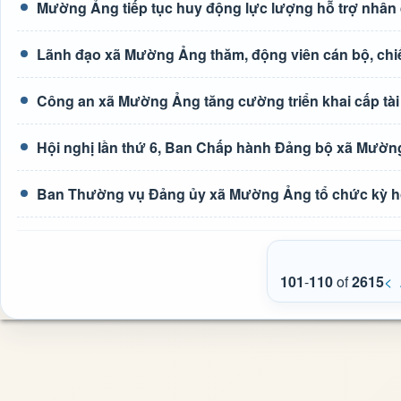
Mường Ảng tiếp tục huy động lực lượng hỗ trợ nhân 
Lãnh đạo xã Mường Ảng thăm, động viên cán bộ, chiế
Công an xã Mường Ảng tăng cường triển khai cấp tài 
Hội nghị lần thứ 6, Ban Chấp hành Đảng bộ xã Mườn
Ban Thường vụ Đảng ủy xã Mường Ảng tổ chức kỳ h
101
-
110
of
2615
<