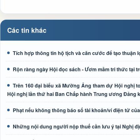
Các tin khác
Tích hợp thông tin hộ tịch và căn cước để tạo thuận 
Rộn ràng ngày Hội đọc sách - Ươm mầm tri thức tại
Trên 160 đại biểu xã Mường Ảng tham dự Hội nghị toà
Hội nghị lần thứ hai Ban Chấp hành Trung ương Đảng 
Phạt nếu không thông báo số tài khoản/ví điện tử củ
Những nội dung người nộp thuế cần lưu ý tại Nghị đ