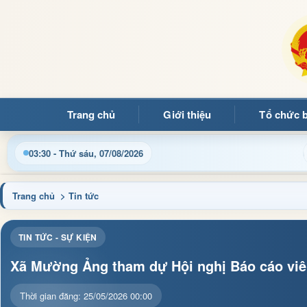
Trang chủ
Giới thiệu
Tổ chức 
Cập nhật thông tin điều hành, thủ tục hành chính và tin tức địa
03:30 - Thứ sáu, 07/08/2026
Trang chủ
> Tin tức
TIN TỨC - SỰ KIỆN
Xã Mường Ảng tham dự Hội nghị Báo cáo viê
Thời gian đăng: 25/05/2026 00:00