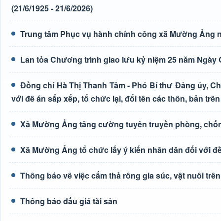
(21/6/1925 - 21/6/2026)
Trung tâm Phục vụ hành chính công xã Mường Ảng n
Lan tỏa Chương trình giao lưu kỷ niệm 25 năm Ngày G
Đồng chí Hà Thị Thanh Tâm - Phó Bí thư Đảng ủy, Ch
với đề án sắp xếp, tổ chức lại, đổi tên các thôn, bản trên
Xã Mường Ảng tăng cường tuyên truyền phòng, chốn
Xã Mường Ảng tổ chức lấy ý kiến nhân dân đối với đề 
Thông báo về việc cấm thả rông gia súc, vật nuôi tr
Thông báo đấu giá tài sản