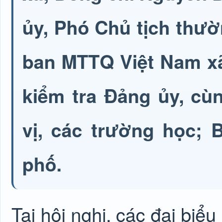
ủy, Phó Chủ tịch thư
ban MTTQ Việt Nam xã
kiểm tra Đảng ủy, cù
vị, các trường học; 
phố.
Tại hội nghị, các đại bi