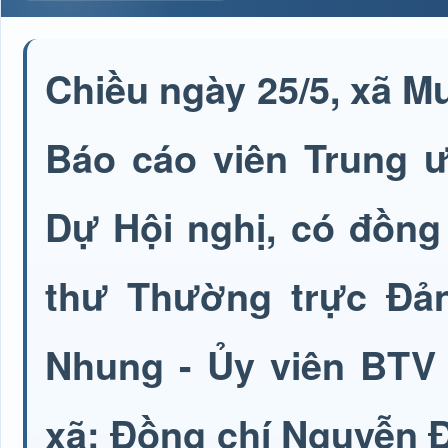
Chiều ngày 25/5, xã 
Báo cáo viên Trung ư
Dự Hội nghị, có đồng
thư Thường trực Đản
Nhung - Ủy viên BTV
xã; Đồng chí Nguyễn 