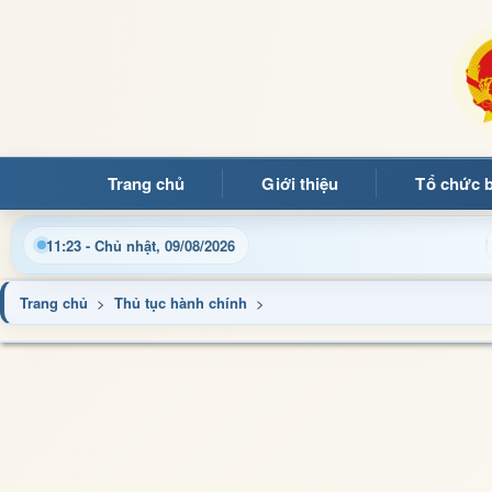
Trang chủ
Giới thiệu
Tổ chức 
Chào mừng quý bạn đọc đến với Trang thông tin điện tử xã Mư
11:23 - Chủ nhật, 09/08/2026
Trang chủ
>
Thủ tục hành chính
>