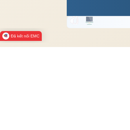
Đã kết nối EMC