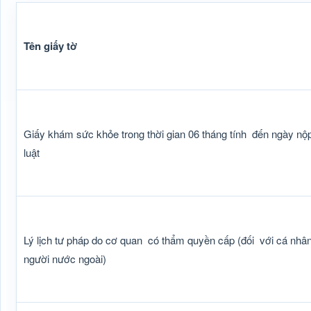
Tên giấy tờ
Giấy khám sức khỏe trong thời gian 06 tháng tính
đến ngày nộp
luật
Lý lịch tư pháp do cơ quan
có thẩm quyền cấp (đối
với cá nhân
người nước ngoài)