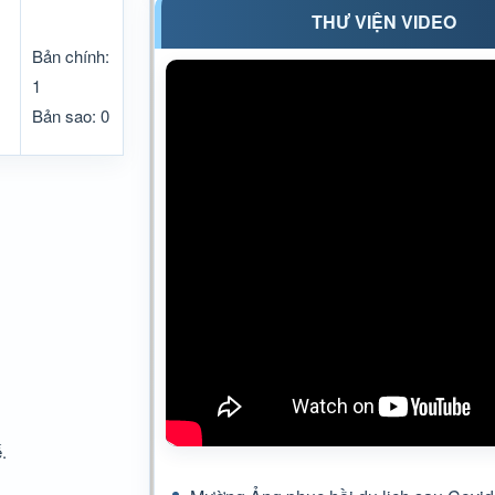
THƯ VIỆN VIDEO
Bản chính:
1
Bản sao: 0
.