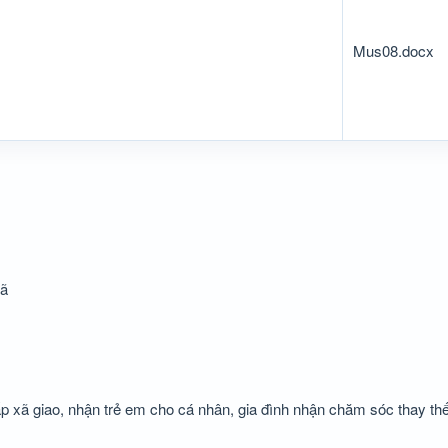
Mus08.docx
xã
p xã giao, nhận trẻ em cho cá nhân, gia đình nhận chăm sóc thay thế