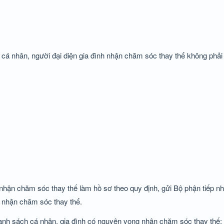
cá nhân, người đại diện gia đình nhận chăm sóc thay thế không phải 
nhận chăm sóc thay thế làm hồ sơ theo quy định, gửi Bộ phận tiếp nh
 nhận chăm sóc thay thế.
 danh sách cá nhân, gia đình có nguyện vọng nhận chăm sóc thay thế