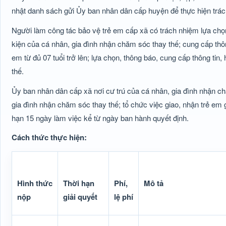
nhật danh sách gửi Ủy ban nhân dân cấp huyện để thực hiện trách
Người làm công tác bảo vệ trẻ em cấp xã có trách nhiệm lựa chọn
kiện của cá nhân, gia đình nhận chăm sóc thay thế; cung cấp thôn
em từ đủ 07 tuổi trở lên; lựa chọn, thông báo, cung cấp thông ti
thế.
Ủy ban nhân dân cấp xã nơi cư trú của cá nhân, gia đình nhận ch
gia đình nhận chăm sóc thay thế; tổ chức việc giao, nhận trẻ em
hạn 15 ngày làm việc kể từ ngày ban hành quyết định.
Cách thức thực hiện:
Hình thức
Thời hạn
Phí,
Mô tả
nộp
giải quyết
lệ phí