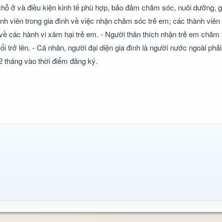
chỗ ở và điều kiện kinh tế phù hợp, bảo đảm chăm sóc, nuôi dưỡng, g
 viên trong gia đình về việc nhận chăm sóc trẻ em; các thành viên 
 về các hành vi xâm hại trẻ em. - Người thân thích nhận trẻ em chăm 
 trở lên. - Cá nhân, người đại diện gia đình là người nước ngoài phải 
12 tháng vào thời điểm đăng ký.