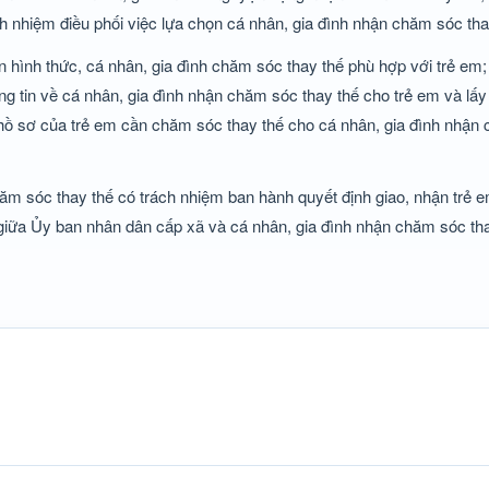
 nhiệm điều phối việc lựa chọn cá nhân, gia đình nhận chăm sóc tha
 hình thức, cá nhân, gia đình chăm sóc thay thế phù hợp với trẻ em;
g tin về cá nhân, gia đình nhận chăm sóc thay thế cho trẻ em và lấy 
n, hồ sơ của trẻ em cần chăm sóc thay thế cho cá nhân, gia đình nhận
ăm sóc thay thế có trách nhiệm ban hành quyết định giao, nhận trẻ 
 giữa Ủy ban nhân dân cấp xã và cá nhân, gia đình nhận chăm sóc tha