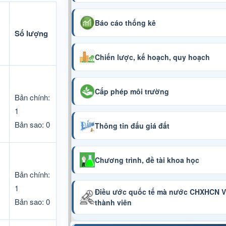
Báo cáo thống kê
Số lượng
Chiến lược, kế hoạch, quy hoạch
Cấp phép môi trường
Bản chính:
1
Bản sao: 0
Thông tin đấu giá đất
Chương trình, đề tài khoa học
Bản chính:
1
Điều ước quốc tế mà nước CHXHCN Vi
Bản sao: 0
thành viên