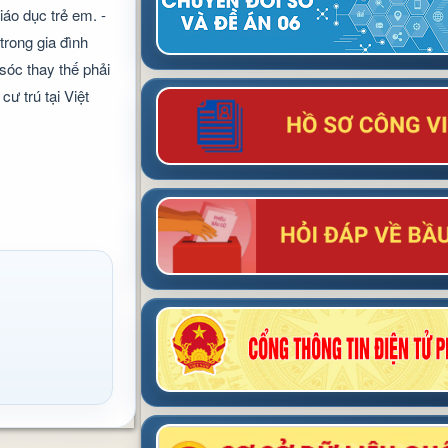
iáo dục trẻ em. -
trong gia đình
sóc thay thế phải
cư trú tại Việt