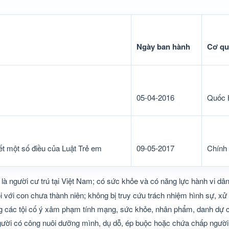
Ngày ban hành
Cơ qu
05-04-2016
Quốc 
ết một số điều của Luật Trẻ em
09-05-2017
Chính
h là người cư trú tại Việt Nam; có sức khỏe và có năng lực hành vi dâ
 với con chưa thành niên; không bị truy cứu trách nhiệm hình sự, xử
ong các tội cố ý xâm phạm tính mạng, sức khỏe, nhân phẩm, danh dự 
gười có công nuôi dưỡng mình, dụ dỗ, ép buộc hoặc chứa chấp người