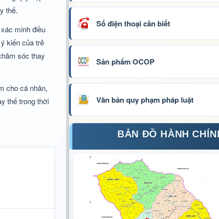
y thế.
Số điện thoại cần biết
 xác minh điều
ý kiến của trẻ
 chăm sóc thay
Sản phẩm OCOP
em cho cá nhân,
Văn bản quy phạm pháp luật
y thế trong thời
BẢN ĐỒ HÀNH CHÍN