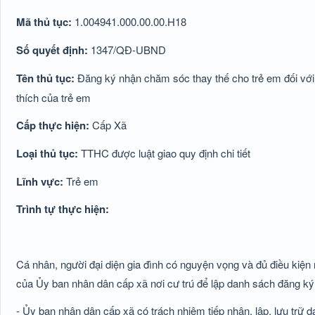
Mã thủ tục:
1.004941.000.00.00.H18
Số quyết định:
1347/QĐ-UBND
Tên thủ tục:
Đăng ký nhận chăm sóc thay thế cho trẻ em đối với 
thích của trẻ em
Cấp thực hiện:
Cấp Xã
Loại thủ tục:
TTHC được luật giao quy định chi tiết
Lĩnh vực:
Trẻ em
Trình tự thực hiện:
Cá nhân, người đại diện gia đình có nguyện vọng và đủ điều kiện 
của Ủy ban nhân dân cấp xã nơi cư trú để lập danh sách đăng ký
- Ủy ban nhân dân cấp xã có trách nhiệm tiếp nhận, lập, lưu trữ