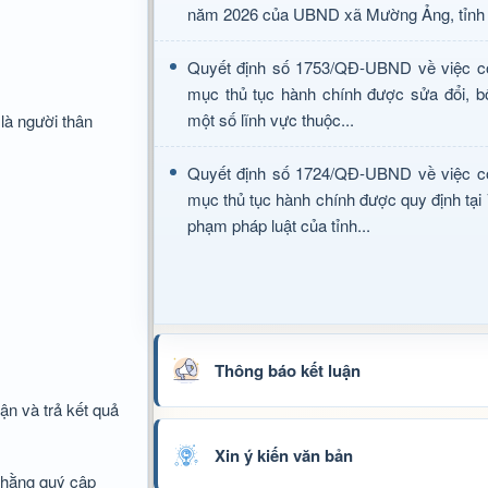
năm 2026 của UBND xã Mường Ảng, tỉnh 
Quyết định số 1753/QĐ-UBND về việc c
mục thủ tục hành chính được sửa đổi, b
một số lĩnh vực thuộc...
là người thân
Quyết định số 1724/QĐ-UBND về việc c
mục thủ tục hành chính được quy định tại
phạm pháp luật của tỉnh...
Thông báo kết luận
ận và trả kết quả
Xin ý kiến văn bản
; hằng quý cập