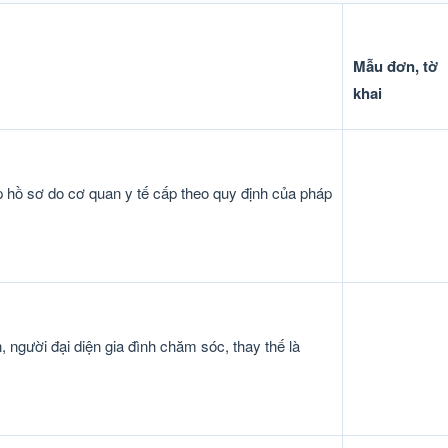
Mẫu đơn, tờ
khai
 hồ sơ do cơ quan y tế cấp theo quy định của pháp
, người đại diện gia đình chăm sóc, thay thế là