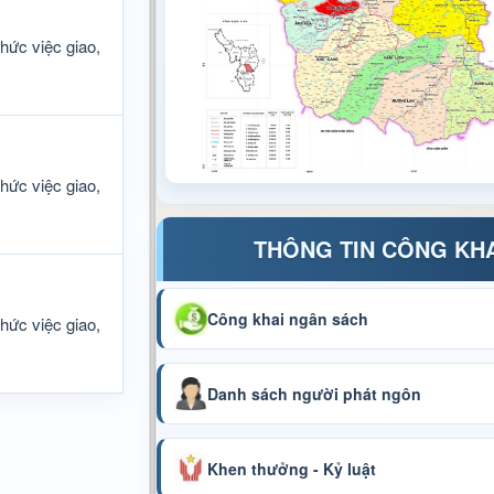
hức việc giao,
hức việc giao,
THÔNG TIN CÔNG KH
Công khai ngân sách
hức việc giao,
Danh sách người phát ngôn
Khen thưởng - Kỷ luật