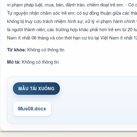
vi phạm pháp luật, mua, bán, đánh tráo, chiếm đoạt trẻ em. - Có 
Tự nguyện nhận chăm sóc trẻ em; có sự đồng thuận giữa các thành
không bị truy cứu trách nhiệm hình sự, xử lý vi phạm hành chính
là người thành niên; các trường hợp khác phải hơn trẻ em từ 20 tuổi
Nam ít nhất 06 tháng và còn thời hạn cư trú tại Việt Nam ít nhất 
Từ khóa:
Không có thông tin
Mô tả:
Không có thông tin
MẪU TẢI XUỐNG
Mus08.docx