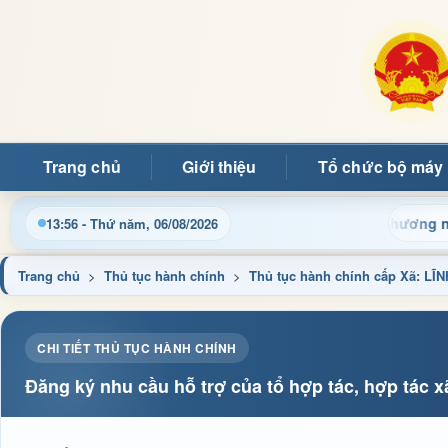
Trang chủ
Giới thiệu
Tổ chức bộ máy
in điều hành, thủ tục hành chính và tin tức địa phương nhanh ch
13:56 - Thứ năm, 06/08/2026
Trang chủ
>
Thủ tục hành chính
>
Thủ tục hành chính cấp Xã: 
CHI TIẾT THỦ TỤC HÀNH CHÍNH
Đăng ký nhu cầu hỗ trợ của tổ hợp tác, hợp tác xã