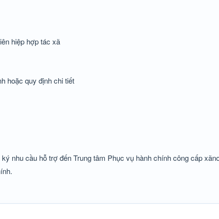
iên hiệp hợp tác xã
 hoặc quy định chi tiết
ng ký nhu cầu hỗ trợ đến Trung tâm Phục vụ hành chính công cấp xãnơ
hính.