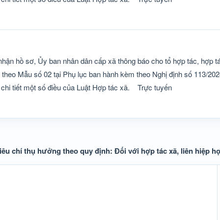
hận hồ sơ, Ủy ban nhân dân cấp xã thông báo cho tổ hợp tác, hợp tác
sơ theo Mẫu số 02 tại Phụ lục ban hành kèm theo Nghị định số 113/2
chi tiết một số điều của Luật Hợp tác xã.
Trực tuyến
tiêu chí thụ hưởng theo quy định: Đối với hợp tác xã, liên hiệp hợ