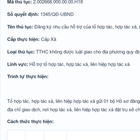
Mã thủ tục:
2.002668.000.00.00.H18
Số quyết định:
1345/QĐ-UBND
Tên thủ tục:
Đăng ký nhu cầu hỗ trợ của tổ hợp tác, hợp tác xã, l
Cấp thực hiện:
Cấp Xã
Loại thủ tục:
TTHC không được luật giao cho địa phương quy định
Lĩnh vực:
Hỗ trợ tổ hợp tác, hợp tác xã, liên hiệp hợp tác xã
Trình tự thực hiện:
Tổ hợp tác, hợp tác xã, liên hiệp hợp tác xã gửi 01 bộ Hồ sơ đă
địa chỉ giao dịch, nơi hợp tác xã, liên hiệp hợp tác xã đặt trụ sở c
Cách thức thực hiện: