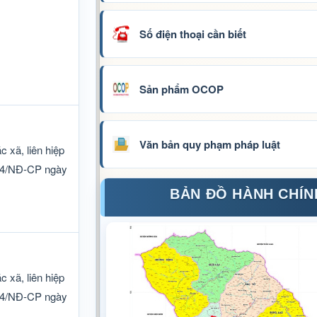
Số điện thoại cần biết
Sản phẩm OCOP
Văn bản quy phạm pháp luật
 xã, liên hiệp
024/NĐ-CP ngày
BẢN ĐỒ HÀNH CHÍN
 xã, liên hiệp
024/NĐ-CP ngày