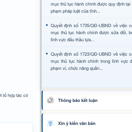
mục thủ tục hành chính được quy định tại
phạm pháp luật của tỉnh...
Quyết định số 1735/QĐ-UBND về việc c
mục thủ tục hành chính được sửa đổi, b
lĩnh vực đấu thầu lựa...
Quyết định số 1723/QĐ-UBND về việc c
mục thủ tục hành chính trong lĩnh vực đ
phạm vi, chức năng quản...
i tổ hợp tác có
Thông báo kết luận
Xin ý kiến văn bản