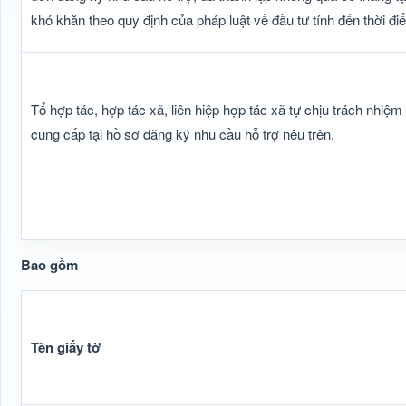
khó khăn theo quy định của pháp luật về đầu tư tính đến thời đ
Tổ hợp tác, hợp tác xã, liên hiệp hợp tác xã tự chịu trách nhiệm
cung cấp tại hồ sơ đăng ký nhu cầu hỗ trợ nêu trên.
Bao gồm
Tên giấy tờ