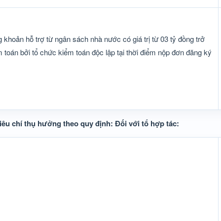
 khoản hỗ trợ từ ngân sách nhà nước có giá trị từ 03 tỷ đồng trở
m toán bởi tổ chức kiểm toán độc lập tại thời điểm nộp đơn đăng ký
tiêu chí thụ hưởng theo quy định: Đối với tổ hợp tác: