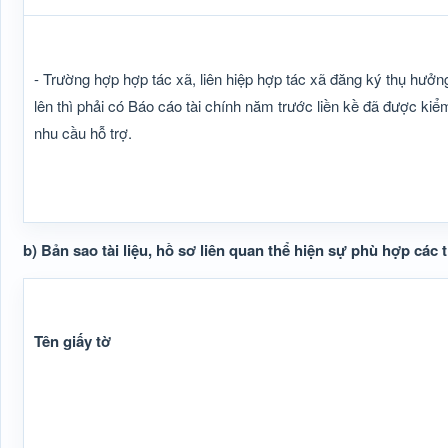
- Trường hợp hợp tác xã, liên hiệp hợp tác xã đăng ký thụ hưởng
lên thì phải có Báo cáo tài chính năm trước liền kề đã được kiể
nhu cầu hỗ trợ.
b) Bản sao tài liệu, hồ sơ liên quan thể hiện sự phù hợp các 
Tên giấy tờ