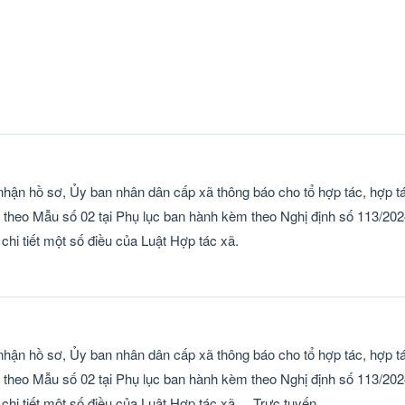
hận hồ sơ, Ủy ban nhân dân cấp xã thông báo cho tổ hợp tác, hợp tác
sơ theo Mẫu số 02 tại Phụ lục ban hành kèm theo Nghị định số 113/2
chi tiết một số điều của Luật Hợp tác xã.
hận hồ sơ, Ủy ban nhân dân cấp xã thông báo cho tổ hợp tác, hợp tác
sơ theo Mẫu số 02 tại Phụ lục ban hành kèm theo Nghị định số 113/2
chi tiết một số điều của Luật Hợp tác xã.
Trực tuyến