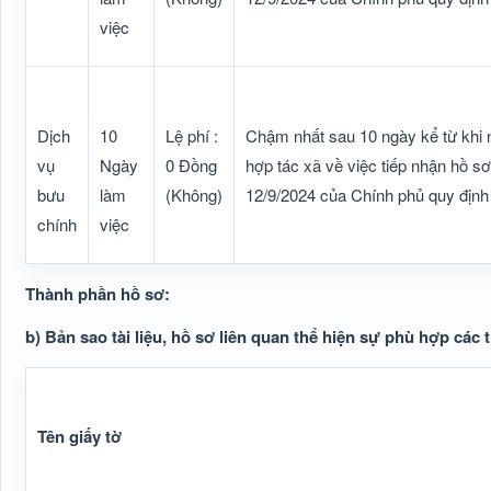
việc
Dịch
10
Lệ phí :
Chậm nhất sau 10 ngày kể từ khi n
vụ
Ngày
0 Đồng
hợp tác xã về việc tiếp nhận hồ 
bưu
làm
(Không)
12/9/2024 của Chính phủ quy định 
chính
việc
Thành phần hồ sơ:
b) Bản sao tài liệu, hồ sơ liên quan thể hiện sự phù hợp các 
Tên giấy tờ