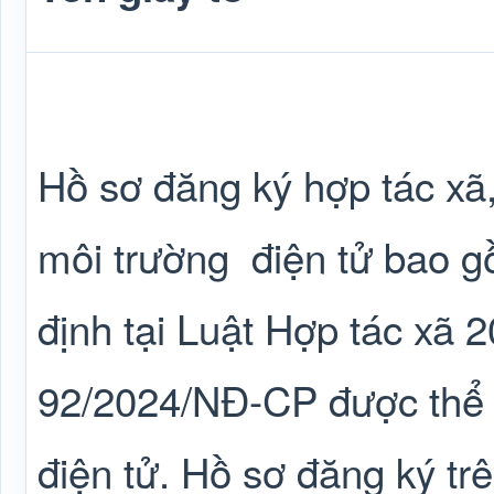
Hồ sơ đăng ký hợp tác xã, 
môi trường
điện tử bao g
định tại Luật Hợp tác xã 
92/2024/NĐ-CP được thể 
điện tử. Hồ sơ đăng ký trê