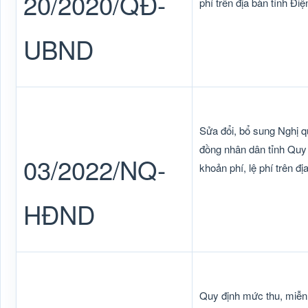
20/2020/QĐ-
phí trên địa bàn tỉnh Điệ
UBND
Sửa đổi, bổ sung Nghị 
đồng nhân dân tỉnh Quy 
03/2022/NQ-
khoản phí, lệ phí trên đị
HĐND
Quy định mức thu, miễn, 