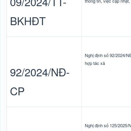
09/2024/TT-
thông tin, việc cập nhật
BKHĐT
Nghị định số 92/2024/NĐ
hợp tác xã
92/2024/NĐ-
CP
Nghị định số 125/2025/