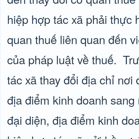
hiệp hợp tác xã phải thực h
quan thuế liên quan đến v
của pháp luật về thuế.
Trư
tác xã thay đổi địa chỉ nơi
địa điểm kinh doanh sang 
đại diện, địa điểm kinh do