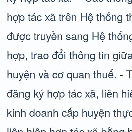
hợp tác xã trên Hệ thống t
được truyền sang Hệ thốn
hợp, trao đổi thông tin gi
huyện và cơ quan thuế. - 
đăng ký hợp tác xã, liên h
kinh doanh cấp huyện thực
liên hiệp hợp tác xã bằng 