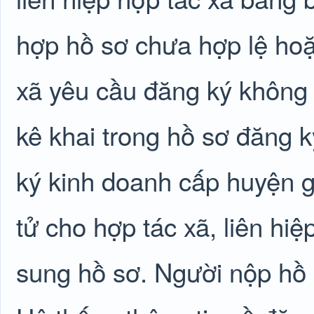
hợp hồ sơ chưa hợp lệ hoặc
xã yêu cầu đăng ký không 
kê khai trong hồ sơ đăng 
ký kinh doanh cấp huyện g
tử cho hợp tác xã, liên hi
sung hồ sơ. Người nộp hồ 