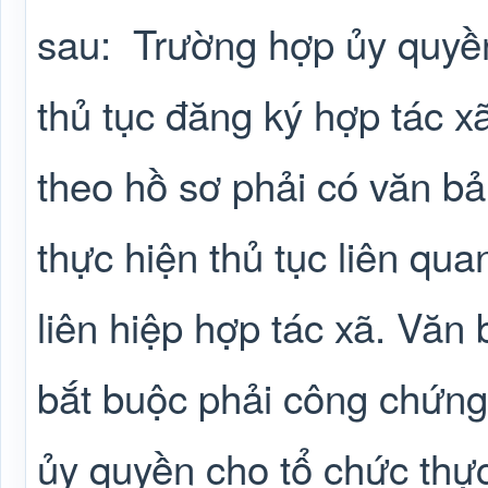
sau:
Trường hợp ủy quyề
thủ tục đăng ký hợp tác xã
theo hồ sơ phải có văn b
thực hiện thủ tục liên qu
liên hiệp hợp tác xã. Văn
bắt buộc phải công chứng
ủy quyền cho tổ chức thực