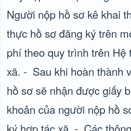
Người nộp hồ sơ kê khai thô
thực hồ sơ đăng ký trên mô
phí theo quy trình trên Hệ
xã. -
Sau khi hoàn thành v
hồ sơ sẽ nhận được giấy b
khoản của người nộp hồ sơ
ký hợp tác xã. -
Các thông 