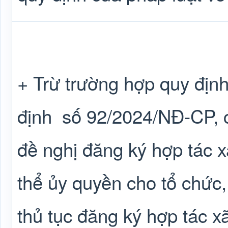
+ Trừ trường hợp quy định
định
số 92/2024/NĐ-CP, c
đề nghị đăng ký hợp tác xã
thể ủy quyền cho tổ chức,
thủ tục đăng ký hợp tác xã