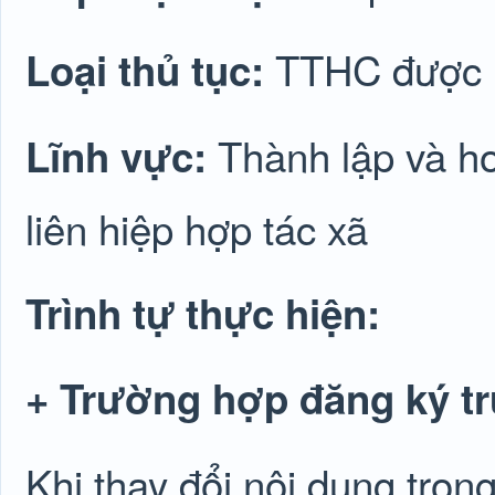
TTHC được lu
Loại thủ tục:
Thành lập và ho
Lĩnh vực:
liên hiệp hợp tác xã
Trình tự thực hiện:
+ Trường hợp đăng ký tr
Khi thay đổi nội dung tron