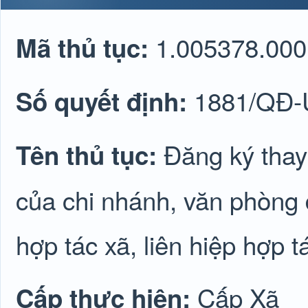
1.005378.000
Mã thủ tục:
1881/QĐ
Số quyết định:
Đăng ký thay
Tên thủ tục:
của chi nhánh, văn phòng 
hợp tác xã, liên hiệp hợp t
Cấp Xã
Cấp thực hiện: