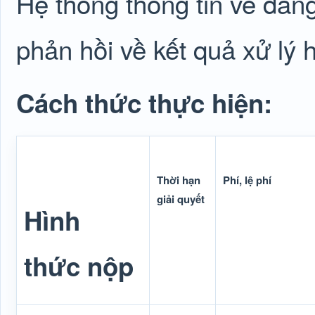
Hệ thống thông tin về đăng
phản hồi về kết quả xử lý 
Cách thức thực hiện:
Thời hạn
Phí, lệ phí
giải quyết
Hình
thức nộp