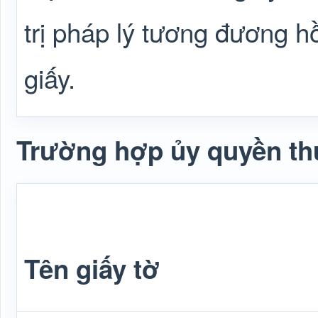
trị pháp lý tương đương 
giấy.
Trường hợp ủy quyền thự
Tên giấy tờ