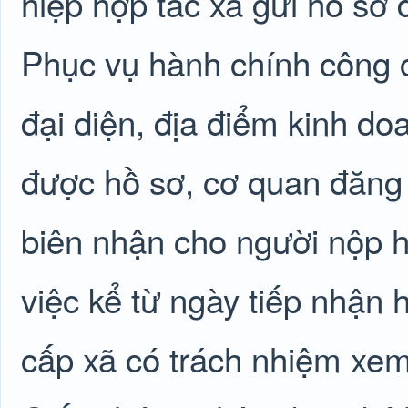
hiệp hợp tác xã gửi hồ sơ
Phục vụ hành chính công c
đại diện, địa điểm kinh d
được hồ sơ, cơ quan đăng 
biên nhận cho người nộp h
việc kể từ ngày tiếp nhận
cấp xã có trách nhiệm xem 