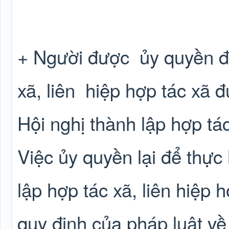
+ Người được
ủy quyền đ
xã, liên
hiệp hợp tác xã đ
Hội nghị thành lập hợp tác
Việc ủy quyền lại để thực
lập hợp tác xã, liên hiệp 
quy định của pháp luật về