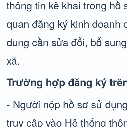
thông tin kê khai trong hồ
quan đăng ký kinh doanh 
dung cần sửa đổi, bổ sung 
xã.
Trường hợp đăng ký trên
- Người nộp hồ sơ sử dụng
truy cập vào Hệ thống thôn