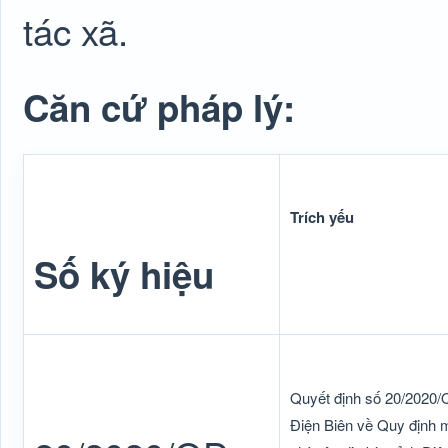
tác xã.
Căn cứ pháp lý:
Trích yếu
Số ký hiệu
Quyết định số 20/2020
Điện Biên về Quy định mứ