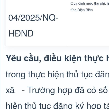
Quy định mức thu phí, lệ
tỉnh Điện Biên
04/2025/NQ-
HĐND
Yêu cầu, điều kiện thực 
trong thực hiện thủ tục đăn
xã
- Trường hợp đã có số
hiện thủ tục đăng ký hợp tá