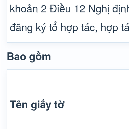
khoản 2 Điều 12 Nghị đị
đăng ký tổ hợp tác, hợp tá
Bao gồm
Tên giấy tờ