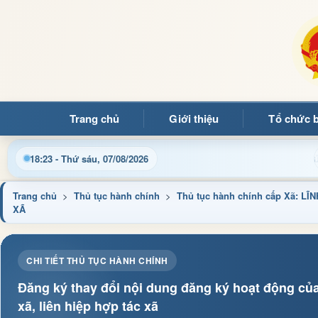
Trang chủ
Giới thiệu
Tổ chức 
Chào mừng quý bạn đọc đến với Trang thông tin điện tử xã M
18:23 - Thứ sáu, 07/08/2026
Trang chủ
>
Thủ tục hành chính
>
Thủ tục hành chính cấp Xã: 
XÃ
CHI TIẾT THỦ TỤC HÀNH CHÍNH
Đăng ký thay đổi nội dung đăng ký hoạt động của
xã, liên hiệp hợp tác xã