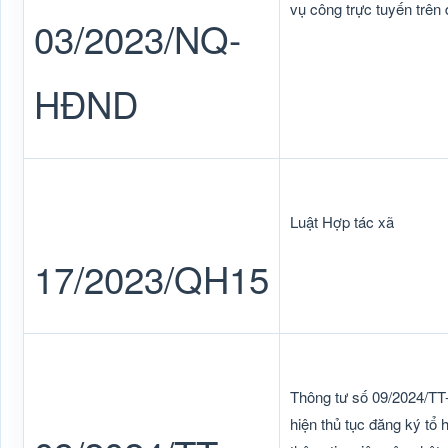
vụ công trực tuyến trên 
03/2023/NQ-
HĐND
Luật Hợp tác xã
17/2023/QH15
Thông tư số 09/2024/T
hiện thủ tục đăng ký tổ 