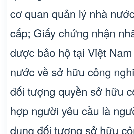
cơ quan quản lý nhà nước
cấp; Giấy chứng nhận nhã
được bảo hộ tại Việt Nam
nước về sở hữu công ngh
đối tượng quyền sở hữu c
hợp người yêu cầu là ngư
dụng đối tượng sở hữu cô