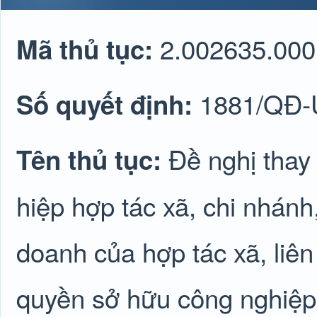
2.002635.000
Mã thủ tục:
1881/QĐ
Số quyết định:
Đề nghị thay 
Tên thủ tục:
hiệp hợp tác xã, chi nhánh
doanh của hợp tác xã, liê
quyền sở hữu công nghiệp