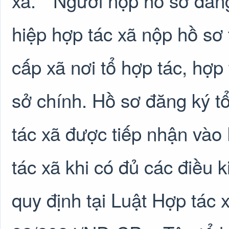
xã. * Người nộp hồ sơ đăng
hiệp hợp tác xã nộp hồ sơ
cấp xã nơi tổ hợp tác, hợp 
sở chính. Hồ sơ đăng ký tổ
tác xã được tiếp nhận vào
tác xã khi có đủ các điều k
quy định tại Luật Hợp tác 