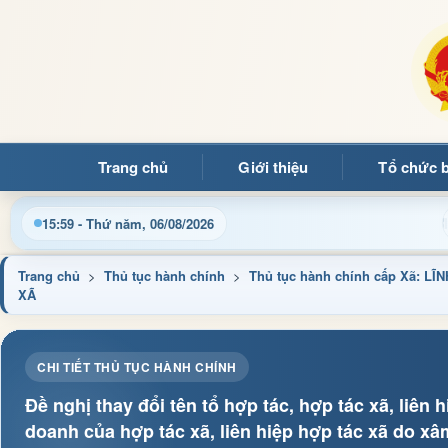
Trang chủ
Giới thiệu
Tổ chức 
 mừng quý bạn đọc đến với Trang thông tin điện tử xã Mường 
15:59 - Thứ năm, 06/08/2026
Trang chủ
>
Thủ tục hành chính
>
Thủ tục hành chính cấp Xã: 
XÃ
CHI TIẾT THỦ TỤC HÀNH CHÍNH
Đề nghị thay đổi tên tổ hợp tác, hợp tác xã, liên 
doanh của hợp tác xã, liên hiệp hợp tác xã do 