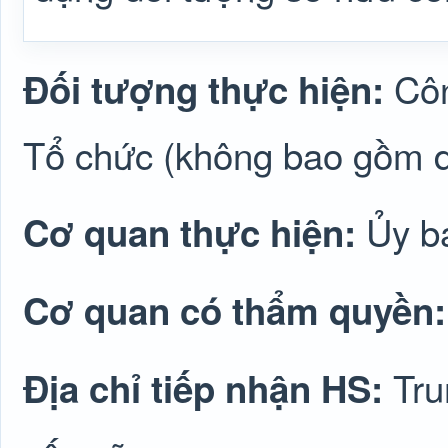
Côn
Đối tượng thực hiện:
Tổ chức (không bao gồm d
Ủy b
Cơ quan thực hiện:
Cơ quan có thẩm quyền
Tru
Địa chỉ tiếp nhận HS: