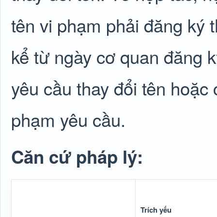
tên vi phạm phải đăng ký t
kể từ ngày cơ quan đăng k
yêu cầu thay đổi tên hoặc 
phạm yêu cầu.
Căn cứ pháp lý:
Trích yếu