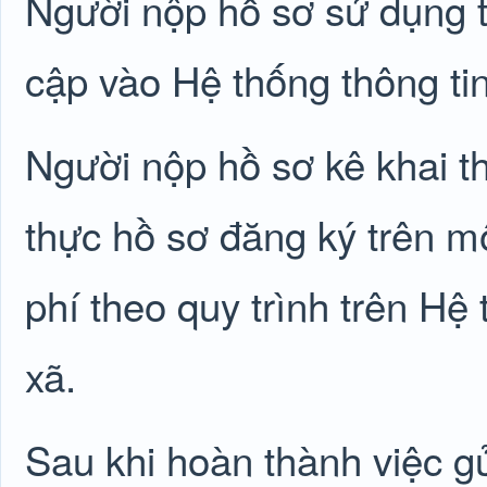
Người nộp hồ sơ sử dụng t
cập vào Hệ thống thông tin
Người nộp hồ sơ kê khai thô
thực hồ sơ đăng ký trên mô
phí theo quy trình trên Hệ
xã.
Sau khi hoàn thành việc g