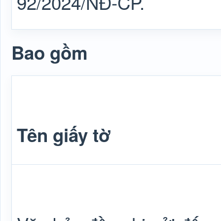
92/2024/NĐ-CP.
Bao gồm
Tên giấy tờ