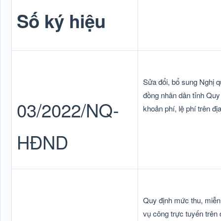
Số ký hiệu
Sửa đổi, bổ sung Nghị 
đồng nhân dân tỉnh Quy 
03/2022/NQ-
khoản phí, lệ phí trên đị
HĐND
Quy định mức thu, miễn, 
vụ công trực tuyến trên 