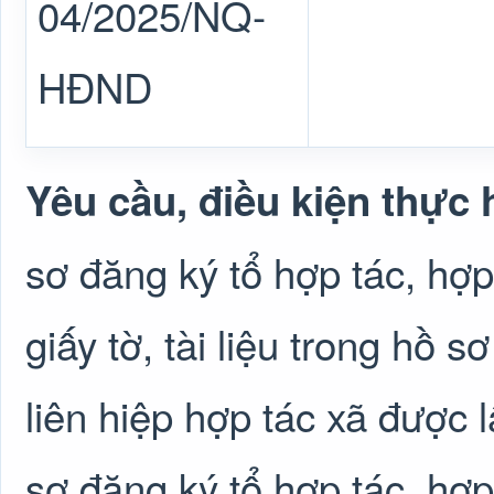
04/2025/NQ-
HĐND
Yêu cầu, điều kiện thực 
sơ đăng ký tổ hợp tác, hợp 
giấy tờ, tài liệu trong hồ s
liên hiệp hợp tác xã được 
sơ đăng ký tổ hợp tác, hợp 