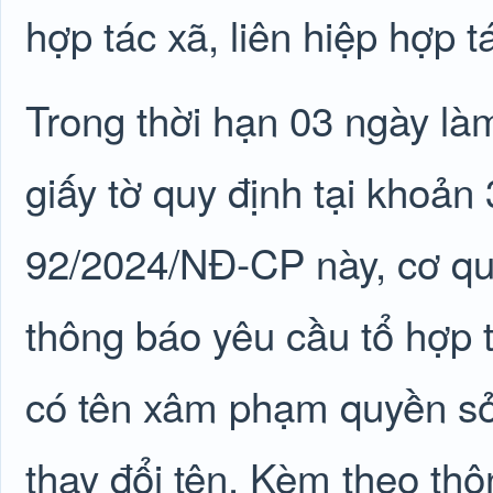
hợp tác xã, liên hiệp hợp t
Trong thời hạn 03 ngày là
giấy tờ quy định tại khoản
92/2024/NĐ-CP này, cơ qu
thông báo yêu cầu tổ hợp t
có tên xâm phạm quyền sở
thay đổi tên. Kèm theo thô