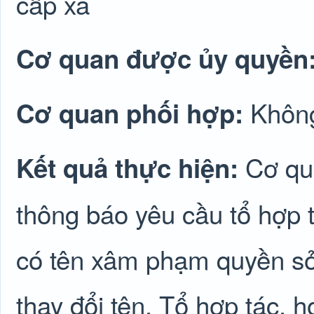
cấp xã
Cơ quan được ủy quyền
Không
Cơ quan phối hợp:
Cơ qu
Kết quả thực hiện:
thông báo yêu cầu tổ hợp t
có tên xâm phạm quyền sở
thay đổi tên. Tổ hợp tác, h