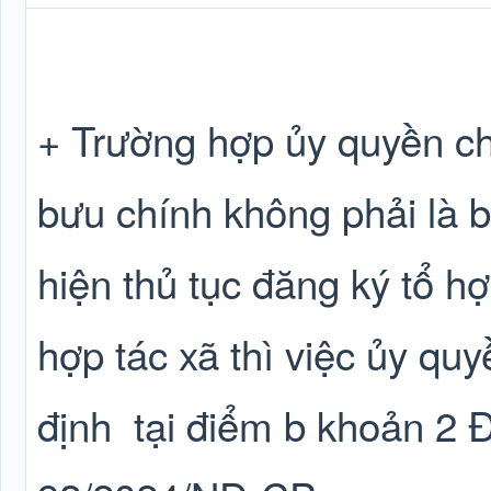
+ Trường hợp ủy quyền ch
bưu chính không phải là 
hiện thủ tục đăng ký tổ hợ
hợp tác xã thì việc ủy qu
định
tại điểm b khoản 2 