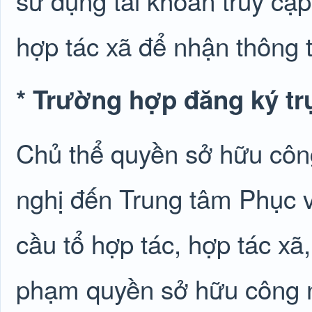
sử dụng tài khoản truy cập
hợp tác xã để nhận thông t
* Trường hợp đăng ký trự
Chủ thể quyền sở hữu côn
nghị đến Trung tâm Phục 
cầu tổ hợp tác, hợp tác xã,
phạm quyền sở hữu công ng