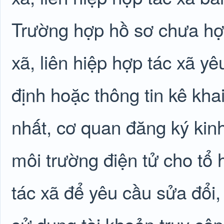
Trường hợp hồ sơ chưa hợp
xã, liên hiệp hợp tác xã 
định hoặc thông tin kê kha
nhất, cơ quan đăng ký kin
môi trường điện tử cho tổ h
tác xã để yêu cầu sửa đổi