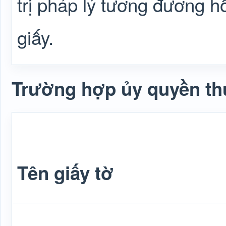
trị pháp lý tương đương 
giấy.
Trường hợp ủy quyền thự
Tên giấy tờ