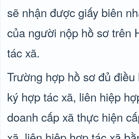
sẽ nhận được giấy biên nh
của người nộp hồ sơ trên 
tác xã.
Trường hợp hồ sơ đủ điều 
ký hợp tác xã, liên hiệp h
doanh cấp xã thực hiện cấ
xã, liên hiệp hợp tác xã b