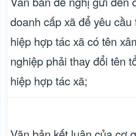
Văn bản đề nghị gửi đến 
doanh cấp xã để yêu cầu t
hiệp hợp tác xã có tên 
nghiệp phải thay đổi tên tổ
hiệp hợp tác xã;
Văn bản kết luận của cơ 