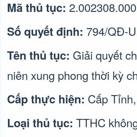
2.002308.000
Mã thủ tục:
794/QĐ-
Số quyết định:
Giải quyết ch
Tên thủ tục:
niên xung phong thời kỳ 
Cấp Tỉnh
Cấp thực hiện:
TTHC không 
Loại thủ tục: