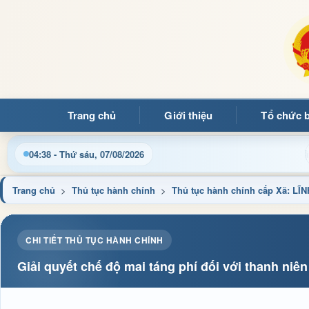
Trang chủ
Giới thiệu
Tổ chức 
i Trang thông tin điện tử xã Mường Ảng
Cập nhật thông 
04:38 - Thứ sáu, 07/08/2026
Trang chủ
>
Thủ tục hành chính
>
Thủ tục hành chính cấp Xã: 
CHI TIẾT THỦ TỤC HÀNH CHÍNH
Giải quyết chế độ mai táng phí đối với thanh ni