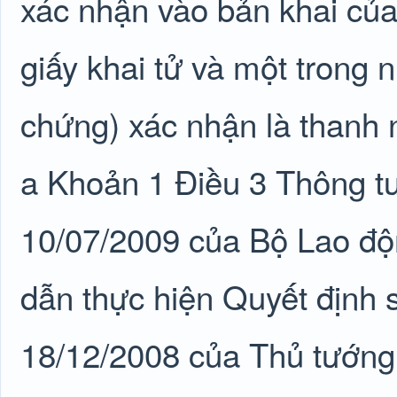
xác nhận vào bản khai của
giấy khai tử và một trong 
chứng) xác nhận là thanh 
a Khoản 1 Điều 3 Thông 
10/07/2009 của Bộ Lao độ
dẫn thực hiện Quyết định
18/12/2008 của Thủ tướng