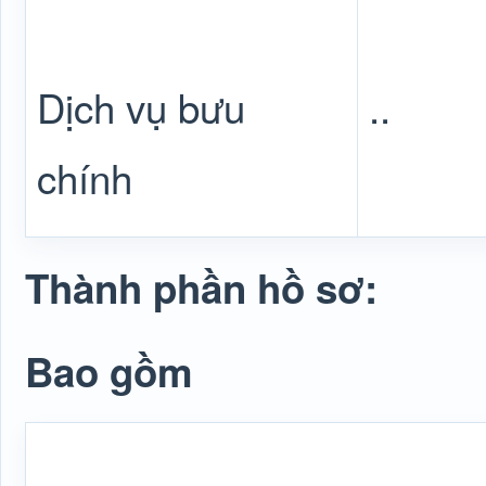
Dịch vụ bưu
..
chính
Thành phần hồ sơ:
Bao gồm