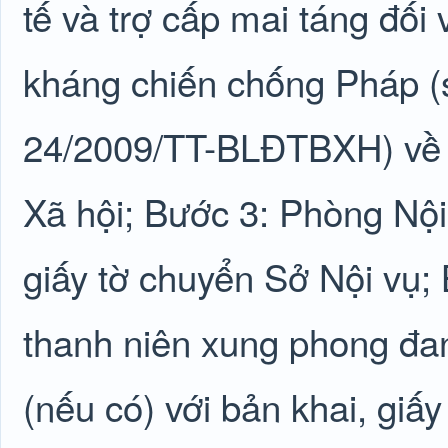
tế và trợ cấp mai táng đối
kháng chiến chống Pháp (s
24/2009/TT-BLĐTBXH) về 
Xã hội; Bước 3: Phòng Nội
giấy tờ chuyển Sở Nội vụ;
thanh niên xung phong đan
(nếu có) với bản khai, giấy