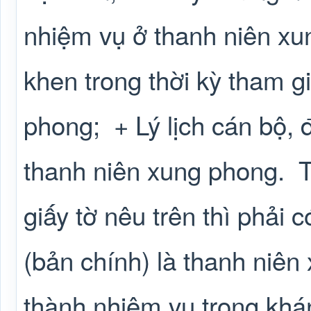
nhiệm vụ ở thanh niên xu
khen trong thời kỳ tham g
phong;
+ Lý lịch cán bộ, 
thanh niên xung phong.
T
giấy tờ nêu trên thì phải 
(bản chính) là thanh niê
thành nhiệm vụ trong kh