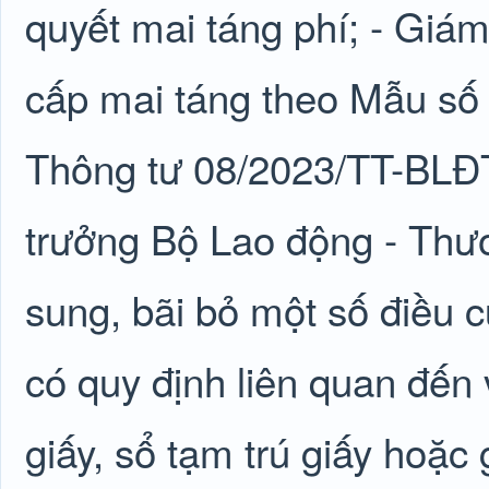
quyết mai táng phí; - Giám
cấp mai táng theo Mẫu số 
Thông tư 08/2023/TT-BLĐ
trưởng Bộ Lao động - Thươ
sung, bãi bỏ một số điều c
có quy định liên quan đến 
giấy, sổ tạm trú giấy hoặc