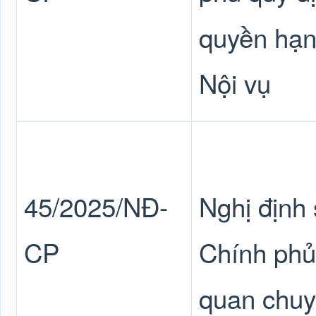
quyền hạn
Nội vụ
45/2025/NĐ-
Nghị định
CP
Chính phủ
quan chuy