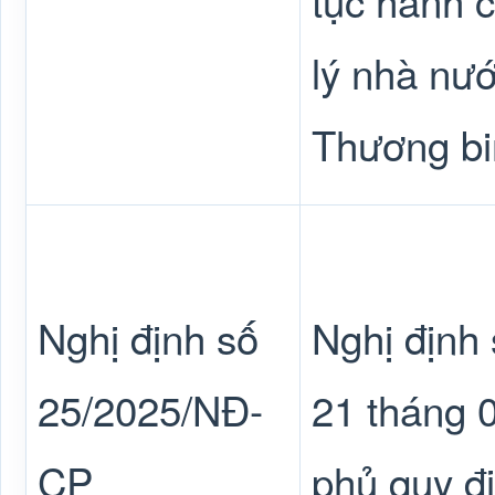
tục hành c
lý nhà nư
Thương bi
Nghị định số
Nghị định
25/2025/NĐ-
21 tháng 
CP
phủ quy đ