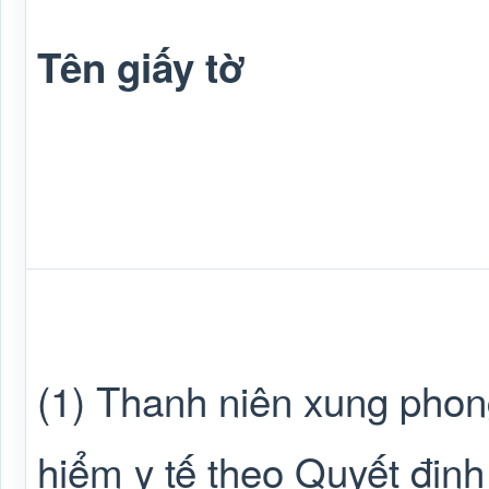
Tên giấy tờ
(1) Thanh niên xung pho
hiểm y tế theo Quyết địn