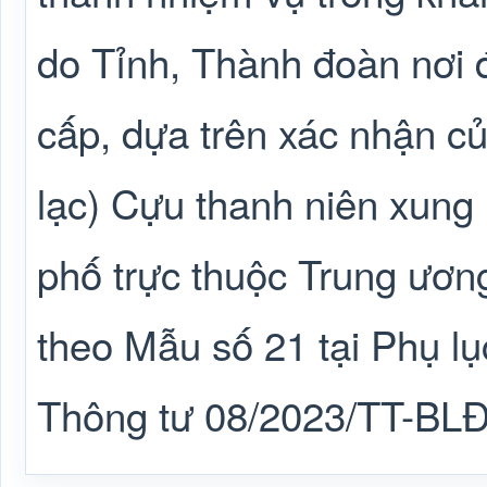
do Tỉnh, Thành đoàn nơi 
cấp, dựa trên xác nhận c
lạc) Cựu thanh niên xung 
phố trực thuộc Trung ương 
theo Mẫu số 21 tại Phụ l
Thông tư 08/2023/TT-BL