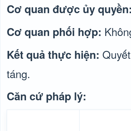
Cơ quan được ủy quyền
Không
Cơ quan phối hợp:
Quyết 
Kết quả thực hiện:
táng.
Căn cứ pháp lý: