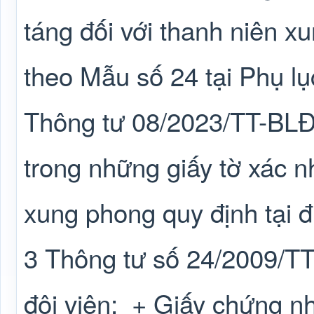
táng đối với thanh niên x
theo Mẫu số 24 tại Phụ l
Thông tư 08/2023/TT-BL
trong những giấy tờ xác n
xung phong quy định tại 
3 Thông tư số 24/2009/
đội viên;
+ Giấy chứng n