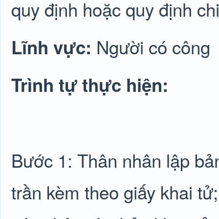
quy định hoặc quy định chi 
Người có công
Lĩnh vực:
Trình tự thực hiện:
Bước 1: Thân nhân lập bản
trần kèm theo giấy khai t