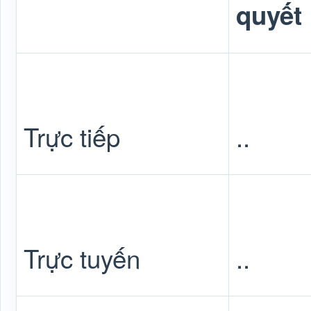
quyết
Trực tiếp
..
Trực tuyến
..