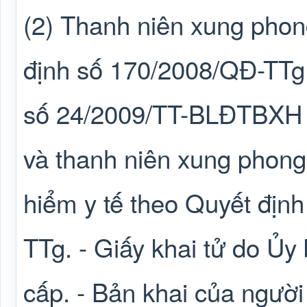
(2) Thanh niên xung phon
định số 170/2008/QĐ-TTg
số 24/2009/TT-BLĐTBXH c
và thanh niên xung phon
hiểm y tế theo Quyết địn
TTg. - Giấy khai tử do Ủy
cấp. - Bản khai của người