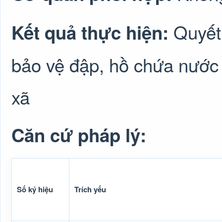
Quyết
Kết quả thực hiện:
bảo vệ đập, hồ chứa nướ
xã
Căn cứ pháp lý:
Số ký hiệu
Trích yếu