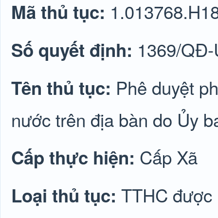
1.013768.H1
Mã thủ tục:
1369/QĐ
Số quyết định:
Phê duyệt ph
Tên thủ tục:
nước trên địa bàn do Ủy b
Cấp Xã
Cấp thực hiện:
TTHC được lu
Loại thủ tục: