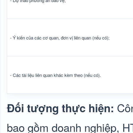
- Dự thảo phương án bảo vệ;
- Ý kiến của các cơ quan, đơn vị liên quan (nếu có);
- Các tài liệu liên quan khác kèm theo (nếu có).
Côn
Đối tượng thực hiện:
bao gồm doanh nghiệp, H