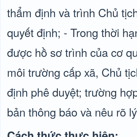
thẩm định và trình Chủ tị
quyết định; - Trong thời h
được hồ sơ trình của cơ 
môi trường cấp xã, Chủ tị
định phê duyệt; trường hợ
bản thông báo và nêu rõ lý
Cách thức thực hiện: