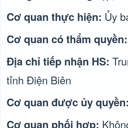
Ủy b
Cơ quan thực hiện:
Cơ quan có thẩm quyền
Tru
Địa chỉ tiếp nhận HS:
tỉnh Điện Biên
Cơ quan được ủy quyền
Không
Cơ quan phối hợp: