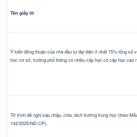
Tên giấy tờ
Ý kiến đồng thuận của nhà đầu tư đại diện ít nhất 75% tổng số v
học cơ sở, trường phổ thông có nhiều cấp học có cấp học cao nh
Tờ trình đề nghị sáp nhập, chia, tách trường trung học (theo Mẫ
142/2025/NĐ-CP).