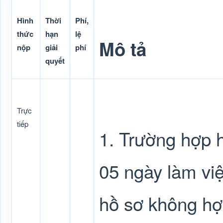
Hình
Thời
Phí,
thức
hạn
lệ
Mô tả
nộp
giải
phí
quyết
Trực
tiếp
1. Trường hợp h
05 ngày làm việ
hồ sơ không hợ