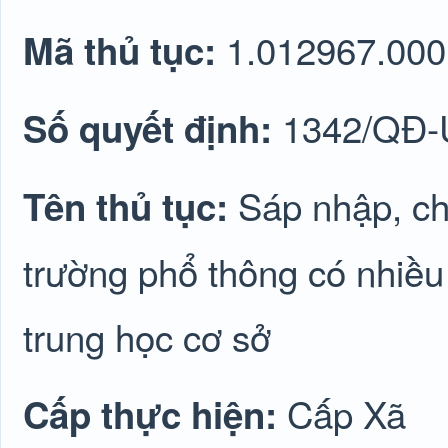
1.012967.000
Mã thủ tục:
1342/QĐ
Số quyết định:
Sáp nhập, ch
Tên thủ tục:
trường phổ thông có nhiều
trung học cơ sở
Cấp Xã
Cấp thực hiện: