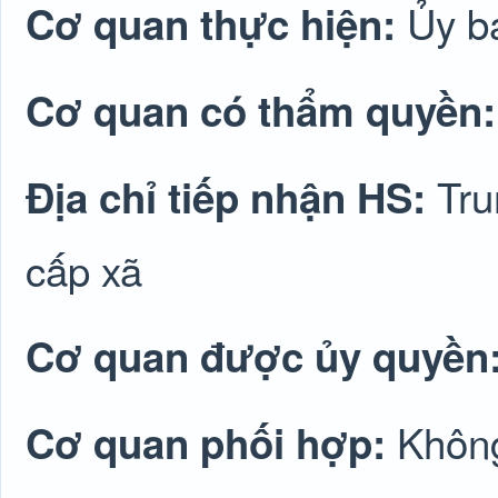
Ủy b
Cơ quan thực hiện:
Cơ quan có thẩm quyền
Tru
Địa chỉ tiếp nhận HS:
cấp xã
Cơ quan được ủy quyền
Không
Cơ quan phối hợp: