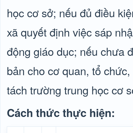
học cơ sở; nếu đủ điều ki
xã quyết định việc sáp nhậ
động giáo dục; nếu chưa đ
bản cho cơ quan, tổ chức,
tách trường trung học cơ s
Cách thức thực hiện: