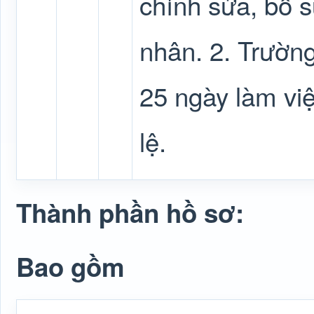
chỉnh sửa, bổ s
nhân. 2. Trường
25 ngày làm vi
lệ.
Thành phần hồ sơ:
Bao gồm