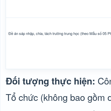
Đề án sáp nhập, chia, tách trường trung học (theo Mẫu số 05 P
Côn
Đối tượng thực hiện:
Tổ chức (không bao gồm 