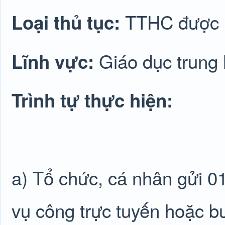
TTHC được lu
Loại thủ tục:
Giáo dục trung
Lĩnh vực:
Trình tự thực hiện:
a) Tổ chức, cá nhân gửi 0
vụ công trực tuyến hoặc b