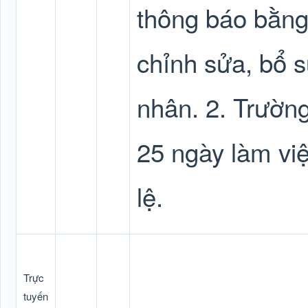
thông báo bằng
chỉnh sửa, bổ s
nhân. 2. Trường
25 ngày làm vi
lệ.
Trực
tuyến