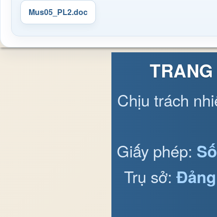
Mus05_PL2.doc
TRANG 
Chịu trách nh
Giấy phép:
Số
Trụ sở:
Đảng