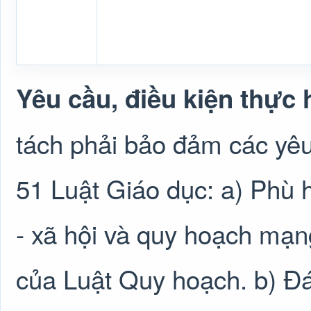
Yêu cầu, điều kiện thực 
tách phải bảo đảm các yêu 
51 Luật Giáo dục: a) Phù h
- xã hội và quy hoạch mạng
của Luật Quy hoạch. b) Đáp