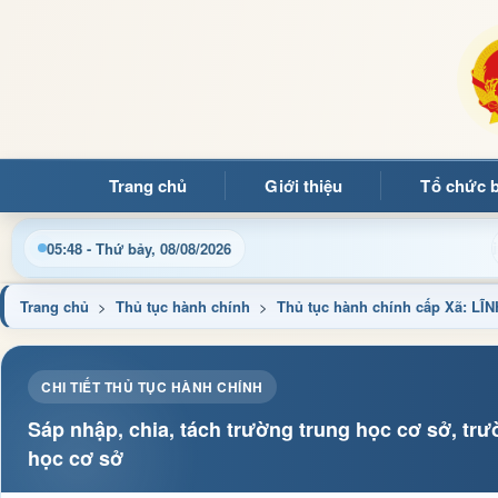
Trang chủ
Giới thiệu
Tổ chức 
Chào mừng quý bạn đọc đến với Trang thông tin điện
05:48 - Thứ bảy, 08/08/2026
Trang chủ
>
Thủ tục hành chính
>
Thủ tục hành chính cấp Xã: 
CHI TIẾT THỦ TỤC HÀNH CHÍNH
Sáp nhập, chia, tách trường trung học cơ sở, tr
học cơ sở