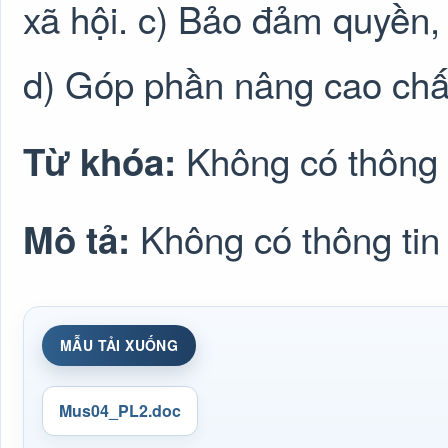
xã hội. c) Bảo đảm quyền, 
d) Góp phần nâng cao chất
Không có thông 
Từ khóa:
Không có thông tin
Mô tả:
MẪU TẢI XUỐNG
Mus04_PL2.doc