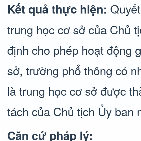
Quyết
Kết quả thực hiện:
trung học cơ sở của Chủ t
định cho phép hoạt động gi
sở, trường phổ thông có n
là trung học cơ sở được th
tách của Chủ tịch Ủy ban 
Căn cứ pháp lý: