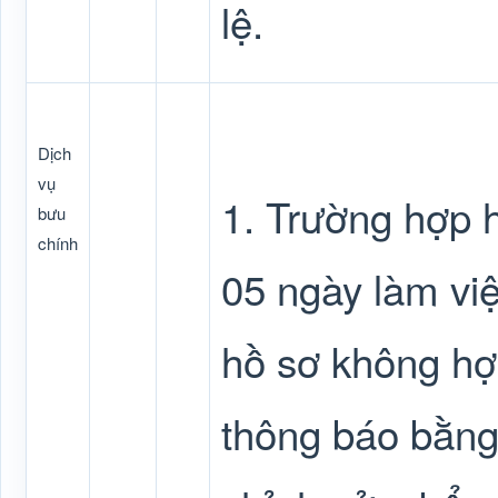
lệ.
Dịch
vụ
1. Trường hợp h
bưu
chính
05 ngày làm việ
hồ sơ không hợ
thông báo bằng