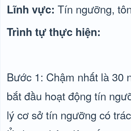
Tín ngưỡng, tôn
Lĩnh vực:
Trình tự thực hiện:
Bước 1: Chậm nhất là 30 n
bắt đầu hoạt động tín ngư
lý cơ sở tín ngưỡng có trác