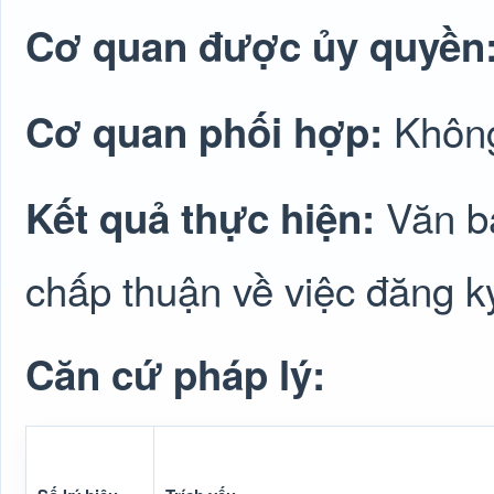
Cơ quan được ủy quyền
Không
Cơ quan phối hợp:
Văn b
Kết quả thực hiện:
chấp thuận về việc đăng k
Căn cứ pháp lý: