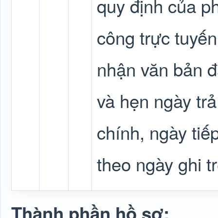
quy định của p
công trực tuyến
nhận văn bản đ
và hẹn ngày tr
chính, ngày tiế
theo ngày ghi t
Thành phần hồ sơ: