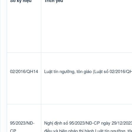
Số ký hiệu
Trích yếu
02/2016/QH14
Luật tín ngưỡng, tôn giáo (Luật số 02/2016/Q
95/2023/NĐ-
Nghị định số 95/2023/NĐ-CP ngày 29/12/2023 
CP
điều và biện pháp thi hành Luật tín ngưỡng, tô