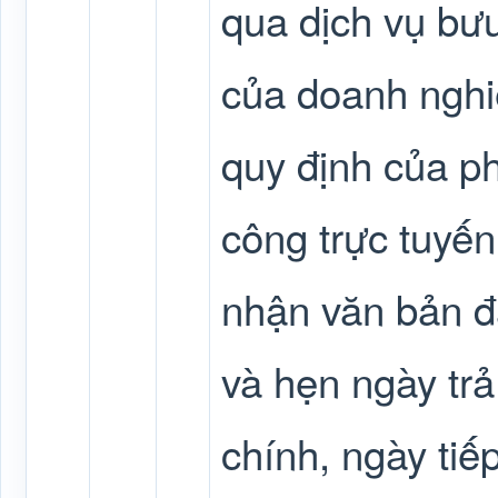
qua dịch vụ bưu
của doanh nghi
quy định của p
công trực tuyến
nhận văn bản đ
và hẹn ngày tr
chính, ngày tiế