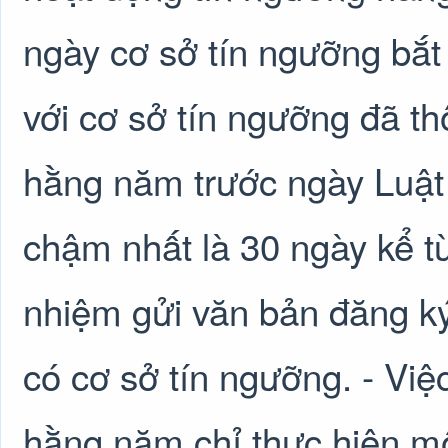
ngày cơ sở tín ngưỡng bắt
với cơ sở tín ngưỡng đã t
hằng năm trước ngày Luật t
chậm nhất là 30 ngày kể từ
nhiệm gửi văn bản đăng k
có cơ sở tín ngưỡng. - Vi
hằng năm chỉ thực hiện mộ