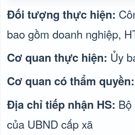
Côn
Đối tượng thực hiện:
bao gồm doanh nghiệp, H
Ủy b
Cơ quan thực hiện:
Cơ quan có thẩm quyền
Bộ 
Địa chỉ tiếp nhận HS:
của UBND cấp xã