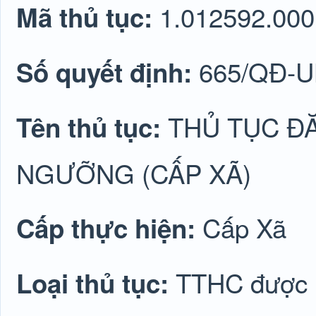
1.012592.000
Mã thủ tục:
665/QĐ-
Số quyết định:
THỦ TỤC Đ
Tên thủ tục:
NGƯỠNG (CẤP XÃ)
Cấp Xã
Cấp thực hiện:
TTHC được lu
Loại thủ tục: