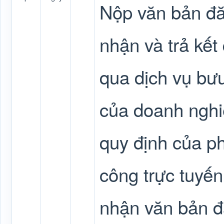
Nộp văn bản đăn
nhận và trả kế
qua dịch vụ bưu
của doanh nghi
quy định của p
công trực tuyến
nhận văn bản đ