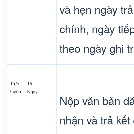
và hẹn ngày tr
chính, ngày tiế
theo ngày ghi t
Trực
15
tuyến
Ngày
Nộp văn bản đăn
nhận và trả kế