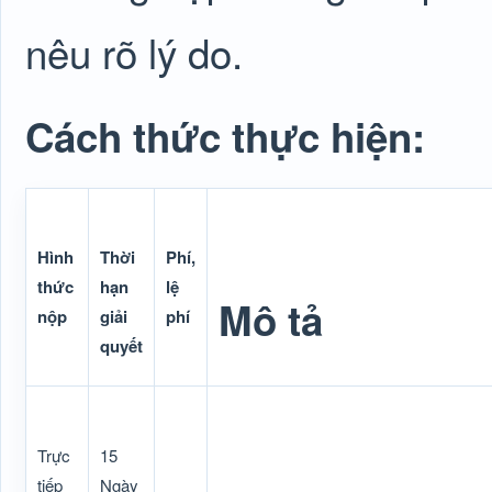
nêu rõ lý do.
Cách thức thực hiện:
Hình
Thời
Phí,
thức
hạn
lệ
Mô tả
nộp
giải
phí
quyết
Trực
15
tiếp
Ngày