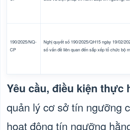
190/2025/NQ-
Nghị quyết số 190/2025/QH15 ngày 19/02/202
CP
số vấn đề liên quan đến sắp xếp tổ chức bộ 
Yêu cầu, điều kiện thực 
quản lý cơ sở tín ngưỡng 
hoạt động tín ngưỡng hằn