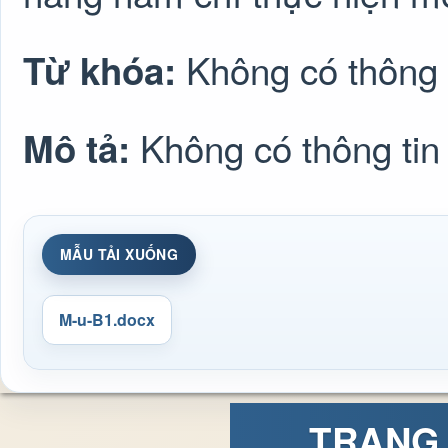
Không có thông 
Từ khóa:
Không có thông tin
Mô tả:
MẪU TẢI XUỐNG
M-u-B1.docx
TRANG 