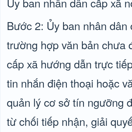
Ủy ban nhân dân cấp xã nơi
Bước 2: Ủy ban nhân dân c
trường hợp văn bản chưa đ
cấp xã hướng dẫn trực ti
tin nhắn điện thoại hoặc 
quản lý cơ sở tín ngưỡng 
từ chối tiếp nhận, giải quy