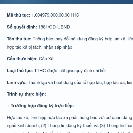
Mã thủ tục:
1.004979.000.00.00.H18
Số quyết định:
1881/QĐ-UBND
Tên thủ tục:
Thông báo thay đổi nội dung đăng ký hợp tác xã, liên
hợp tác xã bị tách, nhận sáp nhập
Cấp thực hiện:
Cấp Xã
Loại thủ tục:
TTHC được luật giao quy định chi tiết
Lĩnh vực:
Thành lập và hoạt động của tổ hợp tác, hợp tác xã, liê
Trình tự thực hiện:
+ Trường hợp đăng ký trực tiếp:
Hợp tác xã, liên hiệp hợp tác xã phải thông báo với cơ quan đăng
nghề kinh doanh; (2) Thông tin đăng ký thuế; và (3) Thông tin thà