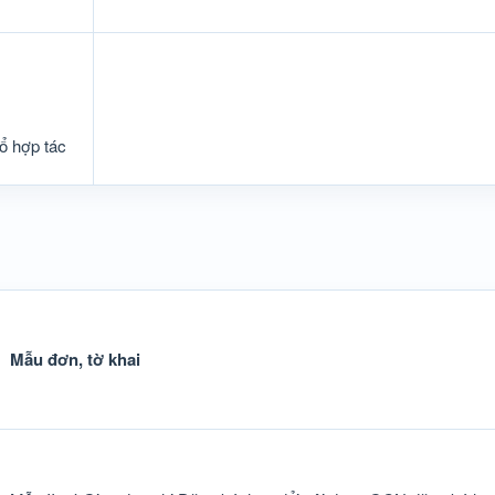
tổ hợp tác
Mẫu đơn, tờ khai