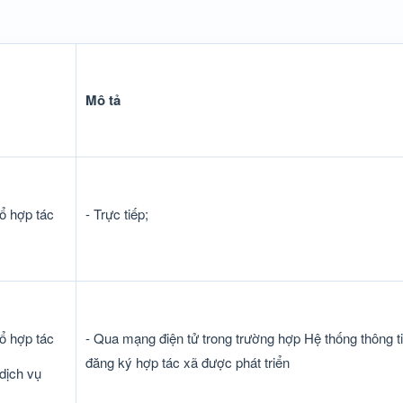
Mô tả
tổ hợp tác
- Trực tiếp;
tổ hợp tác
- Qua mạng điện tử trong trường hợp Hệ thống thông t
đăng ký hợp tác xã được phát triển
 dịch vụ