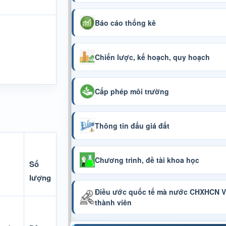
Báo cáo thống kê
Chiến lược, kế hoạch, quy hoạch
Cấp phép môi trường
Thông tin đấu giá đất
Chương trình, đề tài khoa học
Số
lượng
Điều ước quốc tế mà nước CHXHCN Vi
thành viên