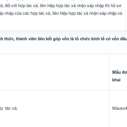
ã; đối với hợp tác xã, liên hiệp hợp tác xã nhận sáp nhập thì hồ sơ
p nhập của các hợp tác xã, liên hiệp hợp tác xã nhận sáp nhập và
h thức, thành viên liên kết góp vốn là tổ chức kinh tế có vốn đầ
Mẫu đơ
khai
ợp
tác xã;
Mauso4