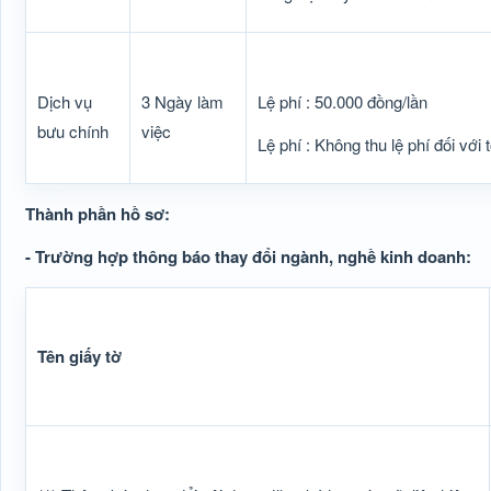
Dịch vụ
3 Ngày làm
Lệ phí : 50.000 đồng/lần
bưu chính
việc
Lệ phí : Không thu lệ phí đối với 
Thành phần hồ sơ:
- Trường hợp thông báo thay đổi ngành, nghề kinh doanh:
Tên giấy tờ