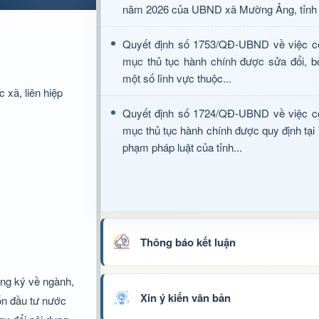
năm 2026 của UBND xã Mường Ảng, tỉnh 
Quyết định số 1753/QĐ-UBND về việc c
mục thủ tục hành chính được sửa đổi, b
một số lĩnh vực thuộc...
 xã, liên hiệp
Quyết định số 1724/QĐ-UBND về việc c
mục thủ tục hành chính được quy định tại
phạm pháp luật của tỉnh...
Thông báo kết luận
ăng ký về ngành,
Xin ý kiến văn bản
vốn đầu tư nước