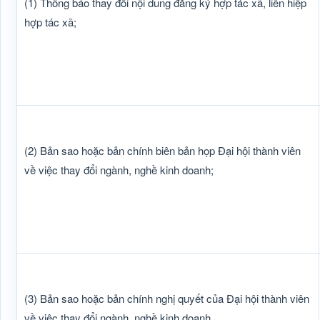
(1) Thông báo thay đổi nội dung đăng ký hợp tác xã, liên hiệp
hợp tác xã;
(2) Bản sao hoặc bản chính biên bản họp Đại hội thành viên
về việc thay đổi ngành, nghề kinh doanh;
(3) Bản sao hoặc bản chính nghị quyết của Đại hội thành viên
về việc thay đổi ngành, nghề kinh doanh.