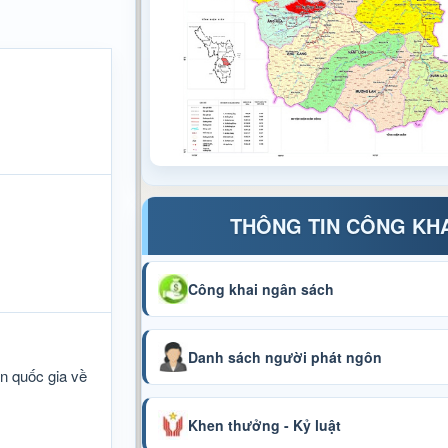
THÔNG TIN CÔNG KH
Công khai ngân sách
Danh sách người phát ngôn
in quốc gia về
Khen thưởng - Kỷ luật