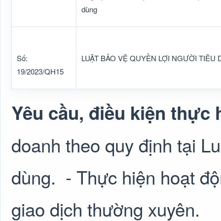
dùng
Số:
LUẬT BẢO VỆ QUYỀN LỢI NGƯỜI TIÊU
19/2023/QH15
Yêu cầu, điều kiện thực 
doanh theo quy định tại Lu
dùng.
- Thực hiện hoạt đ
giao dịch thường xuyên.