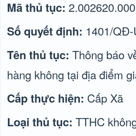
2.002620.000
Mã thủ tục:
1401/QĐ
Số quyết định:
Thông báo về
Tên thủ tục:
hàng không tại địa điểm g
Cấp Xã
Cấp thực hiện:
TTHC không 
Loại thủ tục: