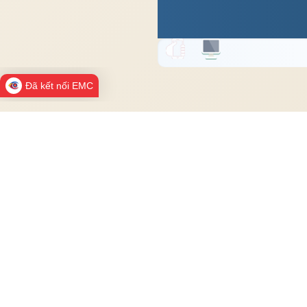
Đã kết nối EMC