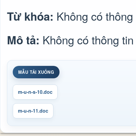
Không có thông 
Từ khóa:
Không có thông tin
Mô tả:
MẪU TẢI XUỐNG
m-u-n-s-10.doc
m-u-n-11.doc