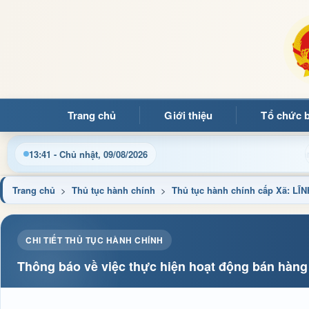
Trang chủ
Giới thiệu
Tổ chức 
Chào mừng quý bạn đọc đến với Trang thông tin điện tử x
13:41 - Chủ nhật, 09/08/2026
Trang chủ
>
Thủ tục hành chính
>
Thủ tục hành chính cấp Xã: 
CHI TIẾT THỦ TỤC HÀNH CHÍNH
Thông báo về việc thực hiện hoạt động bán hàng