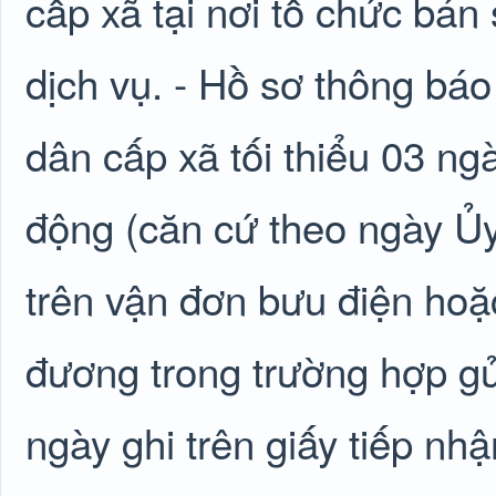
cấp xã tại nơi tổ chức bá
dịch vụ. - Hồ sơ thông bá
dân cấp xã tối thiểu 03 ng
động (căn cứ theo ngày Ủ
trên vận đơn bưu điện hoặc
đương trong trường hợp gử
ngày ghi trên giấy tiếp nh