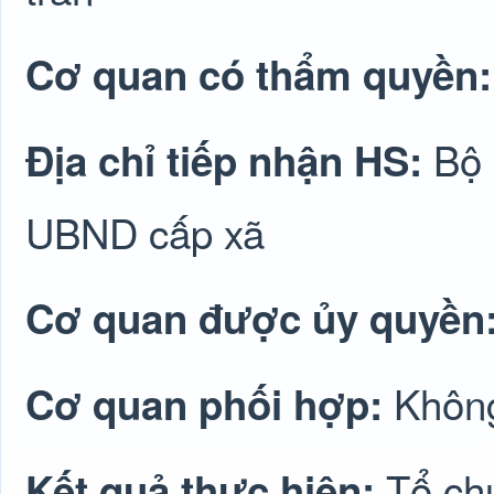
Cơ quan có thẩm quyền
Bộ 
Địa chỉ tiếp nhận HS:
UBND cấp xã
Cơ quan được ủy quyền
Không
Cơ quan phối hợp:
Tổ ch
Kết quả thực hiện: