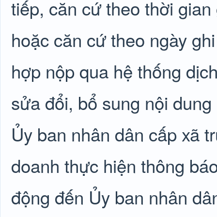
tiếp, căn cứ theo thời gian
hoặc căn cứ theo ngày ghi
hợp nộp qua hệ thống dịch
sửa đổi, bổ sung nội dung
Ủy ban nhân dân cấp xã tr
doanh thực hiện thông báo
động đến Ủy ban nhân dân