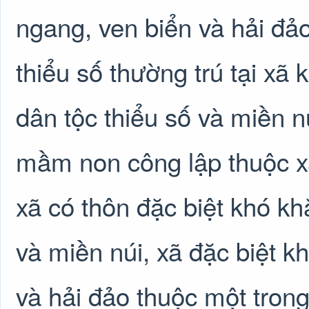
ngang, ven biển và hải đảo
thiểu số thường trú tại xã
dân tộc thiểu số và miền n
mầm non công lập thuộc xã 
xã có thôn đặc biệt khó k
và miền núi, xã đặc biệt k
và hải đảo thuộc một tron