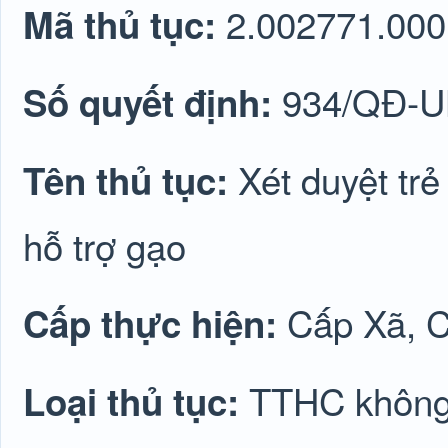
2.002771.000
Mã thủ tục:
934/QĐ-
Số quyết định:
Xét duyệt trẻ
Tên thủ tục:
hỗ trợ gạo
Cấp Xã, 
Cấp thực hiện:
TTHC không 
Loại thủ tục: