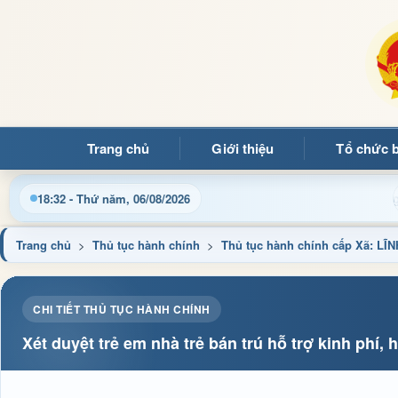
Trang chủ
Giới thiệu
Tổ chức 
g tin điều hành, thủ tục hành chính và tin tức địa phương nhan
18:32 - Thứ năm, 06/08/2026
Trang chủ
>
Thủ tục hành chính
>
Thủ tục hành chính cấp Xã:
CHI TIẾT THỦ TỤC HÀNH CHÍNH
Xét duyệt trẻ em nhà trẻ bán trú hỗ trợ kinh phí, 