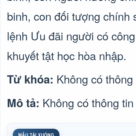
binh, con đối tượng chính 
lệnh Ưu đãi người có công
khuyết tật học hòa nhập.
Không có thông 
Từ khóa:
Không có thông tin
Mô tả:
MẪU TẢI XUỐNG