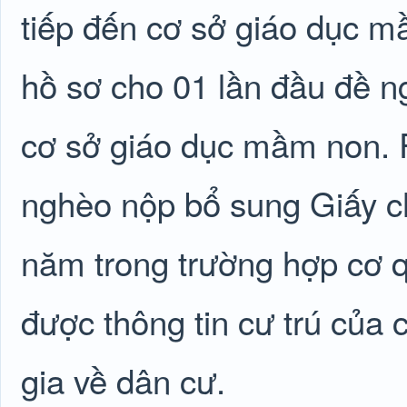
tiếp đến cơ sở giáo dục m
hồ sơ cho 01 lần đầu đề ngh
cơ sở giáo dục mầm non. R
nghèo nộp bổ sung Giấy c
năm trong trường hợp cơ q
được thông tin cư trú của 
gia về dân cư.