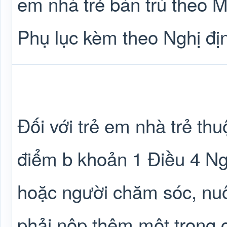
em nhà trẻ bán trú theo M
Phụ lục kèm theo Nghị đị
Đối với trẻ em nhà trẻ thu
điểm b khoản 1 Điều 4 Ng
hoặc người chăm sóc, nuô
phải nộp thêm một trong c