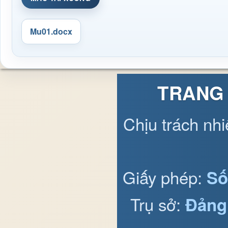
Mu01.docx
TRANG 
Chịu trách nh
Giấy phép:
Số
Trụ sở:
Đảng