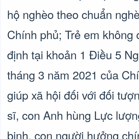
hộ nghèo theo chuẩn nghè
Chính phủ; Trẻ em không 
định tại khoản 1 Điều 5 N
tháng 3 năm 2021 của Chín
giúp xã hội đối với đối tượn
sĩ, con Anh hùng Lực lượn
binh, con người hưởng chí