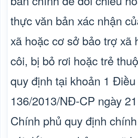
bản chính để đối chiếu h
thực văn bản xác nhận c
xã hoặc cơ sở bảo trợ xã h
côi, bị bỏ rơi hoặc trẻ th
quy định tại khoản 1 Điều
136/2013/NĐ-CP ngày 21
Chính phủ quy định chính 