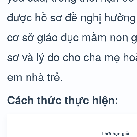
được hồ sơ đề nghị hưởng 
cơ sở giáo dục mầm non g
sơ và lý do cho cha mẹ ho
em nhà trẻ.
Cách thức thực hiện:
Thời hạn giải