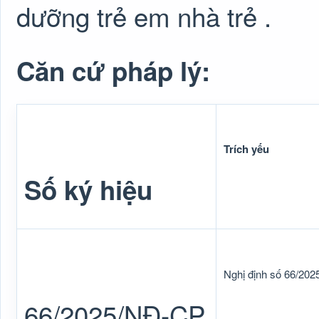
dưỡng trẻ em nhà trẻ .
Căn cứ pháp lý:
Trích yếu
Số ký hiệu
Nghị định số 66/20
66/2025/NĐ-CP