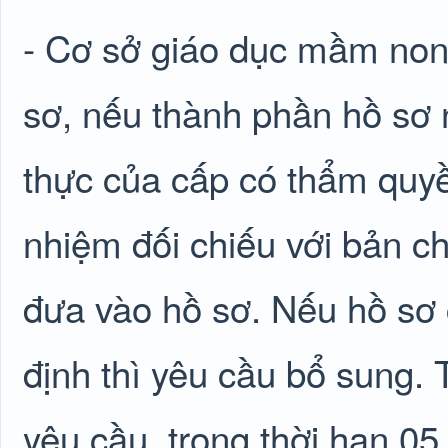
- Cơ sở giáo dục mầm non 
sơ, nếu thành phần hồ sơ
thực của cấp có thẩm quyề
nhiệm đối chiếu với bản c
đưa vào hồ sơ. Nếu hồ sơ
định thì yêu cầu bổ sung
yêu cầu, trong thời hạn 05