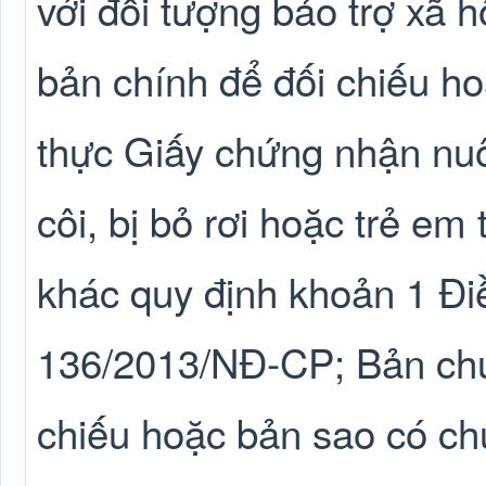
với đối tượng bảo trợ xã 
bản chính để đối chiếu h
thực Giấy chứng nhận nuôi
côi, bị bỏ rơi hoặc trẻ em
khác quy định khoản 1 Đi
136/2013/NĐ-CP; Bản chụ
chiếu hoặc bản sao có ch