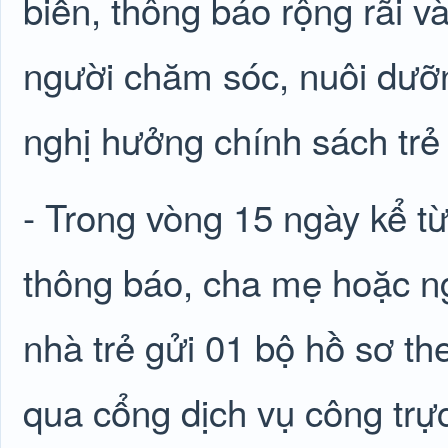
biến, thông báo rộng rãi 
người chăm sóc, nuôi dưỡn
nghị hưởng chính sách trẻ 
- Trong vòng 15 ngày kể 
thông báo, cha mẹ hoặc n
nhà trẻ gửi 01 bộ hồ sơ th
qua cổng dịch vụ công trự