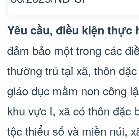
Yêu cầu, điều kiện thực 
đảm bảo một trong các điề
thường trú tại xã, thôn đặ
giáo dục mầm non công lập 
khu vực I, xã có thôn đặc
tộc thiểu số và miền núi, 