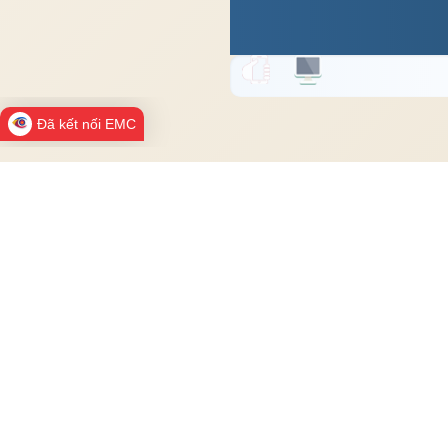
Đã kết nối EMC