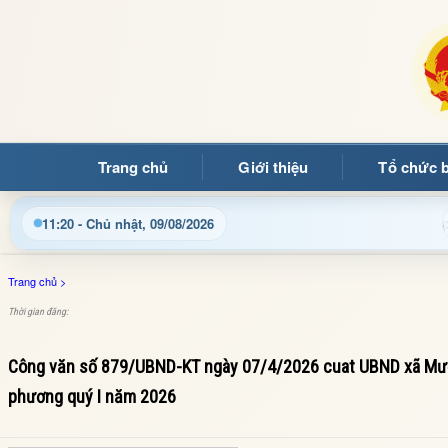
Trang chủ
Giới thiệu
Tổ chức 
t thông tin điều hành, thủ tục hành chính và tin tức địa phương
11:20 - Chủ nhật, 09/08/2026
Trang chủ
>
Thời gian đăng:
Công văn số 879/UBND-KT ngày 07/4/2026 cuat UBND xã Mường
phương quý I năm 2026