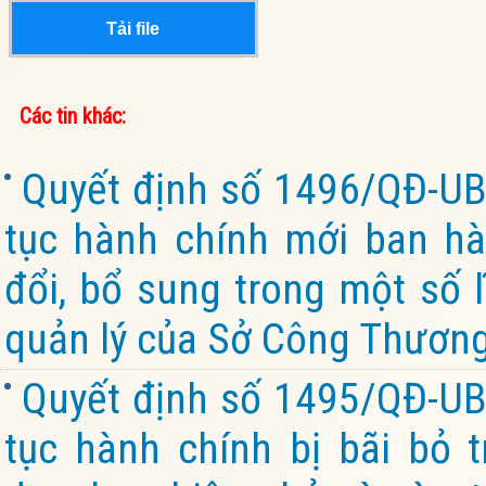
Tải file
Các tin khác:
Quyết định số 1496/QĐ-UB
tục hành chính mới ban hà
đổi, bổ sung trong một số 
quản lý của Sở Công Thương
Quyết định số 1495/QĐ-UB
tục hành chính bị bãi bỏ t