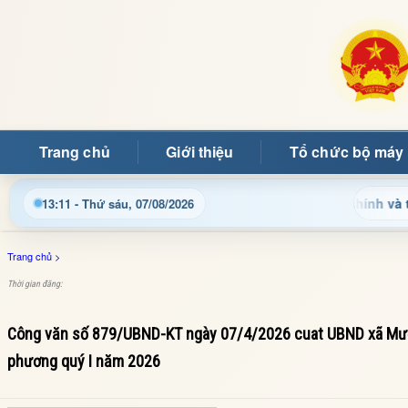
Trang chủ
Giới thiệu
Tổ chức bộ máy
Cập nhật thông tin điều hành, thủ tục hành chính và tin tức đ
13:11 - Thứ sáu, 07/08/2026
Trang chủ
>
Thời gian đăng:
Công văn số 879/UBND-KT ngày 07/4/2026 cuat UBND xã Mường
phương quý I năm 2026