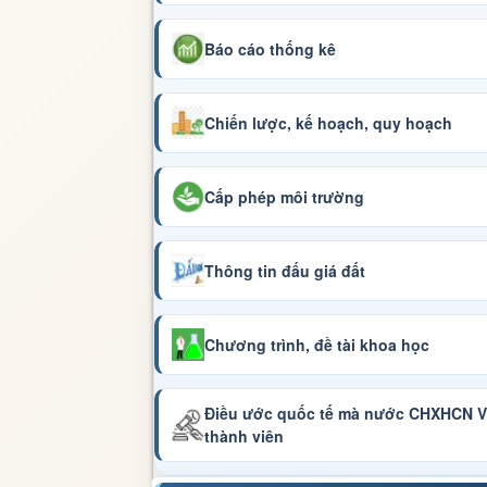
Báo cáo thống kê
Chiến lược, kế hoạch, quy hoạch
Cấp phép môi trường
Thông tin đấu giá đất
Chương trình, đề tài khoa học
Điều ước quốc tế mà nước CHXHCN Vi
thành viên