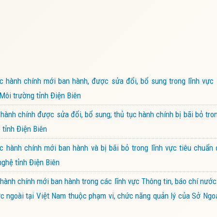
 hành chính mới ban hành, được sửa đổi, bổ sung trong lĩnh vực 
Môi trường tỉnh Điện Biên
nh chính được sửa đổi, bổ sung; thủ tục hành chính bị bãi bỏ tron
tỉnh Điện Biên
hành chính mới ban hành và bị bãi bỏ trong lĩnh vực tiêu chuẩn 
ghệ tỉnh Điện Biên
nh chính mới ban hành trong các lĩnh vực Thông tin, báo chí nước 
 ngoài tại Việt Nam thuộc phạm vi, chức năng quản lý của Sở Ngoạ