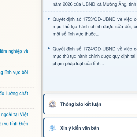
năm 2026 của UBND xã Mường Ảng, tỉnh 
Quyết định số 1753/QĐ-UBND về việc c
mục thủ tục hành chính được sửa đổi, b
một số lĩnh vực thuộc...
Quyết định số 1724/QĐ-UBND về việc c
lâm nghiệp và
mục thủ tục hành chính được quy định tại
phạm pháp luật của tỉnh...
g lĩnh vực bồi
đo lường chất
Thông báo kết luận
ngoài tại Việt
i vụ tỉnh Điện
Xin ý kiến văn bản