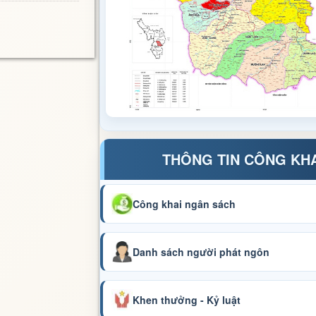
THÔNG TIN CÔNG KH
Công khai ngân sách
Danh sách người phát ngôn
Khen thưởng - Kỷ luật