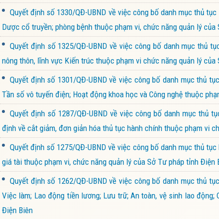
Quyết định số 1330/QĐ-UBND về việc công bố danh mục thủ tục hà
Dược cổ truyền; phòng bệnh thuộc phạm vi, chức năng quản lý của S
Quyết định số 1325/QĐ-UBND về việc công bố danh mục thủ tục h
nông thôn, lĩnh vực Kiến trúc thuộc phạm vi chức năng quản lý của
Quyết định số 1301/QĐ-UBND về việc công bố danh mục thủ tục h
Tần số vô tuyến điện; Hoạt động khoa học và Công nghệ thuộc phạm
Quyết định số 1287/QĐ-UBND về việc công bố danh mục thủ tục
định về cắt giảm, đơn giản hóa thủ tục hành chính thuộc phạm vi c
Quyết định số 1275/QĐ-UBND về việc công bố danh mục thủ tục hà
giá tài thuộc phạm vi, chức năng quản lý của Sở Tư pháp tỉnh Điện 
Quyết định số 1262/QĐ-UBND về việc công bố danh mục thủ tục h
Việc làm; Lao động tiền lương; Lưu trữ; An toàn, vệ sinh lao động
Điện Biên