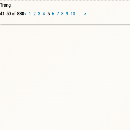
Trang:
41
-
50
of
880
<
1
2
3
4
5
6
7
8
9
10
...
>