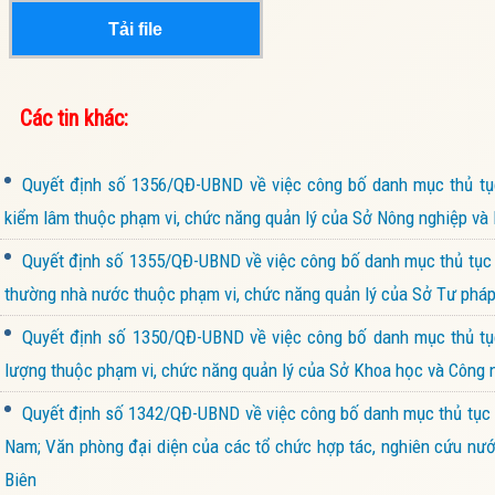
Tải file
Các tin khác:
Quyết định số 1356/QĐ-UBND về việc công bố danh mục thủ tục
kiểm lâm thuộc phạm vi, chức năng quản lý của Sở Nông nghiệp và 
Quyết định số 1355/QĐ-UBND về việc công bố danh mục thủ tục hà
thường nhà nước thuộc phạm vi, chức năng quản lý của Sở Tư pháp 
Quyết định số 1350/QĐ-UBND về việc công bố danh mục thủ tục 
lượng thuộc phạm vi, chức năng quản lý của Sở Khoa học và Công n
Quyết định số 1342/QĐ-UBND về việc công bố danh mục thủ tục hà
Nam; Văn phòng đại diện của các tổ chức hợp tác, nghiên cứu nước
Biên