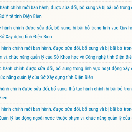
nh chính mới ban hành, được sửa đổi, bổ sung và bị bãi bỏ trong c
ở Y tế tỉnh Điện Biên
ành chính được sửa đổi, bổ sung, bị bãi bỏ trong lĩnh vực Quy h
 Sở Xây dựng tỉnh Điện Biên
ành chính mới ban hành, được sửa đổi, bổ sung và bị bãi bỏ tron
 vi, chức năng quản lý của Sở Khoa học và Công nghệ tỉnh Điện Bi
 hành chính được sửa đổi, bổ sung trong lĩnh vực hoạt động xây 
hức năng quản lý của Sở Xây dựng tỉnh Điện Biên
nh chính được sửa đổi, bổ sung; thủ tục hành chính bị bãi bỏ tron
Biên
ành chính mới ban hành, được sửa đổi, bổ sung và bị bãi bỏ tron
; Quản lý lao động ngoài nước thuộc phạm vi, chức năng quản lý của 