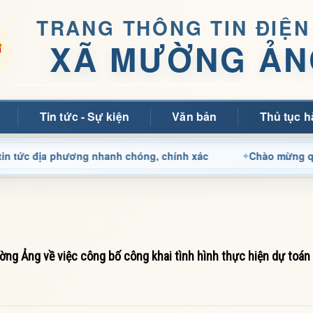
TRANG THÔNG TIN ĐIỆN
XÃ MƯỜNG ẢN
Tin tức - Sự kiện
Văn bản
Thủ tục h
ịa phương nhanh chóng, chính xác
Chào mừng quý bạn đọc
 Ảng về việc công bố công khai tình hình thực hiện dự toán