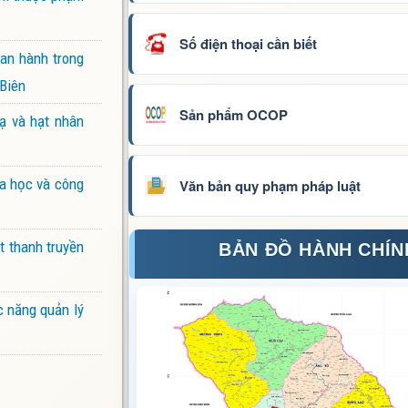
Số điện thoại cần biết
ban hành trong
 Biên
Sản phẩm OCOP
ạ và hạt nhân
oa học và công
Văn bản quy phạm pháp luật
t thanh truyền
BẢN ĐỒ HÀNH CHÍN
c năng quản lý