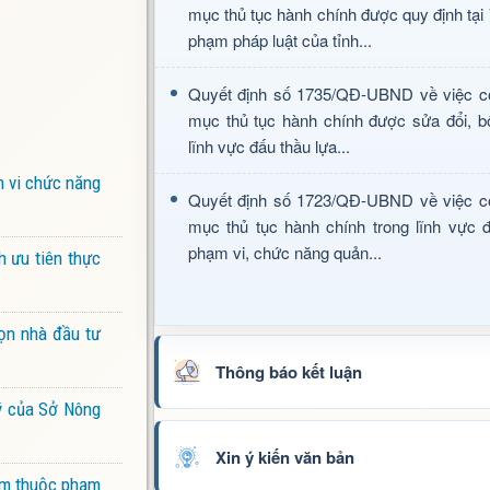
mục thủ tục hành chính được quy định tại
phạm pháp luật của tỉnh...
Quyết định số 1735/QĐ-UBND về việc c
mục thủ tục hành chính được sửa đổi, b
lĩnh vực đấu thầu lựa...
m vi chức năng
Quyết định số 1723/QĐ-UBND về việc c
mục thủ tục hành chính trong lĩnh vực đ
phạm vi, chức năng quản...
h ưu tiên thực
ọn nhà đầu tư
Thông báo kết luận
lý của Sở Nông
Xin ý kiến văn bản
iểm thuộc phạm