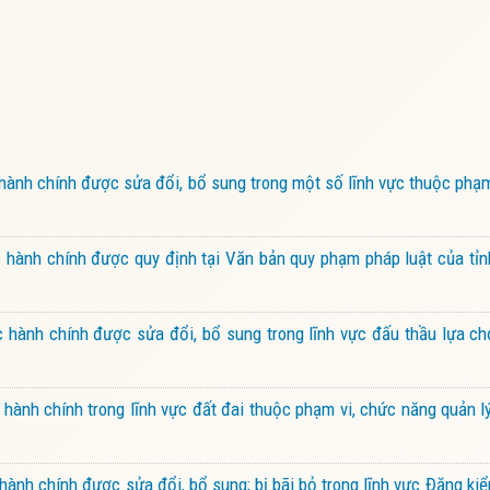
ành chính được sửa đổi, bổ sung trong một số lĩnh vực thuộc phạ
hành chính được quy định tại Văn bản quy phạm pháp luật của tỉn
hành chính được sửa đổi, bổ sung trong lĩnh vực đấu thầu lựa ch
ành chính trong lĩnh vực đất đai thuộc phạm vi, chức năng quản 
ành chính được sửa đổi, bổ sung; bị bãi bỏ trong lĩnh vực Đăng k