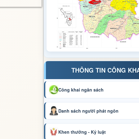
THÔNG TIN CÔNG KH
Công khai ngân sách
Danh sách người phát ngôn
Khen thưởng - Kỷ luật