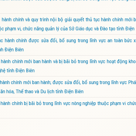
ành chính và quy trình nội bộ giải quyết thủ tục hành chính mới 
ộc phạm vi, chức năng quản lý của Sở Giáo dục và Đào tạo tỉnh Điện
 hành chính được sửa đổi, bổ sung trong lĩnh vực an toàn bức x
nh Điện Biên
ành chính mới ban hành và bị bãi bỏ trong lĩnh vực hoạt động kh
hệ tỉnh Điện Biên
ành chính mới ban hành; được sửa đổi, bổ sung trong lĩnh vực Phá
ăn hóa, Thể thao và Du lịch tỉnh Điện Biên
ành chính bị bãi bỏ trong lĩnh vực nông nghiệp thuộc phạm vi chứ