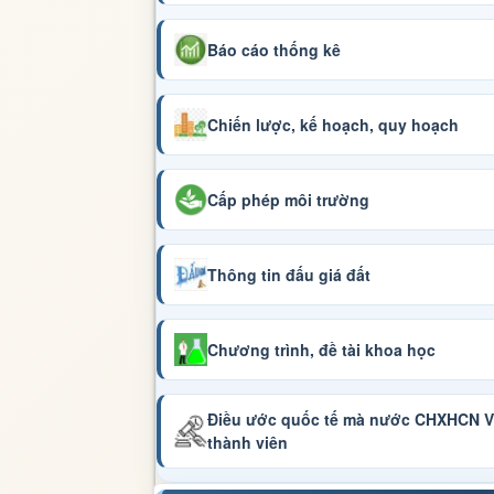
Báo cáo thống kê
Chiến lược, kế hoạch, quy hoạch
Cấp phép môi trường
Thông tin đấu giá đất
Chương trình, đề tài khoa học
Điều ước quốc tế mà nước CHXHCN Vi
thành viên