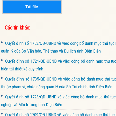
Tải file
Các tin khác:
Quyết định số 1753/QĐ-UBND về việc công bố danh mục thủ tục h
quản lý của Sở Văn hóa, Thể thao và Du lịch tỉnh Điện Biên
Quyết định số 1724/QĐ-UBND về việc công bố danh mục thủ tục 
hiện tái thiết kế quy trình
Quyết định số 1735/QĐ-UBND về việc công bố danh mục thủ tục 
thuộc phạm vi, chức năng quản lý của Sở Tài chính tỉnh Điện Biên
Quyết định số 1723/QĐ-UBND về việc công bố danh mục thủ tục h
nghiệp và Môi trường tỉnh Điện Biên
Quyết định số 1709/QĐ-UBND về việc công bố danh mục thủ tục h