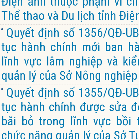
Điện ảnh thuộc phạm vi ch
Thể thao và Du lịch tỉnh Điệ
Quyết định số 1356/QĐ-UB
tục hành chính mới ban hà
lĩnh vực lâm nghiệp và ki
quản lý của Sở Nông nghiệp 
Quyết định số 1355/QĐ-UB
tục hành chính được sửa đổ
bãi bỏ trong lĩnh vực bồi
chức năng quản lý của Sở Tư