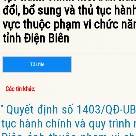
đổi, bổ sung và thủ tục hành
vực thuộc phạm vi chức nă
tỉnh Điện Biên
Tải file
Các tin khác:
Quyết định số 1403/QĐ-UB
tục hành chính và quy trình