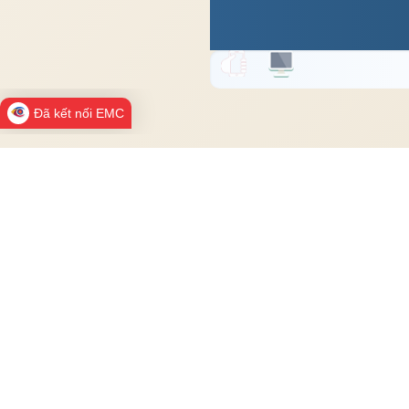
Đã kết nối EMC