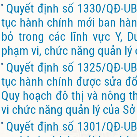
Quyết định số 1330/QĐ-UB
tục hành chính mới ban hành
bỏ trong các lĩnh vực Y, 
phạm vi, chức năng quản lý 
Quyết định số 1325/QĐ-UB
tục hành chính được sửa đổi
Quy hoạch đô thị và nông th
vi chức năng quản lý của Sở
Quyết định số 1301/QĐ-UB