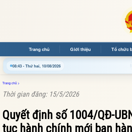
Trang chủ
Giới thiệu
Tổ chức 
 mừng quý bạn đọc đến với Trang thông tin điện tử xã Mường Ả
08:43 - Thứ hai, 10/08/2026
Trang chủ
>
Thời gian đăng: 15/5/2026
Quyết định số 1004/QĐ-UBN
tục hành chính mới ban hàn