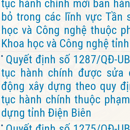
tục hành chính mới ban hành
bỏ trong các lĩnh vực Tần 
học và Công nghệ thuộc ph
Khoa học và Công nghệ tỉnh
Quyết định số 1287/QĐ-UB
tục hành chính được sửa đ
động xây dựng theo quy đị
tục hành chính thuộc phạm
dựng tỉnh Điện Biên
Quyết định số 1275/QĐ-UB