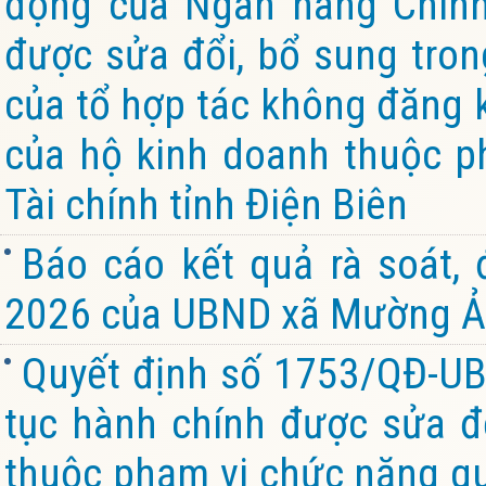
động của Ngân hàng Chính 
được sửa đổi, bổ sung tron
của tổ hợp tác không đăng k
của hộ kinh doanh thuộc p
Tài chính tỉnh Điện Biên
Báo cáo kết quả rà soát,
2026 của UBND xã Mường Ản
Quyết định số 1753/QĐ-UB
tục hành chính được sửa đổ
thuộc phạm vi chức năng qu