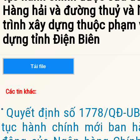
Hàng hải và đường thuỷ và 
trình xây dựng thuộc phạm 
dựng tỉnh Điện Biên
Tải file
Các tin khác:
Quyết định số 1778/QĐ-UB
tục hành chính mới ban h