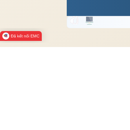
Đã kết nối EMC