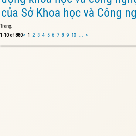
của Sở Khoa học và Công ng
Trang:
1
-
10
of
880
<
1
2
3
4
5
6
7
8
9
10
...
>