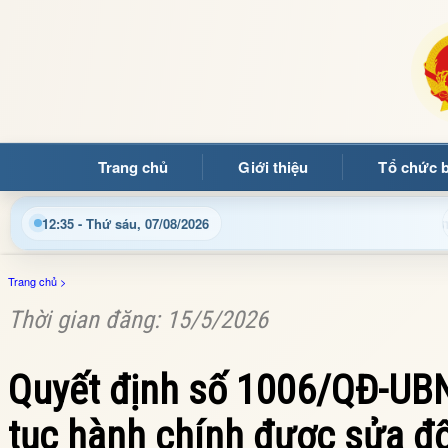
Trang chủ
Giới thiệu
Tổ chức 
ờng Ảng
Cập nhật thông tin điều hành, thủ tục hành chín
12:35 - Thứ sáu, 07/08/2026
Trang chủ
>
Thời gian đăng: 15/5/2026
Quyết định số 1006/QĐ-UBN
tục hành chính được sửa đổi