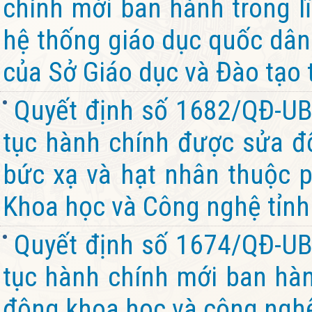
chính mới ban hành trong l
hệ thống giáo dục quốc dân
của Sở Giáo dục và Đào tạo 
Quyết định số 1682/QĐ-UB
tục hành chính được sửa đổ
bức xạ và hạt nhân thuộc 
Khoa học và Công nghệ tỉnh
Quyết định số 1674/QĐ-UB
tục hành chính mới ban hành
động khoa học và công nghệ