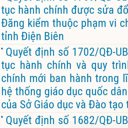
tục hành chính được sửa đổi
Đăng kiểm thuộc phạm vi c
tỉnh Điện Biên
Quyết định số 1702/QĐ-UB
tục hành chính và quy trìn
chính mới ban hành trong l
hệ thống giáo dục quốc dân
của Sở Giáo dục và Đào tạo 
Quyết định số 1682/QĐ-UB