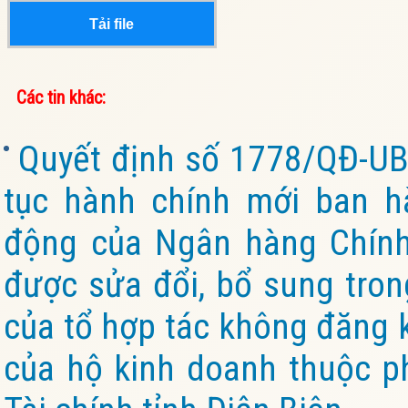
Tải file
Các tin khác:
Quyết định số 1778/QĐ-UB
tục hành chính mới ban h
động của Ngân hàng Chính 
được sửa đổi, bổ sung tron
của tổ hợp tác không đăng k
của hộ kinh doanh thuộc p