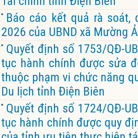
Tài chính tỉnh Điện Biên
Báo cáo kết quả rà soát,
2026 của UBND xã Mường Ản
Quyết định số 1753/QĐ-UB
tục hành chính được sửa đổ
thuộc phạm vi chức năng qu
Du lịch tỉnh Điện Biên
Quyết định số 1724/QĐ-UB
tục hành chính được quy đị
của tỉnh ưu tiên thực hiện tá