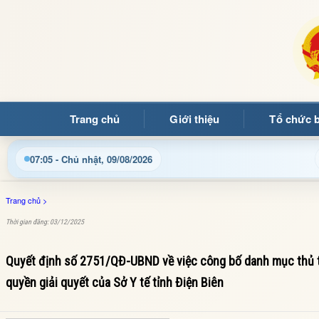
Trang chủ
Giới thiệu
Tổ chức 
ọc đến với Trang thông tin điện tử xã Mường Ảng
Cập n
07:05 - Chủ nhật, 09/08/2026
Trang chủ
>
Thời gian đăng: 03/12/2025
Quyết định số 2751/QĐ-UBND về việc công bố danh mục thủ tụ
quyền giải quyết của Sở Y tế tỉnh Điện Biên