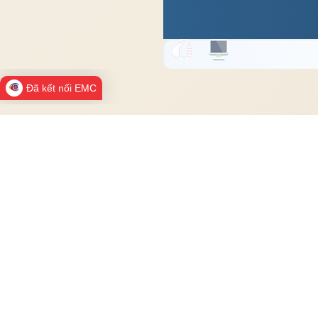
Đã kết nối EMC