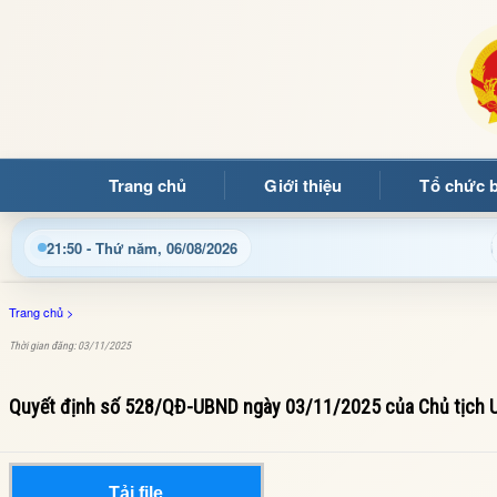
Trang chủ
Giới thiệu
Tổ chức 
ào mừng quý bạn đọc đến với Trang thông tin điện tử xã Mường
21:50 - Thứ năm, 06/08/2026
Trang chủ
>
Thời gian đăng: 03/11/2025
Quyết định số 528/QĐ-UBND ngày 03/11/2025 của Chủ tịch 
Tải file