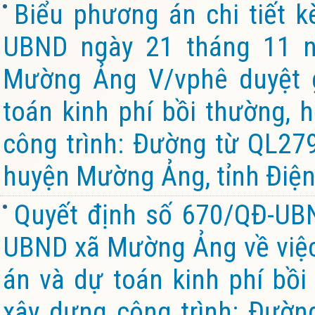
Biểu phương án chi tiết 
UBND ngày 21 tháng 11 n
Mường Ảng V/vphê duyệt g
toán kinh phí bồi thường, 
công trình: Đường từ QL27
huyện Mường Ảng, tỉnh Điện 
Quyết định số 670/QĐ-UB
UBND xã Mường Ảng về việc 
án và dự toán kinh phí bồi
xây dựng công trình: Đườ