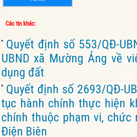
Các tin khác:
Quyết định số 553/QĐ-UB
UBND xã Mường Ảng về vi
dụng đất
Quyết định số 2693/QĐ-UB
tục hành chính thực hiện k
chính thuộc phạm vi, chức 
Điện Biên