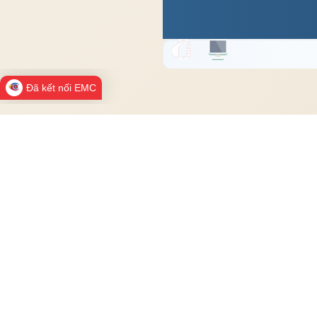
Đã kết nối EMC