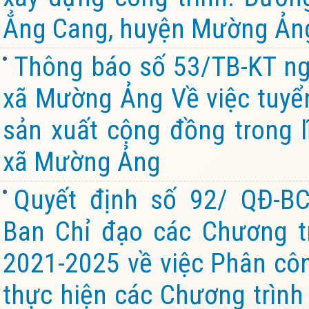
Ẳng Cang, huyện Mường Ảng,
Thông báo số 53/TB-KT ng
xã Mường Ảng Về việc tuyển
sản xuất cộng đồng trong l
xã Mường Ảng
Quyết định số 92/ QĐ-B
Ban Chỉ đạo các Chương tr
2021-2025 về việc Phân côn
thực hiện các Chương trình