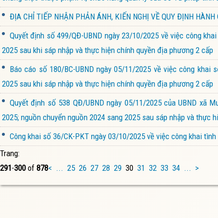
ĐỊA CHỈ TIẾP NHẬN PHẢN ÁNH, KIẾN NGHỊ VỀ QUY ĐỊNH HÀNH
Quyết định số 499/QĐ-UBND ngày 23/10/2025 về việc công khai 
2025 sau khi sáp nhập và thực hiện chính quyền địa phương 2 cấp
Báo cáo số 180/BC-UBND ngày 05/11/2025 về việc công khai s
2025 sau khi sáp nhập và thực hiện chính quyền địa phương 2 cấp
Quyết định số 538 QĐ/UBND ngày 05/11/2025 của UBND xã Mườ
2025; nguồn chuyển nguồn 2024 sang 2025 sau sáp nhập và thực h
Công khai số 36/CK-PKT ngày 03/10/2025 về việc công khai tình 
Trang:
291
-
300
of
878
<
...
25
26
27
28
29
30
31
32
33
34
...
>