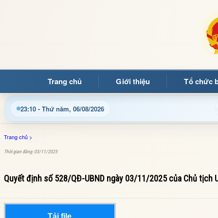
Trang chủ
Giới thiệu
Tổ chức 
ới Trang thông tin điện tử xã Mường Ảng
Cập nhật thông
23:10 - Thứ năm, 06/08/2026
Trang chủ
>
Thời gian đăng: 03/11/2025
Quyết định số 528/QĐ-UBND ngày 03/11/2025 của Chủ tịch 
Tải file