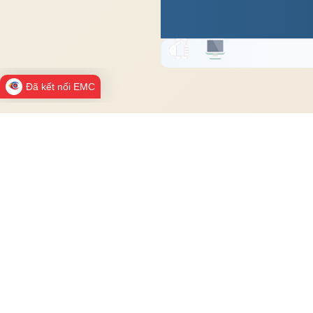
Đã kết nối EMC