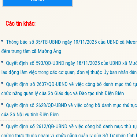
Các tin khác:
Thông báo số 35/TB-UBND ngày 19/11/2025 của UBND xã Mường
đêm trung tâm xã Mường Ảng
Quyết định số 593/QĐ-UBND ngày 18/11/2025 của UBND xã Mường
lao động làm việc trong các cơ quan, đơn vị thuộc Ủy ban nhân d
Quyết định số 2637/QĐ-UBND về việc công bố danh mục thủ tục
chức năng quản lý của Sở Giáo dục và Đào tạo tỉnh Điện Biên
Quyết định số 2628/QĐ-UBND về việc công bố danh mục thủ tục h
của Sở Nội vụ tỉnh Điện Biên
Quyết định số 2612/QĐ-UBND về việc công bố danh mục thủ tục 
chứng thực thuộc phạm vi, chức năng quản lý của Sở Tư pháp tỉnh 