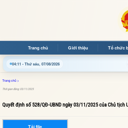
Trang chủ
Giới thiệu
Tổ chức 
 nhật thông tin điều hành, thủ tục hành chính và tin tức địa p
04:11 - Thứ sáu, 07/08/2026
Trang chủ
>
Thời gian đăng: 03/11/2025
Quyết định số 528/QĐ-UBND ngày 03/11/2025 của Chủ tịch 
Tải file