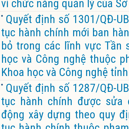
vi chức năng quản lý của Sở
Quyết định số 1301/QĐ-UB
tục hành chính mới ban hành
bỏ trong các lĩnh vực Tần 
học và Công nghệ thuộc ph
Khoa học và Công nghệ tỉnh
Quyết định số 1287/QĐ-UB
tục hành chính được sửa đ
động xây dựng theo quy đị
tục hành chính thuộc phạm