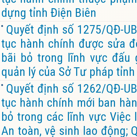
dựng tỉnh Điện Biên
Quyết định số 1275/QĐ-UB
tục hành chính được sửa đổ
bãi bỏ trong lĩnh vực đấu 
quản lý của Sở Tư pháp tỉnh
Quyết định số 1262/QĐ-UB
tục hành chính mới ban hành
bỏ trong các lĩnh vực Việc 
An toàn, vệ sinh lao động; 