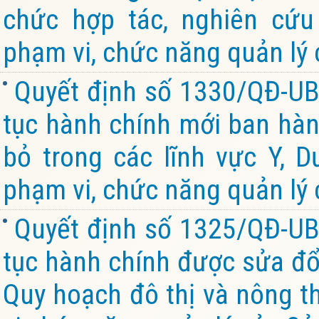
chức hợp tác, nghiên cứu
phạm vi, chức năng quản lý 
Quyết định số 1330/QĐ-UB
tục hành chính mới ban hành
bỏ trong các lĩnh vực Y, 
phạm vi, chức năng quản lý 
Quyết định số 1325/QĐ-UB
tục hành chính được sửa đổi
Quy hoạch đô thị và nông th