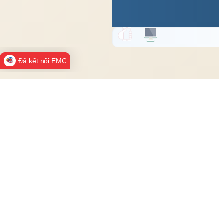
Đã kết nối EMC