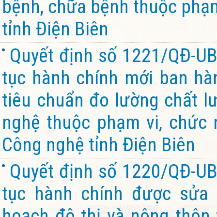
bệnh, chữa bệnh thuộc phạm 
tỉnh Điện Biên
Quyết định số 1221/QĐ-UB
tục hành chính mới ban hàn
tiêu chuẩn đo lường chất l
nghệ thuộc phạm vi, chức 
Công nghệ tỉnh Điện Biên
Quyết định số 1220/QĐ-UB
tục hành chính được sửa 
hoạch đô thị và nông thôn