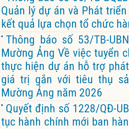
Quản lý dự án và Phát triể
kết quả lựa chọn tổ chức hà
Thông báo số 53/TB-UBN
Mường Ảng Về việc tuyển chọ
thực hiện dự án hỗ trợ phát
giá trị gắn với tiêu thụ 
Mường Ảng năm 2026
Quyết định số 1228/QĐ-UB
tục hành chính mới ban hành