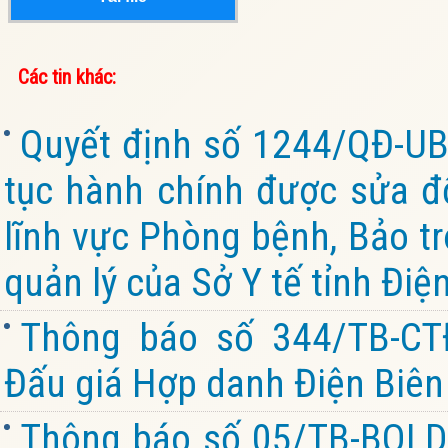
Các tin khác:
Quyết định số 1244/QĐ-UB
tục hành chính được sửa đổ
lĩnh vực Phòng bệnh, Bảo tr
quản lý của Sở Y tế tỉnh Điệ
Thông báo số 344/TB-CT
Đấu giá Hợp danh Điện Biên 
Thông báo số 05/TB-BQL