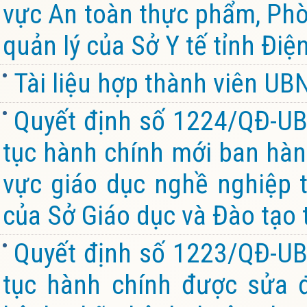
vực An toàn thực phẩm, Ph
quản lý của Sở Y tế tỉnh Điệ
Tài liệu hợp thành viên U
Quyết định số 1224/QĐ-UB
tục hành chính mới ban hành
vực giáo dục nghề nghiệp 
của Sở Giáo dục và Đào tạo 
Quyết định số 1223/QĐ-UB
tục hành chính được sửa đ