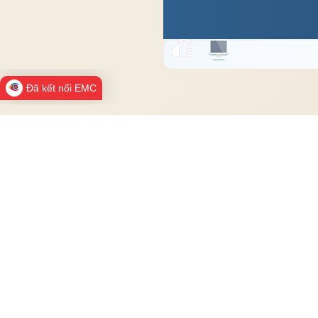
Đã kết nối EMC