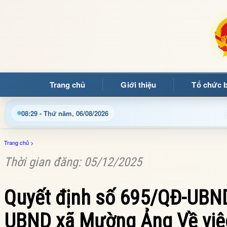
Trang chủ
Giới thiệu
Tổ chức 
Chào mừng quý bạn đọc đến với Trang thông tin điện
08:29 - Thứ năm, 06/08/2026
Trang chủ
>
Thời gian đăng: 05/12/2025
Quyết định số 695/QĐ-UBND
UBND xã Mường Ảng Về việc 