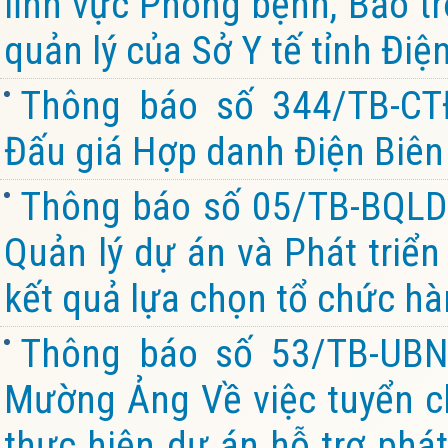
lĩnh vực Phòng bệnh, Bảo tr
quản lý của Sở Y tế tỉnh Điệ
Thông báo số 344/TB-CT
Đấu giá Hợp danh Điện Biên 
Thông báo số 05/TB-BQL
Quản lý dự án và Phát triể
kết quả lựa chọn tổ chức hà
Thông báo số 53/TB-UBN
Mường Ảng Về việc tuyển chọ
thực hiện dự án hỗ trợ phát