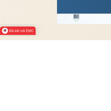
Đã kết nối EMC