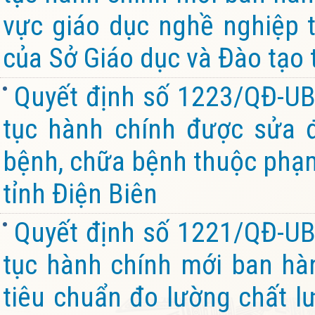
vực giáo dục nghề nghiệp 
của Sở Giáo dục và Đào tạo 
Quyết định số 1223/QĐ-UB
tục hành chính được sửa đ
bệnh, chữa bệnh thuộc phạm 
tỉnh Điện Biên
Quyết định số 1221/QĐ-UB
tục hành chính mới ban hàn
tiêu chuẩn đo lường chất l