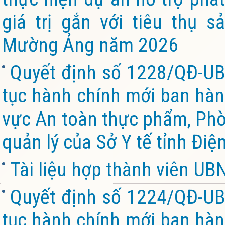
giá trị gắn với tiêu thụ 
Mường Ảng năm 2026
Quyết định số 1228/QĐ-UB
tục hành chính mới ban hành
vực An toàn thực phẩm, Ph
quản lý của Sở Y tế tỉnh Điệ
Tài liệu hợp thành viên U
Quyết định số 1224/QĐ-UB
tục hành chính mới ban hành