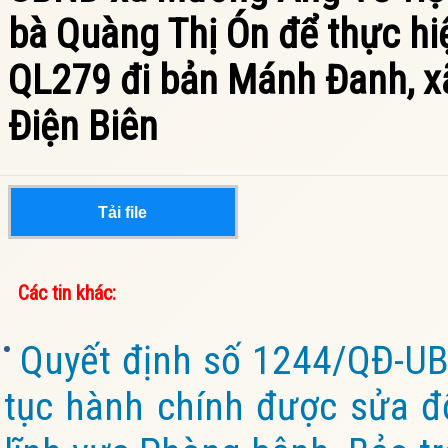
bà Quàng Thị Ón để thực hi
QL279 đi bản Mánh Đanh, x
Điện Biên
Tải file
Các tin khác:
Quyết định số 1244/QĐ-UB
tục hành chính được sửa đổ