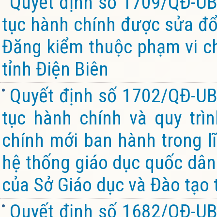
Quyết định số 1709/QĐ-UB
tục hành chính được sửa đổi
Đăng kiểm thuộc phạm vi c
tỉnh Điện Biên
Quyết định số 1702/QĐ-UB
tục hành chính và quy trìn
chính mới ban hành trong l
hệ thống giáo dục quốc dân
của Sở Giáo dục và Đào tạo 
Quyết định số 1682/QĐ-UB