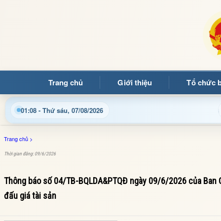
Trang chủ
Giới thiệu
Tổ chức 
 thông tin điện tử xã Mường Ảng
Cập nhật thông tin điề
01:08 - Thứ sáu, 07/08/2026
Trang chủ
>
Thời gian đăng: 09/6/2026
Thông báo số 04/TB-BQLDA&PTQĐ ngày 09/6/2026 của Ban Quản
đấu giá tài sản