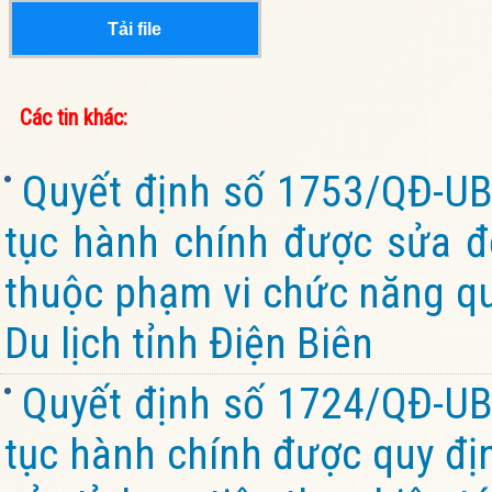
Tải file
Các tin khác:
Quyết định số 1753/QĐ-UB
tục hành chính được sửa đổ
thuộc phạm vi chức năng qu
Du lịch tỉnh Điện Biên
Quyết định số 1724/QĐ-UB
tục hành chính được quy đị