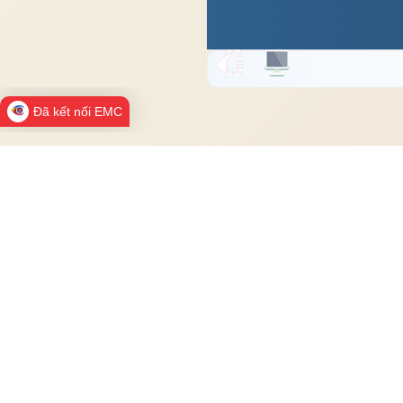
Đã kết nối EMC