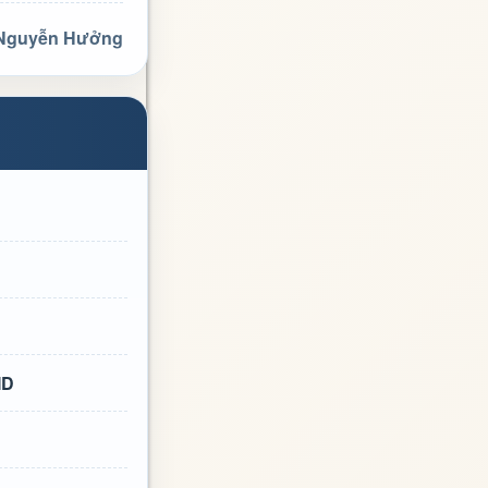
 Nguyễn Hưởng
ID