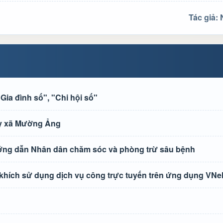
Tác giả:
ia đình số", "Chi hội số"
 ủy xã Mường Ảng
ướng dẫn Nhân dân chăm sóc và phòng trừ sâu bệnh
 khích sử dụng dịch vụ công trực tuyến trên ứng dụng VNe