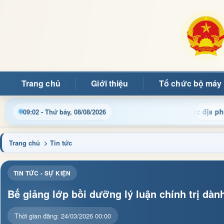
Trang chủ
Giới thiệu
Tổ chức bộ máy
ng tin điều hành, thủ tục hành chính và tin tức địa phương nhan
09:02 - Thứ bảy, 08/08/2026
Trang chủ
> Tin tức
TIN TỨC - SỰ KIỆN
Bế giảng lớp bồi dưỡng lý luận chính trị dà
Thời gian đăng: 24/03/2026 00:00