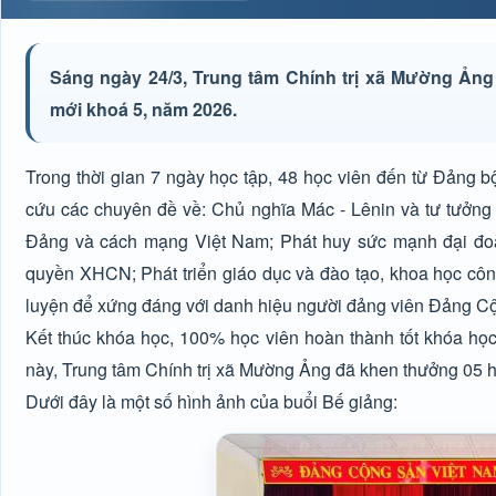
Sáng ngày 24/3, Trung tâm Chính trị xã Mường Ảng 
mới khoá 5, năm 2026.
Trong thời gian 7 ngày học tập, 48 học viên đến từ Đảng
cứu các chuyên đề về: Chủ nghĩa Mác - Lênin và tư tưởng
Đảng và cách mạng Việt Nam; Phát huy sức mạnh đại đoà
quyền XHCN; Phát triển giáo dục và đào tạo, khoa học côn
luyện để xứng đáng với danh hiệu người đảng viên Đảng 
Kết thúc khóa học, 100% học viên hoàn thành tốt khóa học
này, Trung tâm Chính trị xã Mường Ảng đã khen thưởng 05 học
Dưới đây là một số hình ảnh của buổi Bế giảng: