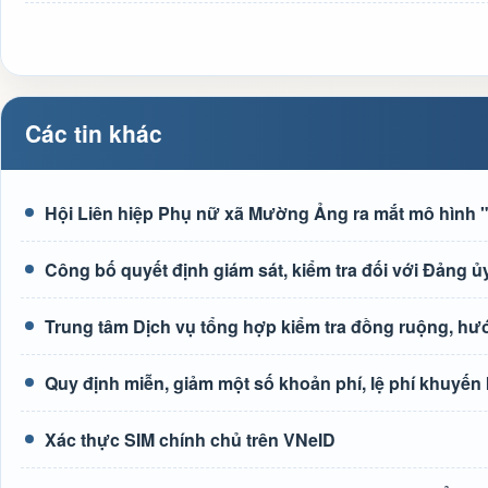
Các tin khác
Hội Liên hiệp Phụ nữ xã Mường Ảng ra mắt mô hình "G
Công bố quyết định giám sát, kiểm tra đối với Đảng
Trung tâm Dịch vụ tổng hợp kiểm tra đồng ruộng, h
Quy định miễn, giảm một số khoản phí, lệ phí khuyến
Xác thực SIM chính chủ trên VNeID