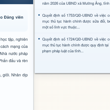
năm 2026 của UBND xã Mường Ảng, tỉnh 
Quyết định số 1753/QĐ-UBND về việc c
ho Đảng viên
mục thủ tục hành chính được sửa đổi, b
một số lĩnh vực thuộc...
học tập, nghiên
Quyết định số 1724/QĐ-UBND về việc c
mục thủ tục hành chính được quy định tại
g cách mạng của
phạm pháp luật của tỉnh...
n Nhà nước pháp
Phấn đấu và rèn
 giỏi. Nhân dịp