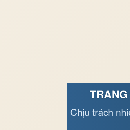
TRANG 
Chịu trách nh