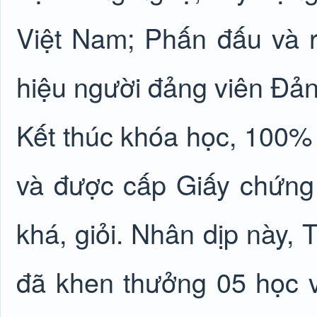
Việt Nam; Phấn đấu và 
hiệu người đảng viên Đ
Kết thúc khóa học, 100% 
và được cấp Giấy chứng 
khá, giỏi. Nhân dịp này,
đã khen thưởng 05 học vi