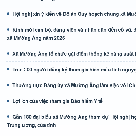
Hội nghị xin ý kiến về Đồ án Quy hoạch chung xã M
Kính mời cán bộ, đảng viên và nhân dân đến cổ vũ, độ
xã Mường Ảng năm 2026
Xã Mường Ảng tổ chức gặt điểm thống kê năng suất 
Trên 200 người đăng ký tham gia hiến máu tình nguyệ
Thường trực Đảng ủy xã Mường Ảng làm việc với Ch
Lợi ích của việc tham gia Bảo hiểm Y tế
Gần 180 đại biểu xã Mường Ảng tham dự Hội nghị học 
Trung ương, của tỉnh