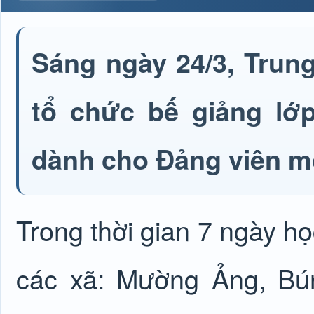
Sáng ngày 24/3, Trun
tổ chức bế giảng lớp
dành cho Đảng viên mớ
Trong thời gian 7 ngày họ
các xã: Mường Ảng, Bú