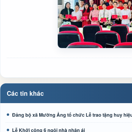
Các tin khác
Đảng bộ xã Mường Ảng tổ chức Lễ trao tặng huy hiệu
Lễ Khởi công 6 ngôi nhà nhân ái