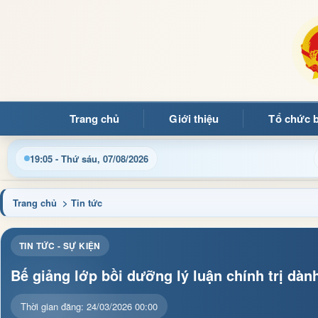
Trang chủ
Giới thiệu
Tổ chức 
Chào 
19:05 - Thứ sáu, 07/08/2026
Trang chủ
> Tin tức
TIN TỨC - SỰ KIỆN
Bế giảng lớp bồi dưỡng lý luận chính trị dà
Thời gian đăng: 24/03/2026 00:00