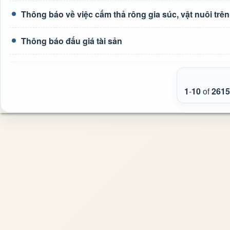
Thông báo về việc cấm thả rông gia súc, vật nuôi tr
Thông báo đấu giá tài sản
1
-
10
of
2615