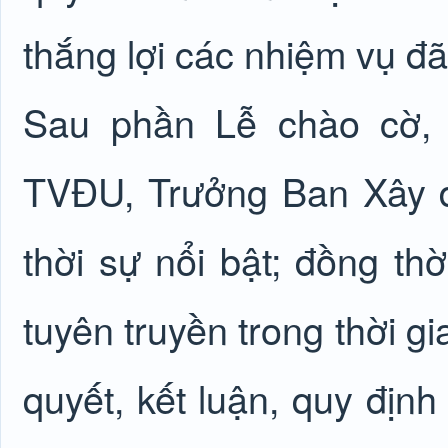
thắng lợi các nhiệm vụ đã
Sau phần Lễ chào cờ,
TVĐU, Trưởng Ban Xây d
thời sự nổi bật; đồng thờ
tuyên truyền trong thời gia
quyết, kết luận, quy định