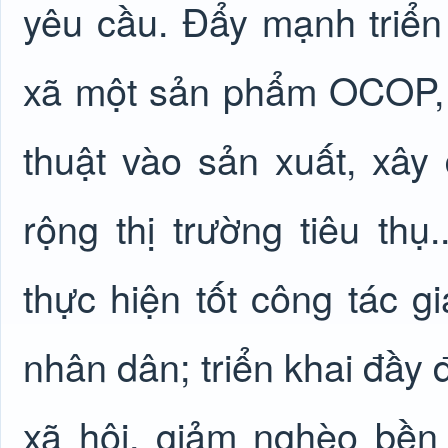
yêu cầu. Đẩy mạnh triển
xã một sản phẩm OCOP, 
thuật vào sản xuất, xâ
rộng thị trường tiêu thụ.
thực hiện tốt công tác g
nhân dân; triển khai đầy 
xã hội, giảm nghèo bền