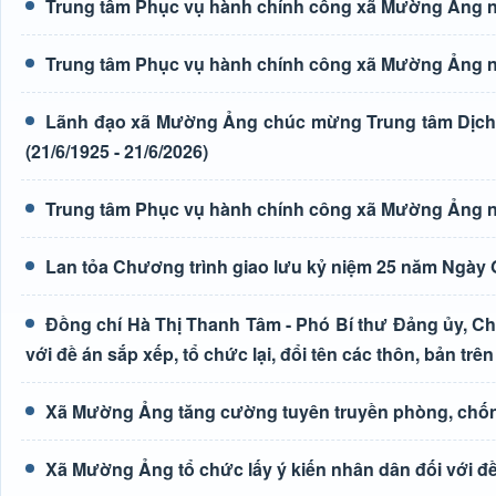
Trung tâm Phục vụ hành chính công xã Mường Ảng n
Trung tâm Phục vụ hành chính công xã Mường Ảng n
Lãnh đạo xã Mường Ảng chúc mừng Trung tâm Dịch 
(21/6/1925 - 21/6/2026)
Trung tâm Phục vụ hành chính công xã Mường Ảng n
Lan tỏa Chương trình giao lưu kỷ niệm 25 năm Ngày G
Đồng chí Hà Thị Thanh Tâm - Phó Bí thư Đảng ủy, Ch
với đề án sắp xếp, tổ chức lại, đổi tên các thôn, bản trên
Xã Mường Ảng tăng cường tuyên truyền phòng, chốn
Xã Mường Ảng tổ chức lấy ý kiến nhân dân đối với đề 