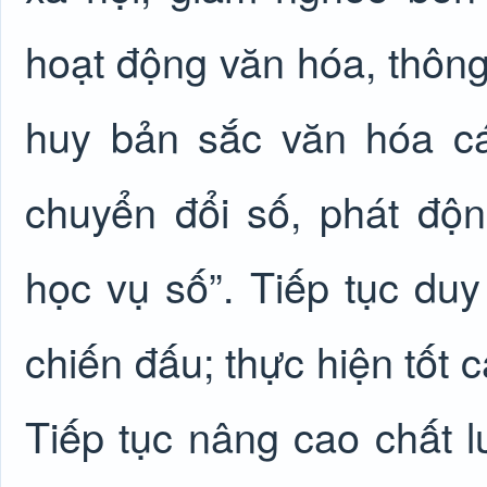
hoạt động văn hóa, thông 
huy bản sắc văn hóa c
chuyển đổi số, phát độn
học vụ số”. Tiếp tục duy
chiến đấu; thực hiện tốt 
Tiếp tục nâng cao chất 