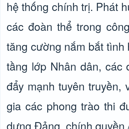
hệ thống chính trị. Phát 
các đoàn thể trong công
tăng cường nắm bắt tình 
tầng lớp Nhân dân, các d
đẩy mạnh tuyên truyền, 
gia các phong trào thi 
dựng Đảng, chính quyền./