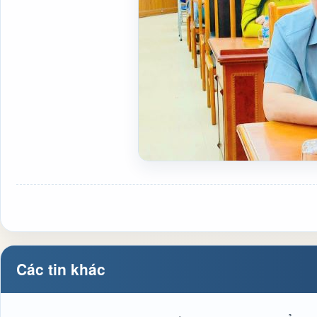
Các tin khác