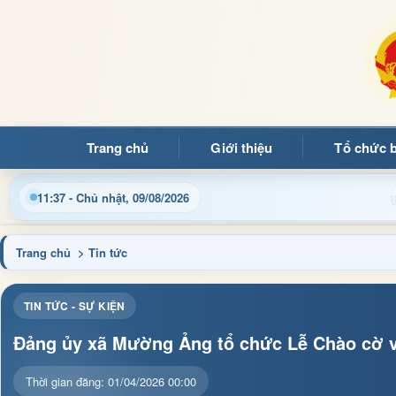
Trang chủ
Giới thiệu
Tổ chức 
Chào mừng quý bạn đọc đến với Trang thông tin điện
11:37 - Chủ nhật, 09/08/2026
Trang chủ
> Tin tức
TIN TỨC - SỰ KIỆN
Đảng ủy xã Mường Ảng tổ chức Lễ Chào cờ và
Thời gian đăng: 01/04/2026 00:00