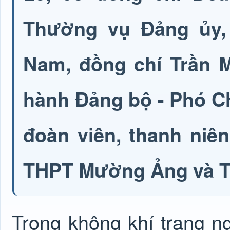
Thường vụ Đảng ủy,
Nam, đồng chí Trần M
hành Đảng bộ - Phó C
đoàn viên, thanh niê
THPT Mường Ảng và 
Trong không khí trang ng