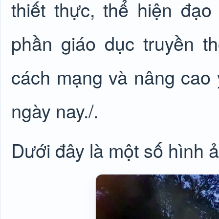
thiết thực, thể hiện đạ
phần giáo dục truyền t
cách mạng và nâng cao ý
ngày nay./.
Dưới đây là một số hình 