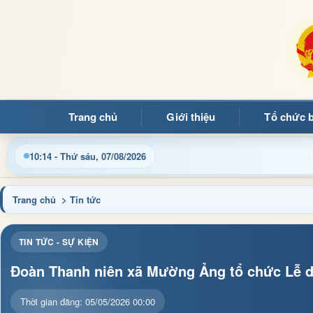
Trang chủ
Giới thiệu
Tổ chức 
đến với Trang thông tin điện tử xã Mường Ảng
Cập nhật 
10:14 - Thứ sáu, 07/08/2026
Trang chủ
> Tin tức
TIN TỨC - SỰ KIỆN
Đoàn Thanh niên xã Mường Ảng tổ chức Lễ dân
Thời gian đăng: 05/05/2026 00:00