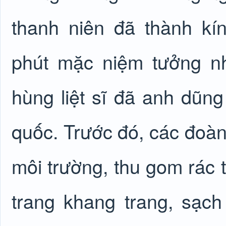
thanh niên đã thành k
phút mặc niệm tưởng n
hùng liệt sĩ đã anh dũng
quốc. Trước đó, các đoàn 
môi trường, thu gom rác t
trang khang trang, sạch