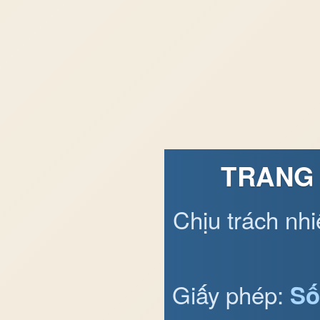
TRANG 
Chịu trách nh
Giấy phép:
Số