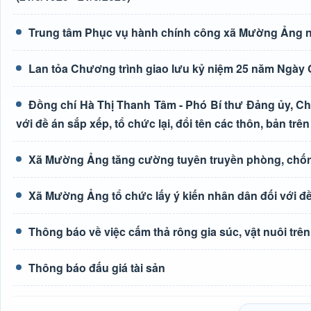
Trung tâm Phục vụ hành chính công xã Mường Ảng n
Lan tỏa Chương trình giao lưu kỷ niệm 25 năm Ngày G
Đồng chí Hà Thị Thanh Tâm - Phó Bí thư Đảng ủy, Ch
với đề án sắp xếp, tổ chức lại, đổi tên các thôn, bản trên
Xã Mường Ảng tăng cường tuyên truyền phòng, chốn
Xã Mường Ảng tổ chức lấy ý kiến nhân dân đối với đề 
Thông báo về việc cấm thả rông gia súc, vật nuôi tr
Thông báo đấu giá tài sản