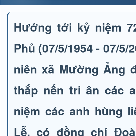
Hướng tới kỷ niệm 7
Phủ (07/5/1954 - 07/5/2
niên xã Mường Ảng đ
thắp nến tri ân các a
niệm các anh hùng li
Lễ, có đồng chí Đo