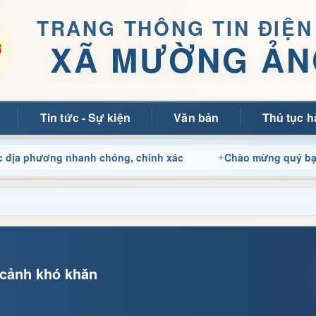
TRANG THÔNG TIN ĐIỆN
XÃ MƯỜNG ẢN
Tin tức - Sự kiện
Văn bản
Thủ tục h
 nhanh chóng, chính xác
Chào mừng quý bạn đọc đến với 
 cảnh khó khăn