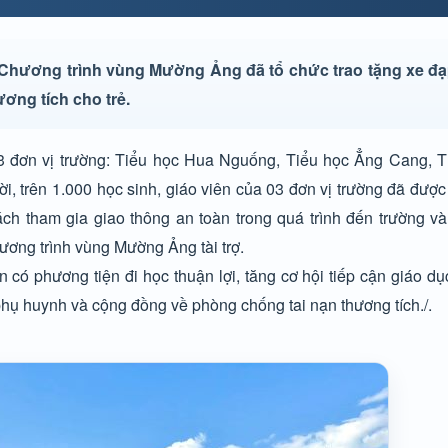
Chương trình vùng Mường Ảng đã tổ chức trao tặng xe đạp
ơng tích cho trẻ.
 03 đơn vị trường: Tiểu học Hua Nguống, Tiểu học Ẳng Cang
i, trên 1.000 học sinh, giáo viên của 03 đơn vị trường đã được
ách tham gia giao thông an toàn trong quá trình đến trường và
ương trình vùng Mường Ảng tài trợ.
có phương tiện đi học thuận lợi, tăng cơ hội tiếp cận giáo dụ
phụ huynh và cộng đồng về phòng chống tai nạn thương tích./.