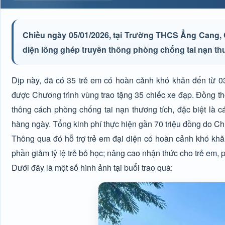
Chiều ngày 05/01/2026, tại Trường THCS Ẳng Cang, 
diện lồng ghép truyền thông phòng chống tai nạn thư
Dịp này, đã có 35 trẻ em có hoàn cảnh khó khăn đến từ
được Chương trình vùng trao tặng 35 chiếc xe đạp. Đồng thờ
thông cách phòng chống tai nạn thương tích, đặc biệt là c
hàng ngày. Tổng kinh phí thực hiện gần 70 triệu đồng do Ch
Thông qua đó hỗ trợ trẻ em đại diện có hoàn cảnh khó khăn 
phần giảm tỷ lệ trẻ bỏ học; nâng cao nhận thức cho trẻ em, 
Dưới đây là một số hình ảnh tại buổi trao quà: