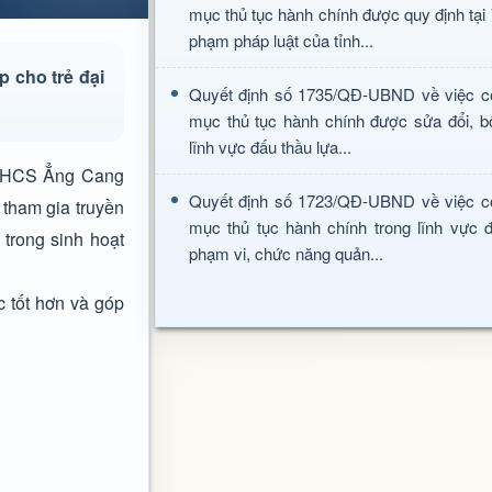
mục thủ tục hành chính được quy định tại
phạm pháp luật của tỉnh...
 cho trẻ đại
Quyết định số 1735/QĐ-UBND về việc c
mục thủ tục hành chính được sửa đổi, b
lĩnh vực đấu thầu lựa...
, THCS Ẳng Cang
Quyết định số 1723/QĐ-UBND về việc c
 tham gia truyền
mục thủ tục hành chính trong lĩnh vực đ
 trong sinh hoạt
phạm vi, chức năng quản...
c tốt hơn và góp