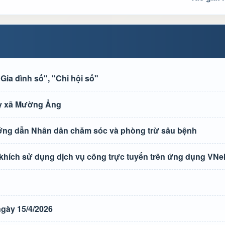
ia đình số", "Chi hội số"
 ủy xã Mường Ảng
ướng dẫn Nhân dân chăm sóc và phòng trừ sâu bệnh
 khích sử dụng dịch vụ công trực tuyến trên ứng dụng VNe
gày 15/4/2026