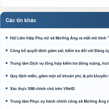
Các tin khác
Hội Liên hiệp Phụ nữ xã Mường Ảng ra mắt mô hình "G
Công bố quyết định giám sát, kiểm tra đối với Đảng
Trung tâm Dịch vụ tổng hợp kiểm tra đồng ruộng, h
Quy định miễn, giảm một số khoản phí, lệ phí khuyến
Xác thực SIM chính chủ trên VNeID
Trung tâm Phục vụ hành chính công xã Mường Ảng n