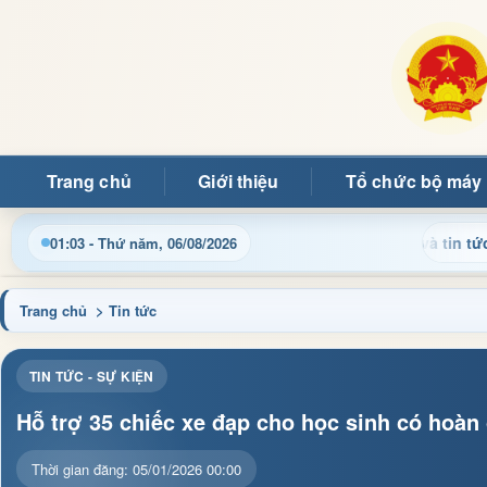
Trang chủ
Giới thiệu
Tổ chức bộ máy
t thông tin điều hành, thủ tục hành chính và tin tức địa phương
01:03 - Thứ năm, 06/08/2026
Trang chủ
> Tin tức
TIN TỨC - SỰ KIỆN
Hỗ trợ 35 chiếc xe đạp cho học sinh có hoàn
Thời gian đăng: 05/01/2026 00:00