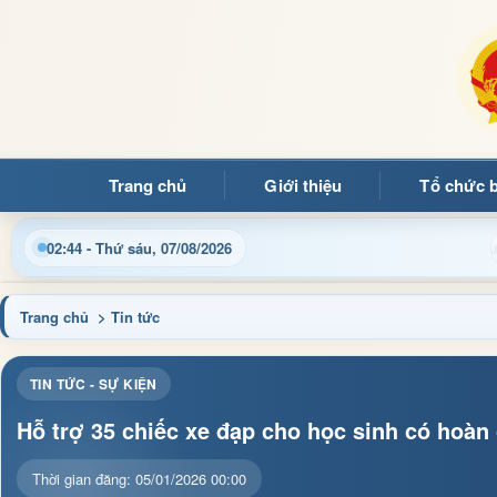
Trang chủ
Giới thiệu
Tổ chức 
ông tin điều hành, thủ tục hành chính và tin tức địa phương nha
02:44 - Thứ sáu, 07/08/2026
Trang chủ
> Tin tức
TIN TỨC - SỰ KIỆN
Hỗ trợ 35 chiếc xe đạp cho học sinh có hoàn
Thời gian đăng: 05/01/2026 00:00