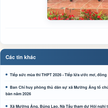
Các tin khác
Tiếp sức mùa thi THPT 2026 - Tiếp lửa ước mơ, đồng 
Ban Chỉ huy phòng thủ dân sự xã Mường Ảng tổ chức 
bàn năm 2026
Xã Mường Ảng, Búng Lao, Nà Tấu tham dự Hội nghị tr