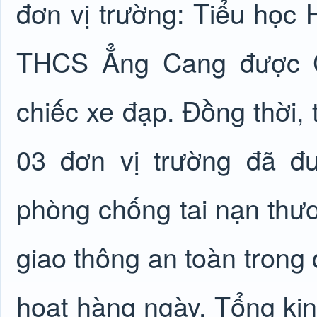
đơn vị trường: Tiểu học
THCS Ẳng Cang được Ch
chiếc xe đạp. Đồng thời, 
03 đơn vị trường đã đ
phòng chống tai nạn thươn
giao thông an toàn trong 
hoạt hàng ngày. Tổng kin