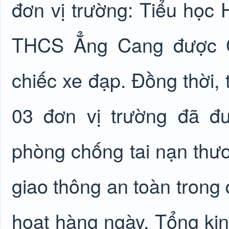
đơn vị trường: Tiểu học
THCS Ẳng Cang được Ch
chiếc xe đạp. Đồng thời, 
03 đơn vị trường đã đ
phòng chống tai nạn thươn
giao thông an toàn trong 
hoạt hàng ngày. Tổng kin