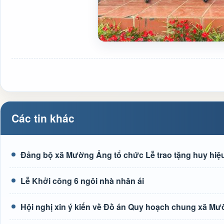
Các tin khác
Đảng bộ xã Mường Ảng tổ chức Lễ trao tặng huy hiệu
Lễ Khởi công 6 ngôi nhà nhân ái
Hội nghị xin ý kiến về Đồ án Quy hoạch chung xã M