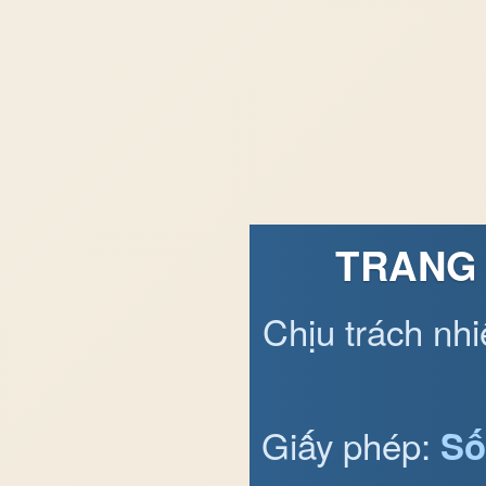
TRANG 
Chịu trách nh
Giấy phép:
Số