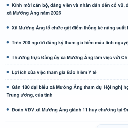
Kính mời cán bộ, đảng viên và nhân dân đến cổ vũ, độ
xã Mường Ảng năm 2026
Xã Mường Ảng tổ chức gặt điểm thống kê năng suất 
Trên 200 người đăng ký tham gia hiến máu tình nguyệ
Thường trực Đảng ủy xã Mường Ảng làm việc với Ch
Lợi ích của việc tham gia Bảo hiểm Y tế
Gần 180 đại biểu xã Mường Ảng tham dự Hội nghị học 
Trung ương, của tỉnh
Đoàn VĐV xã Mường Ảng giành 11 huy chương tại Đại h