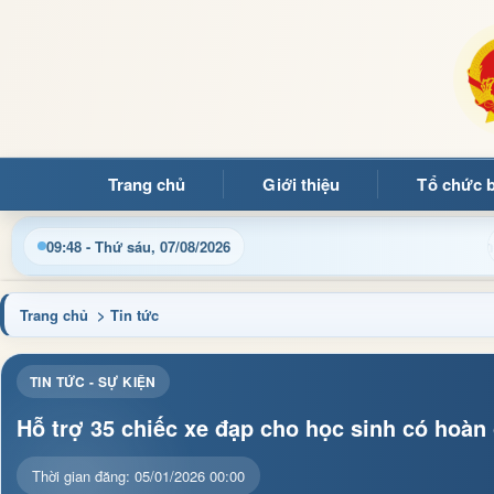
Trang chủ
Giới thiệu
Tổ chức 
Cập nhật thông tin điều hành, thủ tục hành chính và tin tức đị
09:48 - Thứ sáu, 07/08/2026
Trang chủ
> Tin tức
TIN TỨC - SỰ KIỆN
Hỗ trợ 35 chiếc xe đạp cho học sinh có hoàn
Thời gian đăng: 05/01/2026 00:00