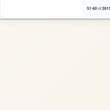
51
-
60
of
261