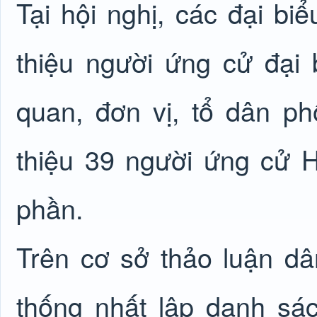
Tại hội nghị, các đại bi
thiệu người ứng cử đại
quan, đơn vị, tổ dân ph
thiệu 39 người ứng cử
phần.
Trên cơ sở thảo luận dâ
thống nhất lập danh sá