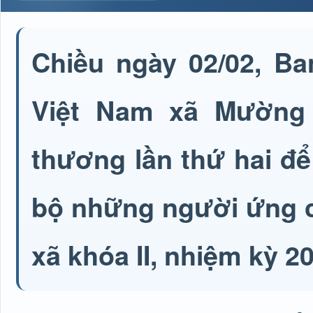
Chiều ngày 02/02, B
Việt Nam xã Mường 
thương lần thứ hai để
bộ những người ứng c
xã khóa II, nhiệm kỳ 2