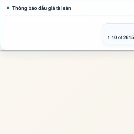
Thông báo đấu giá tài sản
1
-
10
of
2615