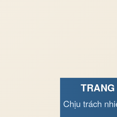
TRANG 
Chịu trách nh