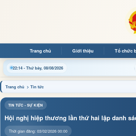
Trang chủ
Giới thiệu
Tổ chức 
tin điều hành, thủ tục hành chính và tin tức địa phương nhanh c
22:14 - Thứ bảy, 08/08/2026
Trang chủ
> Tin tức
TIN TỨC - SỰ KIỆN
Hội nghị hiệp thương lần thứ hai lập danh
Thời gian đăng: 03/02/2026 00:00