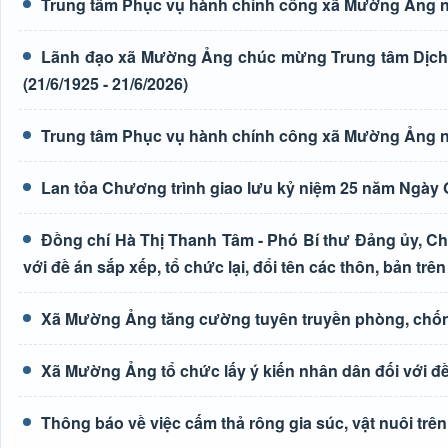
Trung tâm Phục vụ hành chính công xã Mường Ảng n
Lãnh đạo xã Mường Ảng chúc mừng Trung tâm Dịch 
(21/6/1925 - 21/6/2026)
Trung tâm Phục vụ hành chính công xã Mường Ảng n
Lan tỏa Chương trình giao lưu kỷ niệm 25 năm Ngày G
Đồng chí Hà Thị Thanh Tâm - Phó Bí thư Đảng ủy, Ch
với đề án sắp xếp, tổ chức lại, đổi tên các thôn, bản trên
Xã Mường Ảng tăng cường tuyên truyền phòng, chốn
Xã Mường Ảng tổ chức lấy ý kiến nhân dân đối với đề 
Thông báo về việc cấm thả rông gia súc, vật nuôi tr