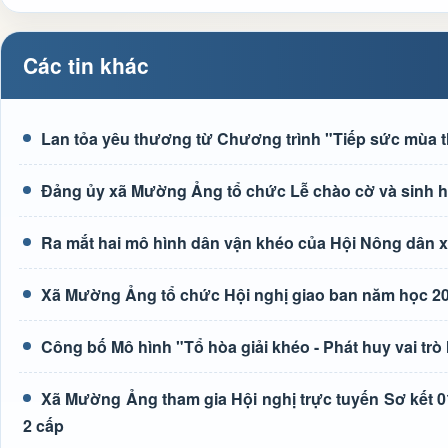
Các tin khác
Lan tỏa yêu thương từ Chương trình "Tiếp sức mùa t
Đảng ủy xã Mường Ảng tổ chức Lễ chào cờ và sinh hoạ
Ra mắt hai mô hình dân vận khéo của Hội Nông dân
Xã Mường Ảng tổ chức Hội nghị giao ban năm học 20
Công bố Mô hình "Tổ hòa giải khéo - Phát huy vai trò
Xã Mường Ảng tham gia Hội nghị trực tuyến Sơ kết 0
2 cấp