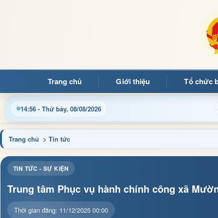
Trang chủ
Giới thiệu
Tổ chức 
ng tin điện tử xã Mường Ảng
Cập nhật thông tin điều hà
14:56 - Thứ bảy, 08/08/2026
Trang chủ
> Tin tức
TIN TỨC - SỰ KIỆN
Trung tâm Phục vụ hành chính công xã Mườn
Thời gian đăng: 11/12/2025 00:00