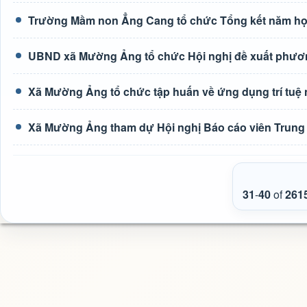
Trường Mầm non Ẳng Cang tổ chức Tổng kết năm học
UBND xã Mường Ảng tổ chức Hội nghị đề xuất phươn
Xã Mường Ảng tổ chức tập huấn về ứng dụng trí tuệ n
Xã Mường Ảng tham dự Hội nghị Báo cáo viên Trung 
31
-
40
of
261