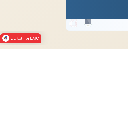
Đã kết nối EMC