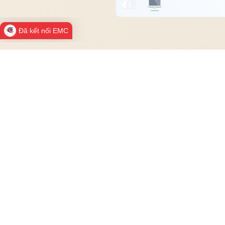
Đã kết nối EMC