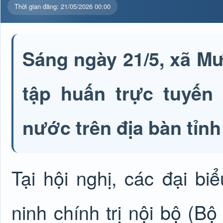
Thời gian đăng: 21/05/2026 00:00
Sáng ngày 21/5, xã M
tập huấn trực tuyến
nước trên địa bàn tỉn
Tại hội nghị, các đại b
ninh chính trị nội bộ (Bộ