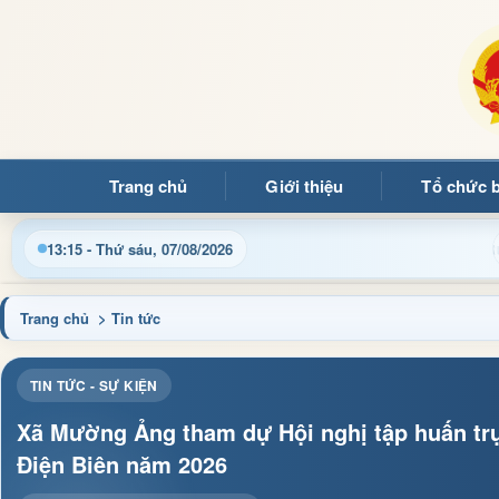
Trang chủ
Giới thiệu
Tổ chức 
ập nhật thông tin điều hành, thủ tục hành chính và tin tức địa
13:15 - Thứ sáu, 07/08/2026
Trang chủ
> Tin tức
TIN TỨC - SỰ KIỆN
Xã Mường Ảng tham dự Hội nghị tập huấn trực
Điện Biên năm 2026