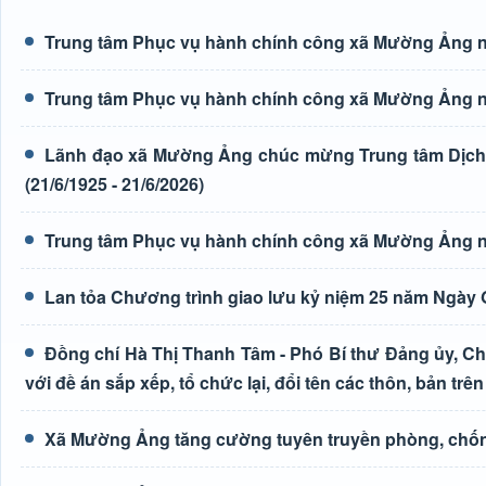
Trung tâm Phục vụ hành chính công xã Mường Ảng n
Trung tâm Phục vụ hành chính công xã Mường Ảng n
Lãnh đạo xã Mường Ảng chúc mừng Trung tâm Dịch 
(21/6/1925 - 21/6/2026)
Trung tâm Phục vụ hành chính công xã Mường Ảng n
Lan tỏa Chương trình giao lưu kỷ niệm 25 năm Ngày G
Đồng chí Hà Thị Thanh Tâm - Phó Bí thư Đảng ủy, Ch
với đề án sắp xếp, tổ chức lại, đổi tên các thôn, bản trên
Xã Mường Ảng tăng cường tuyên truyền phòng, chốn