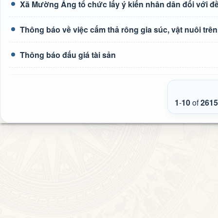
Xã Mường Ảng tổ chức lấy ý kiến nhân dân đối với đề 
Thông báo về việc cấm thả rông gia súc, vật nuôi tr
Thông báo đấu giá tài sản
1
-
10
of
2615