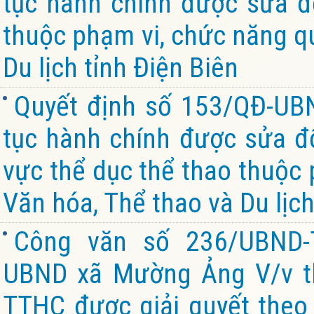
tục hành chính được sửa đổ
thuộc phạm vi, chức năng qu
Du lịch tỉnh Điện Biên
Quyết định số 153/QĐ-UB
tục hành chính được sửa đổi
vực thể dục thể thao thuộc 
Văn hóa, Thể thao và Du lịch
Công văn số 236/UBND-
UBND xã Mường Ảng V/v t
TTHC được giải quyết theo 