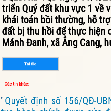
triển Quý đất khu vực 1 về 
khái toán bồi thường, hỗ trợ
đất bị thu hồi để thực hiện
Mánh Đanh, xã Ẳng Cang, h
Tải file
Các tin khác:
Quyết định số 156/QĐ-UB