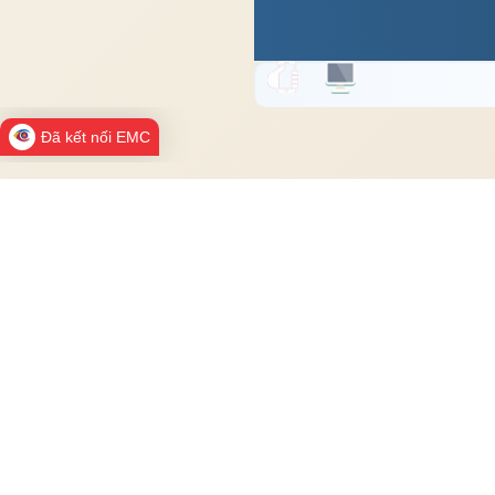
Đã kết nối EMC