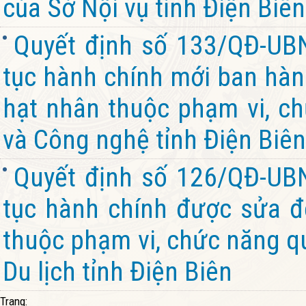
của Sở Nội vụ tỉnh Điện Biên
Quyết định số 133/QĐ-UB
tục hành chính mới ban hành
hạt nhân thuộc phạm vi, c
và Công nghệ tỉnh Điện Biên
Quyết định số 126/QĐ-UB
tục hành chính được sửa đổ
thuộc phạm vi, chức năng qu
Du lịch tỉnh Điện Biên
Trang: