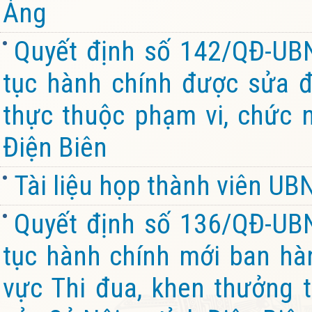
Ảng
Quyết định số 142/QĐ-UB
tục hành chính được sửa đ
thực thuộc phạm vi, chức 
Điện Biên
Tài liệu họp thành viên U
Quyết định số 136/QĐ-UB
tục hành chính mới ban hàn
vực Thi đua, khen thưởng 