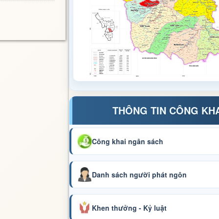
THÔNG TIN CÔNG KH
Công khai ngân sách
Danh sách người phát ngôn
Khen thưởng - Kỷ luật