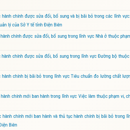
ành chính được sửa đổi, bổ sung và bị bãi bỏ trong các lĩnh vực
n lý của Sở Y tế tỉnh Điện Biên
hành chính được sửa đổi, bổ sung trong lĩnh vực Nhà ở thuộc phạ
 hành chính được sửa đổi, bổ sung trong lĩnh vực Đường bộ thuộc
hành chính bị bãi bỏ trong lĩnh vực Tiêu chuẩn đo lường chất lư
hành chính mới ban hành trong lĩnh vực Việc làm thuộc phạm vi, 
hành chính mới ban hành và thủ tục hành chính bị bãi bỏ trong l
Điện Biên