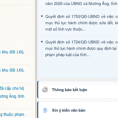
năm 2026 của UBND xã Mường Ảng, tỉnh 
Quyết định số 1753/QĐ-UBND về việc c
mục thủ tục hành chính được sửa đổi, b
một số lĩnh vực thuộc...
Quyết định số 1724/QĐ-UBND về việc c
mục thủ tục hành chính được quy định tại
 khu đất LK6,
phạm pháp luật của tỉnh...
 khu đất LK6,
đã cấp cho hộ
Thông báo kết luận
ường Ảng, tỉnh
Xin ý kiến văn bản
ựng thuộc phạm