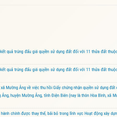
t quả trúng đấu giá quyền sử dụng đất đối với 11 thửa đất thuộc
t quả trúng đấu giá quyền sử dụng đất đối với 11 thửa đất thuộc
xã Mường Ảng về việc thu hồi Giấy chứng nhận quyền sử dụng đất 
ng Ảng, huyện Mường Ảng, tỉnh Điện Biên (nay là thôn Hòa Bình, xã M
hành chính được thay thế, bãi bỏ trong lĩnh vực Hoạt động xây d