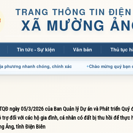
TRANG THÔNG TIN ĐIỆN
XÃ MƯỜNG ẢN
Tin tức - Sự kiện
Văn bản
Thủ tục h
ng nhanh chóng, chính xác
Chào mừng quý bạn đọc đến với
Đ ngày 05/3/2026 của Ban Quản lý Dự án và Phát triển Quý đ
trợ đối với các hộ gia đình, cá nhân có đất bị thu hồi để thực 
g Ảng, tỉnh Điện Biên