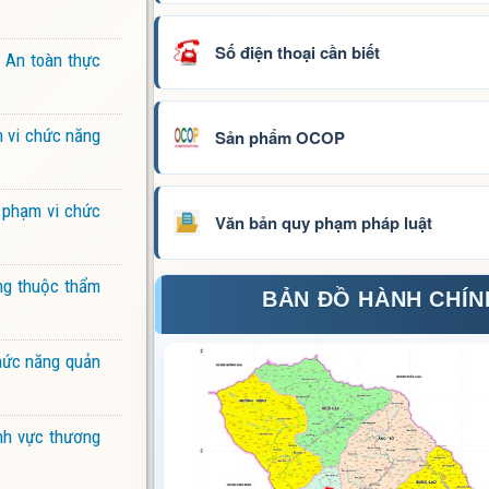
Số điện thoại cần biết
: An toàn thực
m vi chức năng
Sản phẩm OCOP
 phạm vi chức
Văn bản quy phạm pháp luật
ợng thuộc thẩm
BẢN ĐỒ HÀNH CHÍN
chức năng quản
ĩnh vực thương