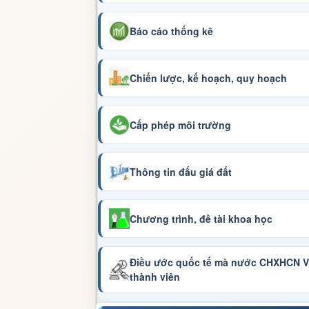
Báo cáo thống kê
Chiến lược, kế hoạch, quy hoạch
Cấp phép môi trường
Thông tin đấu giá đất
Chương trình, đề tài khoa học
Điều ước quốc tế mà nước CHXHCN Vi
thành viên