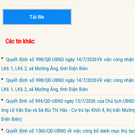
Tải file
Các tin khác:
Quyết định số 998/QĐ-UBND ngày 14/7/2026Về việc công nhận kế
LK6.1, LK6.2, xã Mường Ảng, tỉnh Điện Biên
Quyết định số 998/QĐ-UBND ngày 14/7/2026Về việc công nhận kế
LK6.1, LK6.2, xã Mường Ảng, tỉnh Điện Biên
Quyết định số 994/QĐ-UBND ngày 13/7/2026 của Chủ tịch UBND 
ông Lê Văn Đại và bà Bùi Thị Hảo - Cư trú tại Khối 4, thị trấn Mườ
Điện Biên)
Quyết định số 1566/QĐ-UBND về việc công bố danh mục thủ tục 