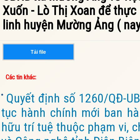
Xuốn - Lò Thị Xoan để thực 
linh huyện Mường Ảng ( nay
Tải file
Các tin khác:
Quyết định số 1260/QĐ-UB
tục hành chính mới ban hàn
hữu trí tuệ thuộc phạm vi, 