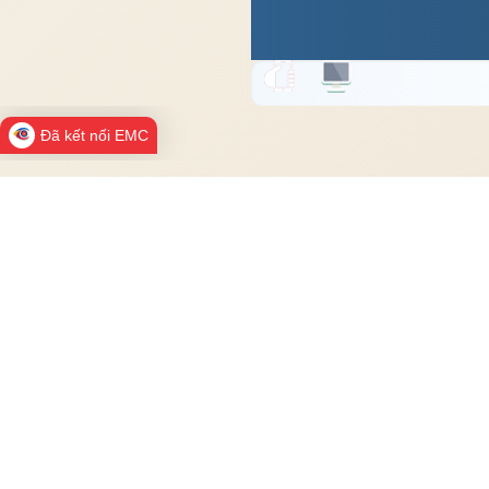
Đã kết nối EMC