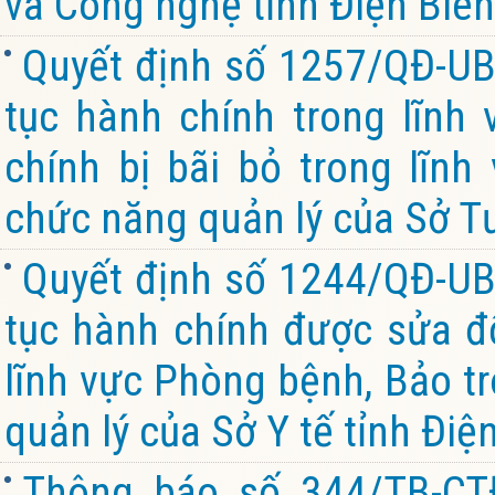
và Công nghệ tỉnh Điện Biên
Quyết định số 1257/QĐ-UB
tục hành chính trong lĩnh 
chính bị bãi bỏ trong lĩnh
chức năng quản lý của Sở Tư
Quyết định số 1244/QĐ-UB
tục hành chính được sửa đổ
lĩnh vực Phòng bệnh, Bảo tr
quản lý của Sở Y tế tỉnh Điệ
Thông báo số 344/TB-CT