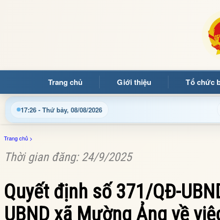
Trang chủ
Giới thiệu
Tổ chức 
ạn đọc đến với Trang thông tin điện tử xã Mường Ảng
C
17:27 - Thứ bảy, 08/08/2026
Trang chủ
>
Thời gian đăng: 24/9/2025
Quyết định số 371/QĐ-UBND
UBND xã Mường Ảng về việc 