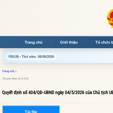
Trang chủ
Giới thiệu
Tổ chức 
Chào mừng quý bạn đọc đến với Trang thông tin điện tử xã Mư
20:26 - Thứ năm, 06/08/2026
Trang chủ
>
Thời gian đăng: 04/5/2026
Quyết định số 434/QĐ-UBND ngày 04/5/2026 của Chủ tịch U
Tải file