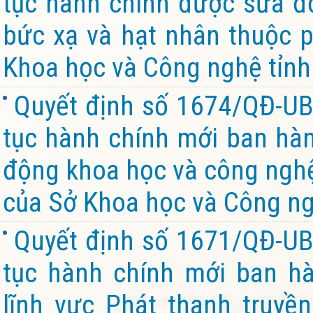
tục hành chính được sửa đổ
bức xạ và hạt nhân thuộc 
Khoa học và Công nghệ tỉnh
Quyết định số 1674/QĐ-UB
tục hành chính mới ban hành
động khoa học và công nghệ
của Sở Khoa học và Công ng
Quyết định số 1671/QĐ-UB
tục hành chính mới ban hà
lĩnh vực Phát thanh truyền