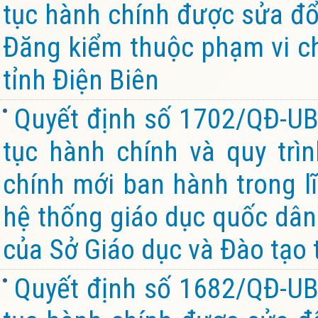
tục hành chính được sửa đổi
Đăng kiểm thuộc phạm vi c
tỉnh Điện Biên
Quyết định số 1702/QĐ-UB
tục hành chính và quy trìn
chính mới ban hành trong l
hệ thống giáo dục quốc dân
của Sở Giáo dục và Đào tạo 
Quyết định số 1682/QĐ-UB