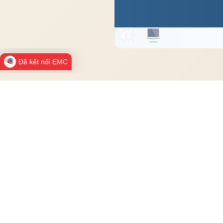
Đã kết nối EMC