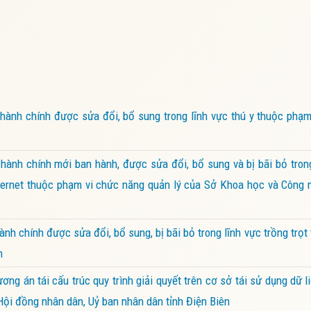
ành chính được sửa đổi, bổ sung trong lĩnh vực thú y thuộc phạm
ành chính mới ban hành, được sửa đổi, bổ sung và bị bãi bỏ tron
nternet thuộc phạm vi chức năng quản lý của Sở Khoa học và Công 
h chính được sửa đổi, bổ sung, bị bãi bỏ trong lĩnh vực trồng trọt
n
 án tái cấu trúc quy trình giải quyết trên cơ sở tái sử dụng dữ li
Hội đồng nhân dân, Uỷ ban nhân dân tỉnh Điện Biên