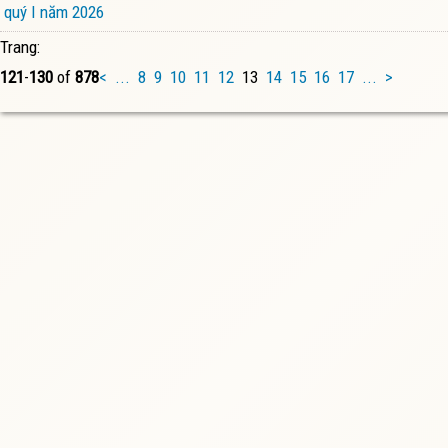
quý I năm 2026
Trang:
121
-
130
of
878
<
...
8
9
10
11
12
13
14
15
16
17
...
>