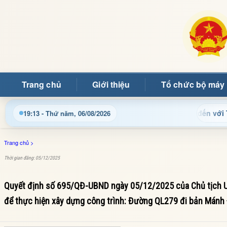
Trang chủ
Giới thiệu
Tổ chức bộ máy
Chào mừng quý bạn đọc đến với Trang thông 
19:13 - Thứ năm, 06/08/2026
Trang chủ
>
Thời gian đăng: 05/12/2025
Quyết định số 695/QĐ-UBND ngày 05/12/2025 của Chủ tịch UB
để thực hiện xây dựng công trình: Đường QL279 đi bản Mánh 