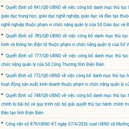
Quyết định số 841/QĐ-UBND về việc công bố danh mục thủ tục h
giáo dục trung học, giáo dục nghề nghiệp, giáo dục và đào tạo thuộ
nghề nghiệp thuộc phạm vi chức năng quản lý của Sở Giáo dục và Đ
Quyết định số 785/QĐ-UBND về việc công bố danh mục thủ tục h
hình và thông tin điện tử thuộc phạm vi chức năng quản lý của Sở V
Quyết định số 777/QĐ-UBND về việc công bố danh mục thủ tục 
chức năng quản lý của Sở Công Thương tỉnh Điện Biên
Quyết định số 772/QĐ-UBND về việc công bố danh mục thủ tục hà
hoạt động sản xuất, kinh doanh thuộc phạm vi chức năng quản lý củ
Quyết định số 748/QĐ-UBND về việc công bố danh mục thủ tục hà
chính bị bãi bỏ và quy trình nội bộ giải quyết thủ tục hành chính 
Đào tạo tỉnh Điện Biên
Công văn số 879/UBND-KT ngày 07/4/2026 cuat UBND xã Mường Ản