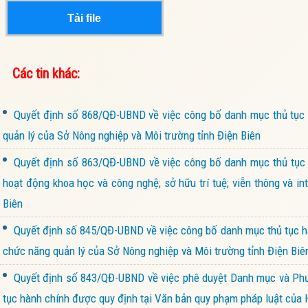
Tải file
Các tin khác:
Quyết định số 868/QĐ-UBND về việc công bố danh mục thủ tục h
quản lý của Sở Nông nghiệp và Môi trường tỉnh Điện Biên
Quyết định số 863/QĐ-UBND về việc công bố danh mục thủ tục h
hoạt động khoa học và công nghệ; sở hữu trí tuệ; viễn thông và i
Biên
Quyết định số 845/QĐ-UBND về việc công bố danh mục thủ tục hàn
chức năng quản lý của Sở Nông nghiệp và Môi trường tỉnh Điện Biê
Quyết định số 843/QĐ-UBND về việc phê duyệt Danh mục và Phương
tục hành chính được quy định tại Văn bản quy phạm pháp luật của 