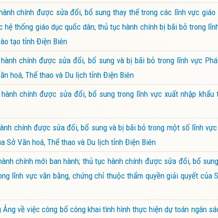
ành chính được sửa đổi, bổ sung thay thế trong các lĩnh vực giá
c hệ thống giáo dục quốc dân; thủ tục hành chính bị bãi bỏ trong lĩn
ào tạo tỉnh Điện Biên
ành chính được sửa đổi, bổ sung và bị bãi bỏ trong lĩnh vực Phá
ăn hoá, Thể thao và Du lịch tỉnh Điện Biên
hành chính được sửa đổi, bổ sung trong lĩnh vực xuất nhập khẩu 
nh chính được sửa đổi, bổ sung và bị bãi bỏ trong một số lĩnh vực
a Sở Văn hoá, Thể thao và Du lịch tỉnh Điện Biên
nh chính mới ban hành; thủ tục hành chính được sửa đổi, bổ sung
trong lĩnh vực văn bằng, chứng chỉ thuộc thẩm quyền giải quyết của 
g về việc công bố công khai tình hình thực hiện dự toán ngân sá