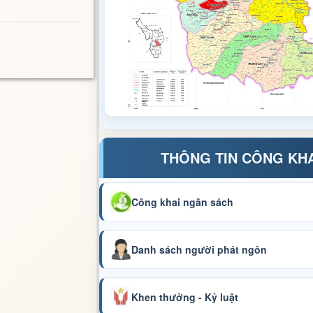
THÔNG TIN CÔNG KH
Công khai ngân sách
Danh sách người phát ngôn
Khen thưởng - Kỷ luật