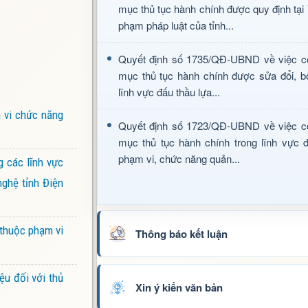
mục thủ tục hành chính được quy định tại
phạm pháp luật của tỉnh...
Quyết định số 1735/QĐ-UBND về việc c
mục thủ tục hành chính được sửa đổi, b
lĩnh vực đấu thầu lựa...
 vi chức năng
Quyết định số 1723/QĐ-UBND về việc c
mục thủ tục hành chính trong lĩnh vực đ
phạm vi, chức năng quản...
g các lĩnh vực
nghệ tỉnh Điện
 thuộc phạm vi
Thông báo kết luận
ệu đối với thủ
Xin ý kiến văn bản