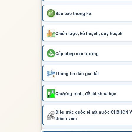
Báo cáo thống kê
Chiến lược, kế hoạch, quy hoạch
Cấp phép môi trường
Thông tin đấu giá đất
Chương trình, đề tài khoa học
Điều ước quốc tế mà nước CHXHCN Vi
thành viên