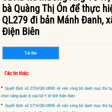
bà Quàng Thị Ón để thực hi
QL279 đi bản Mánh Đanh, x
Điện Biên
Tải file
Các tin khác:
Quyết định số 2724/QĐ-UBND về việc công bố danh mục thủ tục
chức năng quản lý của Sở Y tế tỉnh Điện Biên
Quyết định số 2714/QĐ-UBND về việc công bố danh mục thủ tục