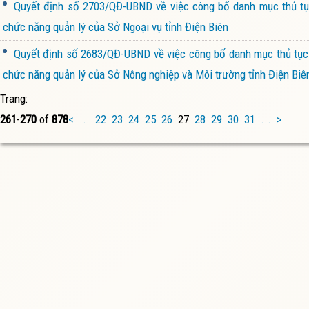
Quyết định số 2703/QĐ-UBND về việc công bố danh mục thủ tục
chức năng quản lý của Sở Ngoại vụ tỉnh Điện Biên
Quyết định số 2683/QĐ-UBND về việc công bố danh mục thủ tục h
chức năng quản lý của Sở Nông nghiệp và Môi trường tỉnh Điện Biê
Trang:
261
-
270
of
878
<
...
22
23
24
25
26
27
28
29
30
31
...
>