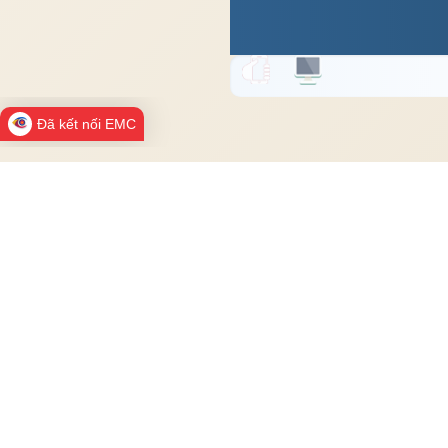
Đã kết nối EMC