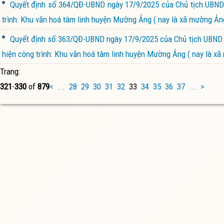
Quyết định số 364/QĐ-UBND ngày 17/9/2025 của Chủ tịch UBND 
trình: Khu văn hoá tâm linh huyện Mường Ảng ( nay là xã mường Ảng
Quyết định số 363/QĐ-UBND ngày 17/9/2025 của Chủ tịch UBND xã
hiện công trình: Khu văn hoá tâm linh huyện Mường Ảng ( nay là xã
Trang:
321
-
330
of
879
<
...
28
29
30
31
32
33
34
35
36
37
...
>