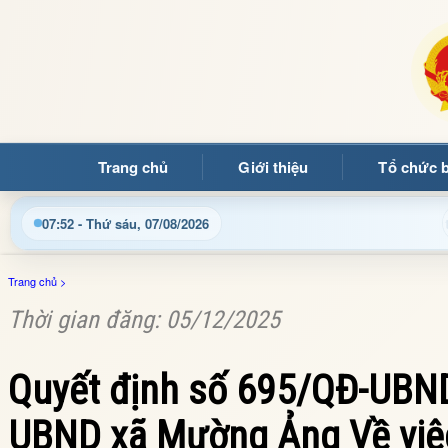
Trang chủ
Giới thiệu
Tổ chức 
Chào mừng quý bạn đọc đến với Trang thông tin điện tử xã 
07:52 - Thứ sáu, 07/08/2026
Trang chủ
>
Thời gian đăng: 05/12/2025
Quyết định số 695/QĐ-UBND
UBND xã Mường Ảng Về việc 