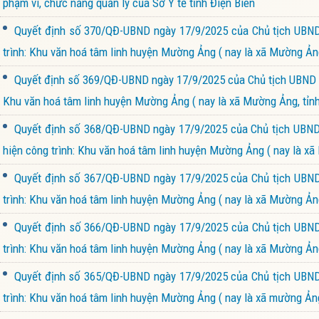
phạm vi, chức năng quản lý của Sở Y tế tỉnh Điện Biên
Quyết định số 370/QĐ-UBND ngày 17/9/2025 của Chủ tịch UBND 
trình: Khu văn hoá tâm linh huyện Mường Ảng ( nay là xã Mường Ảng
Quyết định số 369/QĐ-UBND ngày 17/9/2025 của Chủ tịch UBND xã
Khu văn hoá tâm linh huyện Mường Ảng ( nay là xã Mường Ảng, tỉnh
Quyết định số 368/QĐ-UBND ngày 17/9/2025 của Chủ tịch UBND x
hiện công trình: Khu văn hoá tâm linh huyện Mường Ảng ( nay là xã
Quyết định số 367/QĐ-UBND ngày 17/9/2025 của Chủ tịch UBND 
trình: Khu văn hoá tâm linh huyện Mường Ảng ( nay là xã Mường Ảng
Quyết định số 366/QĐ-UBND ngày 17/9/2025 của Chủ tịch UBND 
trình: Khu văn hoá tâm linh huyện Mường Ảng ( nay là xã Mường Ảng
Quyết định số 365/QĐ-UBND ngày 17/9/2025 của Chủ tịch UBND 
trình: Khu văn hoá tâm linh huyện Mường Ảng ( nay là xã mường Ảng