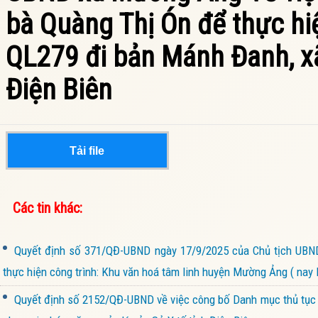
bà Quàng Thị Ón để thực hi
QL279 đi bản Mánh Đanh, x
Điện Biên
Tải file
Các tin khác:
Quyết định số 371/QĐ-UBND ngày 17/9/2025 của Chủ tịch UBND
thực hiện công trình: Khu văn hoá tâm linh huyện Mường Ảng ( nay 
Quyết định số 2152/QĐ-UBND về việc công bố Danh mục thủ tục h