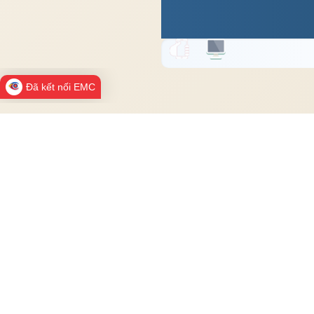
Đã kết nối EMC