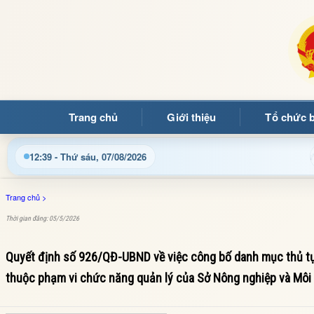
Trang chủ
Giới thiệu
Tổ chức 
ừng quý bạn đọc đến với Trang thông tin điện tử xã Mường Ản
12:39 - Thứ sáu, 07/08/2026
Trang chủ
>
Thời gian đăng: 05/5/2026
Quyết định số 926/QĐ-UBND về việc công bố danh mục thủ tục
thuộc phạm vi chức năng quản lý của Sở Nông nghiệp và Môi 