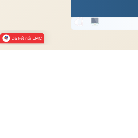
Đã kết nối EMC