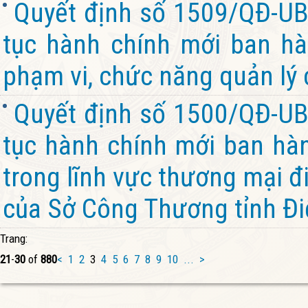
Quyết định số 1509/QĐ-UB
tục hành chính mới ban hà
phạm vi, chức năng quản lý 
Quyết định số 1500/QĐ-UB
tục hành chính mới ban hàn
trong lĩnh vực thương mại đ
của Sở Công Thương tỉnh Đi
Trang:
21
-
30
of
880
<
1
2
3
4
5
6
7
8
9
10
...
>