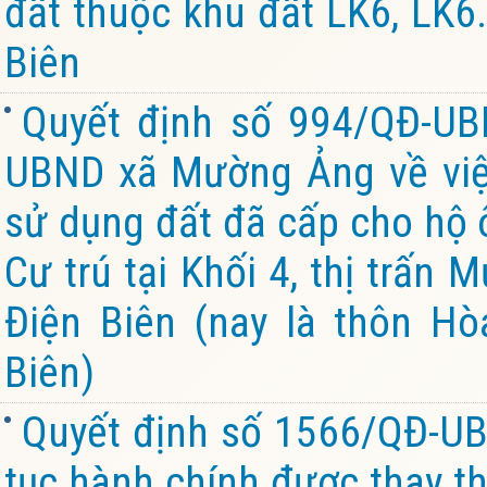
đất thuộc khu đất LK6, LK6.
Biên
Quyết định số 994/QĐ-UB
UBND xã Mường Ảng về việ
sử dụng đất đã cấp cho hộ ô
Cư trú tại Khối 4, thị trấn
Điện Biên (nay là thôn Hò
Biên)
Quyết định số 1566/QĐ-UB
tục hành chính được thay th