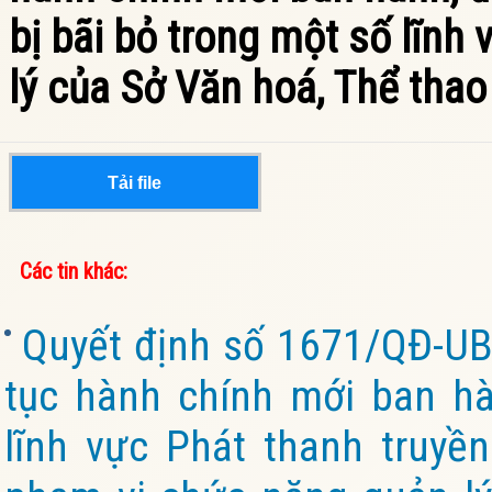
bị bãi bỏ trong một số lĩn
lý của Sở Văn hoá, Thể thao 
Tải file
Các tin khác:
Quyết định số 1671/QĐ-UB
tục hành chính mới ban hà
lĩnh vực Phát thanh truyền