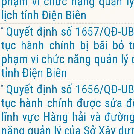
phạm vi chức năng quản lý
lịch tỉnh Điện Biên
Quyết định số 1657/QĐ-UB
tục hành chính bị bãi bỏ 
phạm vi chức năng quản lý 
tỉnh Điện Biên
Quyết định số 1656/QĐ-UB
tục hành chính được sửa đổi
lĩnh vực Hàng hải và đường
năng quản lý của Sở Xây dựn