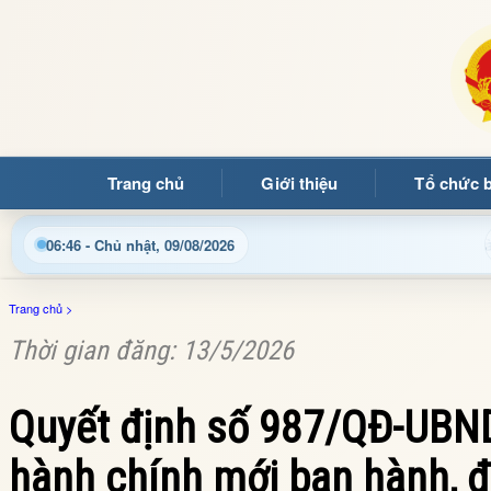
Trang chủ
Giới thiệu
Tổ chức 
ường Ảng
Cập nhật thông tin điều hành, thủ tục hành chí
06:46 - Chủ nhật, 09/08/2026
Trang chủ
>
Thời gian đăng: 13/5/2026
Quyết định số 987/QĐ-UBND
hành chính mới ban hành, đư