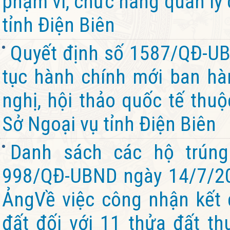
phạm vi, chức năng quản lý
tỉnh Điện Biên
Quyết định số 1587/QĐ-UB
tục hành chính mới ban hàn
nghị, hội thảo quốc tế thu
Sở Ngoại vụ tỉnh Điện Biên
Danh sách các hộ trúng
998/QĐ-UBND ngày 14/7/2
ẢngVề việc công nhận kết 
đất đối với 11 thửa đất th