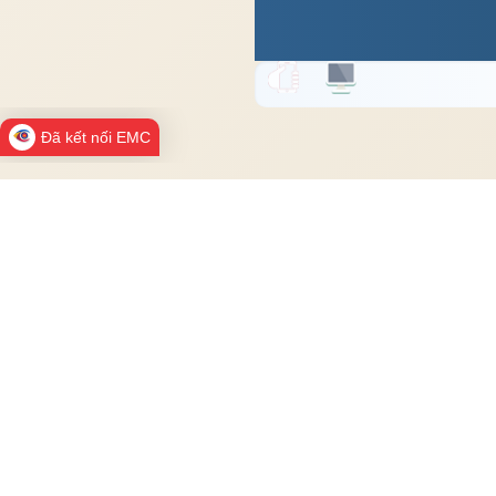
Đã kết nối EMC